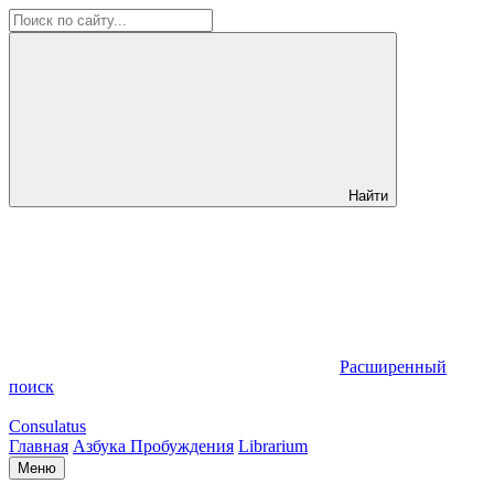
Найти
Расширенный
поиск
Consulatus
Главная
Азбука Пробуждения
Librarium
Меню