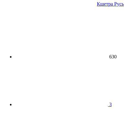
Кшетра Русь
630
3