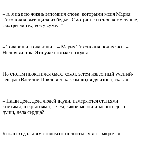
– А я на всю жизнь запомнил слова, которыми меня Мария
Тихоновна вытащила из беды: "Смотри не на тех, кому лучше,
смотри на тех, кому хуже..."
– Товарищи, товарищи... – Мария Тихоновна поднялась. –
Нельзя же так. Это уже похоже на культ.
По столам прокатился смех, хохот, затем известный ученый-
географ Василий Павлович, как бы подводя итоги, сказал:
– Наши дела, дела людей науки, измеряются статьями,
книгами, открытиями, а чем, какой мерой измерить дела
души, дела сердца?
Кто-то за дальним столом от полноты чувств закричал: