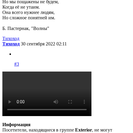
Но мы пощажены не будем,
Когда её не утаим.
Она всего нужнее людям,
Но сложное понятней им.
Б. Пастернак, "Волны"
Тихоход
Тихоход
30 сентября 2022 02:11
#3
Информация
Посетители, находящиеся в группе
Exterior
, не могут