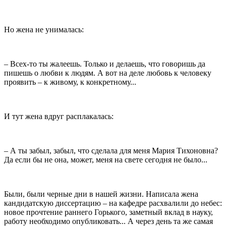
Но жена не унималась:
– Всех-то ты жалеешь. Только и делаешь, что говоришь да
пишешь о любви к людям. А вот на деле любовь к человеку
проявить – к живому, к конкретному...
И тут жена вдруг расплакалась:
– А ты забыл, забыл, что сделала для меня Мария Тихоновна?
Да если бы не она, может, меня на свете сегодня не было...
Были, были черные дни в нашей жизни. Написала жена
кандидатскую диссертацию – на кафедре расхвалили до небес:
новое прочтение раннего Горького, заметный вклад в науку,
работу необходимо опубликовать... А через день та же самая