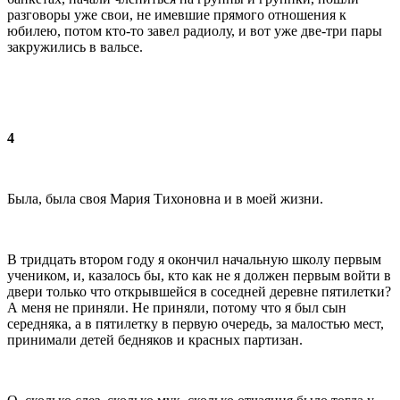
разговоры уже свои, не имевшие прямого отношения к
юбилею, потом кто-то завел радиолу, и вот уже две-три пары
закружились в вальсе.
4
Была, была своя Мария Тихоновна и в моей жизни.
В тридцать втором году я окончил начальную школу первым
учеником, и, казалось бы, кто как не я должен первым войти в
двери только что открывшейся в соседней деревне пятилетки?
А меня не приняли. Не приняли, потому что я был сын
середняка, а в пятилетку в первую очередь, за малостью мест,
принимали детей бедняков и красных партизан.