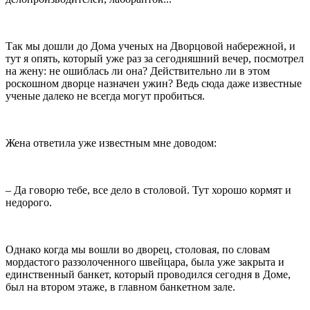
Так мы дошли до Дома ученых на Дворцовой набережной, и
тут я опять, который уже раз за сегодняшний вечер, посмотрел
на жену: не ошиблась ли она? Действительно ли в этом
роскошном дворце назначен ужин? Ведь сюда даже известные
ученые далеко не всегда могут пробиться.
Жена ответила уже известным мне доводом:
– Да говорю тебе, все дело в столовой. Тут хорошо кормят и
недорого.
Однако когда мы вошли во дворец, столовая, по словам
мордастого раззолоченного швейцара, была уже закрыта и
единственный банкет, который проводился сегодня в Доме,
был на втором этаже, в главном банкетном зале.