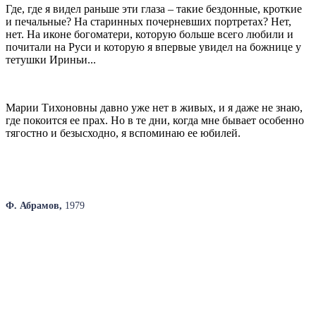
Где, где я видел раньше эти глаза – такие бездонные, кроткие
и печальные? На старинных почерневших портретах? Нет,
нет. На иконе богоматери, которую больше всего любили и
почитали на Руси и которую я впервые увидел на божнице у
тетушки Ириньи...
Марии Тихоновны давно уже нет в живых, и я даже не знаю,
где покоится ее прах. Но в те дни, когда мне бывает особенно
тягостно и безысходно, я вспоминаю ее юбилей.
Ф. Абрамов,
1979