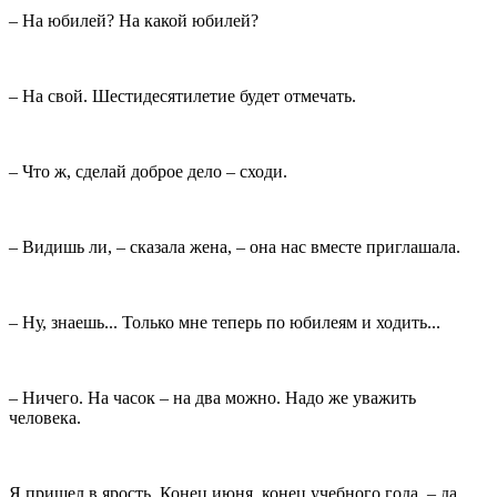
– На юбилей? На какой юбилей?
– На свой. Шестидесятилетие будет отмечать.
– Что ж, сделай доброе дело – сходи.
– Видишь ли, – сказала жена, – она нас вместе приглашала.
– Ну, знаешь... Только мне теперь по юбилеям и ходить...
– Ничего. На часок – на два можно. Надо же уважить
человека.
Я пришел в ярость. Конец июня, конец учебного года, – да