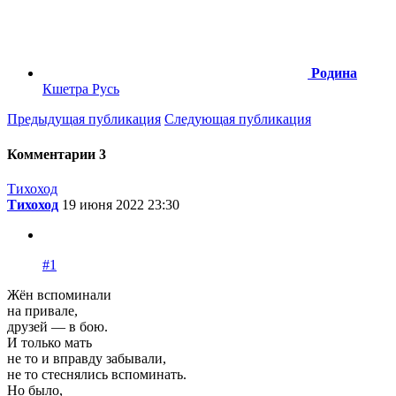
Родина
Кшетра Русь
Предыдущая публикация
Следующая публикация
Комментарии
3
Тихоход
Тихоход
19 июня 2022 23:30
#1
Жён вспоминали
на привале,
друзей — в бою.
И только мать
не то и вправду забывали,
не то стеснялись вспоминать.
Но было,