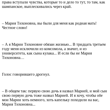
права вступали чувства, которые то и дело то тут, то там, как
шампанское, выплескивались через край.
– Мария Тихоновна, вы были для меня как родная мать!
Честное слово!
– А я Марии Тихоновне обязан жизнью... В тридцать третьем
году меня исключили из комсомола, а значит, и из
университета, как сына кулака... И если бы не Мария
Тихоновна…
Голос говорившего дрогнул.
– В общем так: первую свою дочь я назвал Марией, и мой сын
свою первую дочь тоже назвал Марией. И я хочу, чтобы обе
мои Марии хоть немного, хоть капельку походили на вас,
Мария Тихоновна...