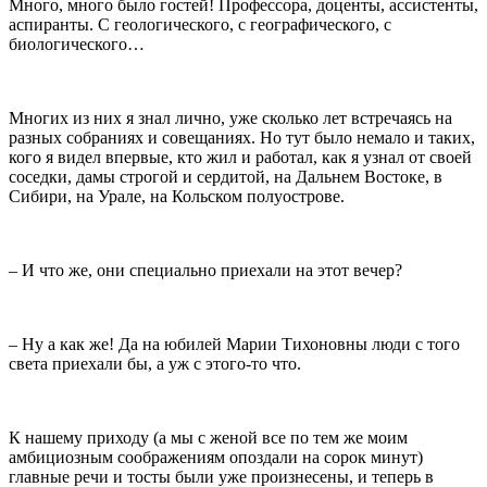
Много, много было гостей! Профессора, доценты, ассистенты,
аспиранты. С геологического, с географического, с
биологического…
Многих из них я знал лично, уже сколько лет встречаясь на
разных собраниях и совещаниях. Но тут было немало и таких,
кого я видел впервые, кто жил и работал, как я узнал от своей
соседки, дамы строгой и сердитой, на Дальнем Востоке, в
Сибири, на Урале, на Кольском полуострове.
– И что же, они специально приехали на этот вечер?
– Ну а как же! Да на юбилей Марии Тихоновны люди с того
света приехали бы, а уж с этого-то что.
К нашему приходу (а мы с женой все по тем же моим
амбициозным соображениям опоздали на сорок минут)
главные речи и тосты были уже произнесены, и теперь в