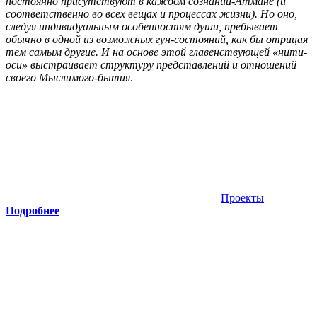
постоянно присутствуют в каждом сознании-Атмане (и
соответственно во всех вещах и процессах жизни). Но оно,
следуя индивидуальным особенностям души, пребывает
обычно в одной из возможных гун-состояний, как бы отрицая
тем самым другие. И на основе этой главенствующей «нити-
оси» выстраивает структуру представлений и отношений
своего Мыслимого-бытия
.
Проекты
Подробнее