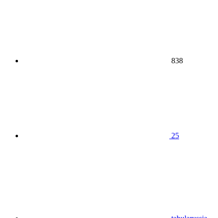
838
25