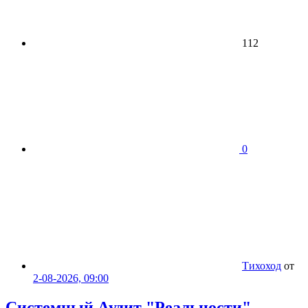
112
0
Тихоход
от
2-08-2026, 09:00
Системный Аудит "Реальности"