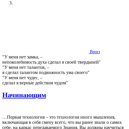
Вниз
"У меня нет замка, –
непоколебимость духа сделал я своей твердыней"
"У меня нет талантов, –
я сделал талантом подвижность ума своего"
"У меня нет чудес, –
сделал я верные действия чудом"
Начинающим
…Первая технология – это технология иного мышления,
включающая в себя смену всего, что вы ранее знали о самих
себе, на каркас передаваемого Знания. Вы должны научиться