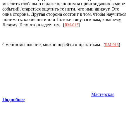
мыслить глобально и даже не понимая происходящих в мире
событий, стараться ощутить те нити, что ими движут. Это
одна сторона. Другая сторона состоит в том, чтобы научиться
понимать, какие нити или Потоки тянутся к вам, к вашему
Левому Телу, что владеет им.
[
RM-013
]
Сменив мышление, можно перейти к практикам.
[
RM-013
]
Мастерская
Подробнее