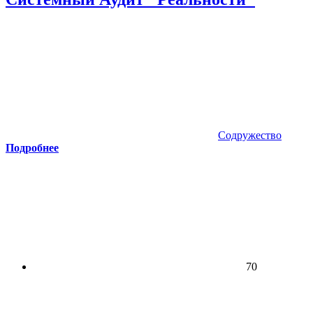
Содружество
Подробнее
70