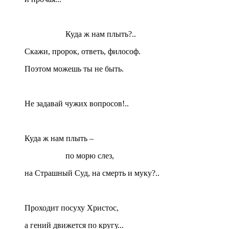
Куда ж нам плыть?..
Скажи, пророк, ответь, философ.
Поэтом можешь ты не быть.
Не задавай чужих вопросов!..
Куда ж нам плыть –
по морю слез,
на Страшный Суд, на смерть и муку?..
Проходит посуху Христос,
а гений движется по кругу...