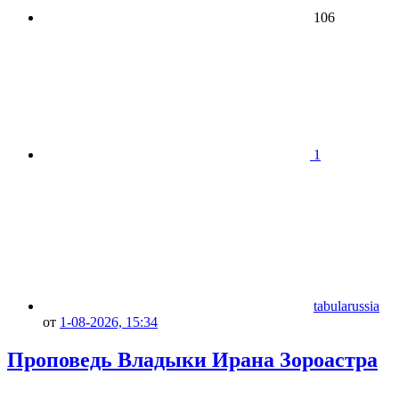
106
1
tabularussia
от
1-08-2026, 15:34
Проповедь Владыки Ирана Зороастра