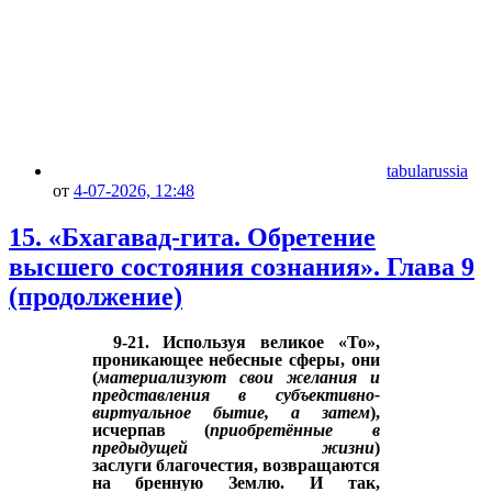
tabularussia
от
4-07-2026, 12:48
15. «Бхагавад-гита. Обретение
высшего состояния сознания». Глава 9
(продолжение)
9-21.
Используя
великое «То»,
проникающее небесные сферы, они
(
материализуют
свои
желания и
представления в субъективно-
виртуальное бытие, а затем
),
исчерпав
(
приобретённые в
предыдущей жизни
)
заслуги
благочестия
, возвращаются
на бренную Землю. И так
,