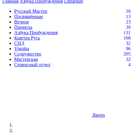
Главная
Азбука Пробуждения
Librarium
Русский Мастер
16
Посвящённые
13
Вечное
23
Проекты
39
Азбука Пробуждения
131
Кшетра Русь
168
СНД
32
Vigraha
96
Содружество
205
Мастерская
32
Сервисный отдел
4
Вверх