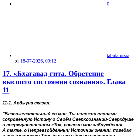
0
tabularussia
от
18-07-2026, 09:12
17. «Бхагавад-гита. Обретение
высшего состояния сознания». Глава
11
11-1. Арджуна сказал:
"Благожелательный ко мне, Ты изложил словами
сокровенную Истину о Своём Сверхсознании-Сверхдуше
и сверхчувственном «То», рассеяв мои заблуждения.
А также, о Непревзойдённый Источник знаний, поведал
о неизменности Твоего высочайшего состояния,