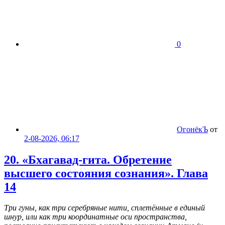
0
ОгонёкЪ
от
2-08-2026, 06:17
20. «Бхагавад-гита. Обретение
высшего состояния сознания». Глава
14
Три гуны, как три серебряные нити, сплетённые в единый
шнур, или как три координатные оси пространства,