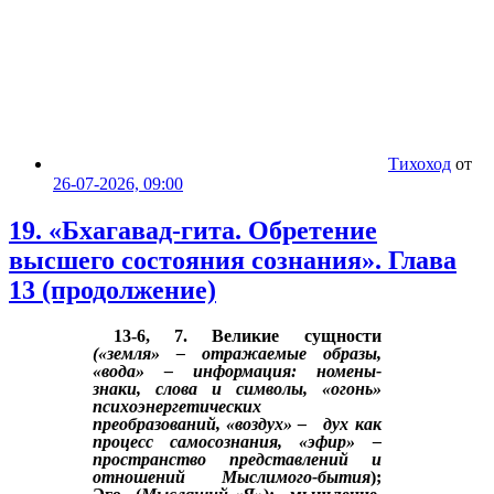
Тихоход
от
26-07-2026, 09:00
19. «Бхагавад-гита. Обретение
высшего состояния сознания». Глава
13 (продолжение)
13-6, 7. Великие сущности
(«земля» – отражаемые образы,
«вода» – информация: номены-
знаки, слова и символы, «огонь»
психоэнергетических
преобразований, «воздух» – дух как
процесс самосознания, «эфир» –
пространство представлений и
отношений Мыслимого-бытия
);