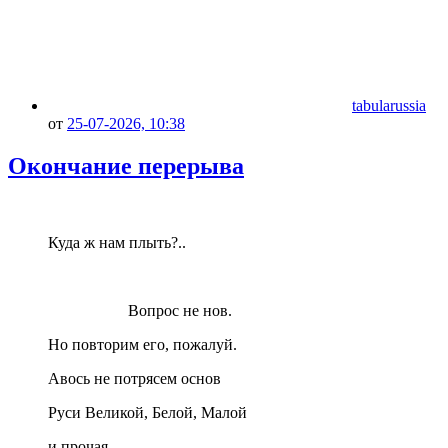
tabularussia
от
25-07-2026, 10:38
Окончание перерыва
Куда ж нам плыть?..
Вопрос не нов.
Но повторим его, пожалуй.
Авось не потрясем основ
Руси Великой, Белой, Малой
и прочая...