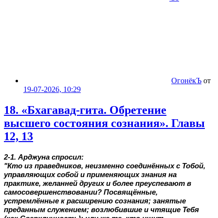
ОгонёкЪ
от
19-07-2026, 10:29
18. «Бхагавад-гита. Обретение
высшего состояния сознания». Главы
12, 13
2-1. Арджуна спросил:
"Кто из праведников, неизменно соединённых с Тобой,
управляющих собой и применяющих знания на
практике, желанней других и более преуспевают в
самосовершенствовании? Посвящённые,
устремлённые к расширению сознания; занятые
преданным служением; возлюбившие и чтящие Тебя