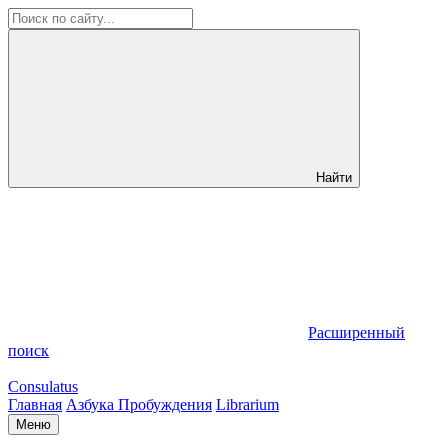
Найти
Расширенный
поиск
Consulatus
Главная
Азбука Пробуждения
Librarium
Меню