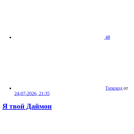
48
Тихоход
от
24-07-2026, 21:35
Я твой Даймон