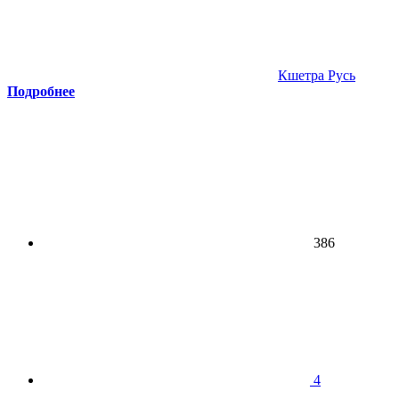
Кшетра Русь
Подробнее
386
4