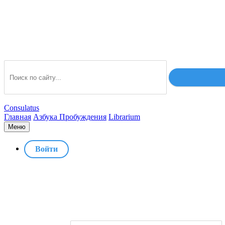
Consulatus
Главная
Азбука Пробуждения
Librarium
Меню
Войти