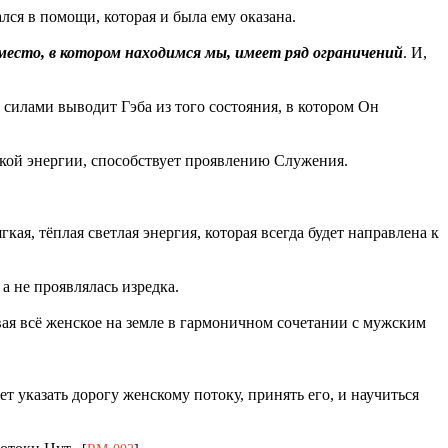
ся в помощи, которая и была ему оказана.
место, в котором находимся мы, имеет ряд ограничений
. И,
 силами выводит Гэба из того состояния, в котором Он
ской энергии, способствует проявлению Служения.
ая, тёплая светлая энергия, которая всегда будет направлена к
а не проявлялась изредка.
ывая всё женское на земле в гармоничном сочетании с мужским
т указать дорогу женскому потоку, принять его, и научиться