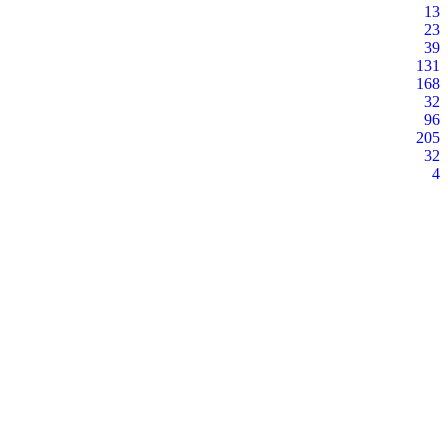
13
23
39
131
168
32
96
205
32
4