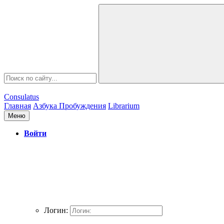
Consulatus
Главная
Азбука Пробуждения
Librarium
Меню
Войти
Логин: