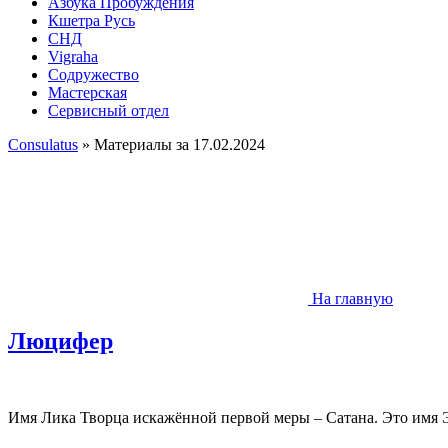
Азбука Пробуждения
Кшетра Русь
СНД
Vigraha
Содружество
Мастерская
Сервисный отдел
Consulatus
» Материалы за 17.02.2024
На главную
Люцифер
Имя Лика Творца искажённой первой меры – Сатана. Это имя 