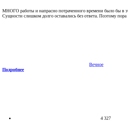
МНОГО работы и напрасно потраченного времени было бы в этом
Сущности слишком долго оставались без ответа. Поэтому пор
Вечное
Подробнее
4 327