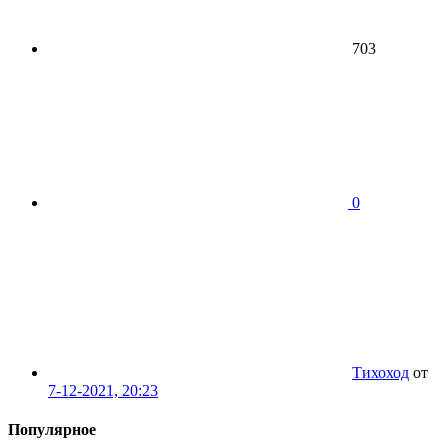
703
0
Тихоход
от
7-12-2021, 20:23
Популярное