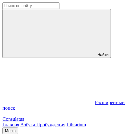
Найти
Расширенный
поиск
Consulatus
Главная
Азбука Пробуждения
Librarium
Меню