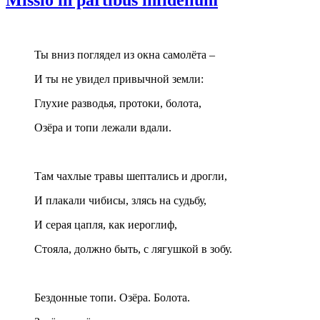
Ты вниз поглядел из окна самолёта –
И ты не увидел привычной земли:
Глухие разводья, протоки, болота,
Озёра и топи лежали вдали.
Там чахлые травы шептались и дрогли,
И плакали чибисы, злясь на судьбу,
И серая цапля, как иероглиф,
Стояла, должно быть, с лягушкой в зобу.
Бездонные топи. Озёра. Болота.