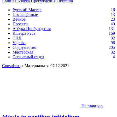
Главная
Азбука Пробуждения
Librarium
Русский Мастер
16
Посвящённые
13
Вечное
23
Проекты
40
Азбука Пробуждения
131
Кшетра Русь
169
СНД
32
Vigraha
96
Содружество
205
Мастерская
32
Сервисный отдел
4
Consulatus
» Материалы за 07.12.2021
На главную
Missio in partibus infidelium