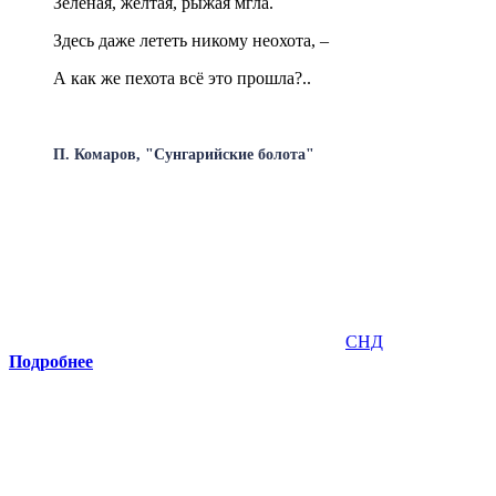
Зелёная, жёлтая, рыжая мгла.
Здесь даже лететь никому неохота, –
А как же пехота всё это прошла?..
П. Комаров, "Сунгарийские болота"
СНД
Подробнее