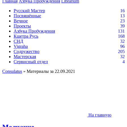
Главная
Азбука Пробуждения
Librarium
Русский Мастер
16
Посвящённые
13
Вечное
23
Проекты
39
Азбука Пробуждения
131
Кшетра Русь
168
СНД
32
Vigraha
96
Содружество
205
Мастерская
32
Сервисный отдел
4
Consulatus
» Материалы за 22.09.2021
На главную
Молчание