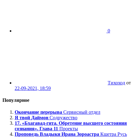
0
Тихоход
от
22-09-2021, 18:59
Популярное
Окончание перерыва
Сервисный отдел
Я твой Даймон
Содружество
17. «Бхагавад-гита. Обретение высшего состояния
сознания». Глава 11
Проекты
Проповедь Владыки Ирана Зороастра
Кшетра Русь