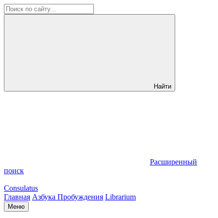
Найти
Расширенный
поиск
Consulatus
Главная
Азбука Пробуждения
Librarium
Меню