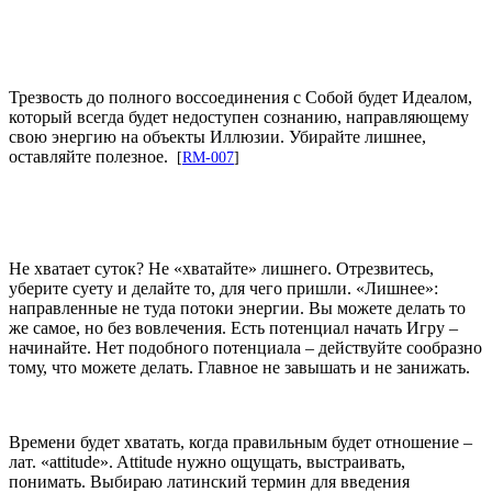
Трезвость до полного воссоединения с Собой будет Идеалом,
который всегда будет недоступен сознанию, направляющему
свою энергию на объекты Иллюзии. Убирайте лишнее,
оставляйте полезное.
[
RM-007
]
Не хватает суток? Не «хватайте» лишнего. Отрезвитесь,
уберите суету и делайте то, для чего пришли. «Лишнее»:
направленные не туда потоки энергии. Вы можете делать то
же самое, но без вовлечения. Есть потенциал начать Игру –
начинайте. Нет подобного потенциала – действуйте сообразно
тому, что можете делать. Главное не завышать и не занижать.
Времени будет хватать, когда правильным будет отношение –
лат. «attitude». Attitude нужно ощущать, выстраивать,
понимать. Выбираю латинский термин для введения