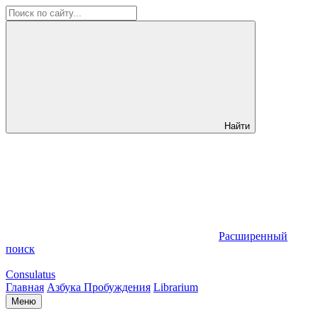
Найти
Расширенный
поиск
Consulatus
Главная
Азбука Пробуждения
Librarium
Меню