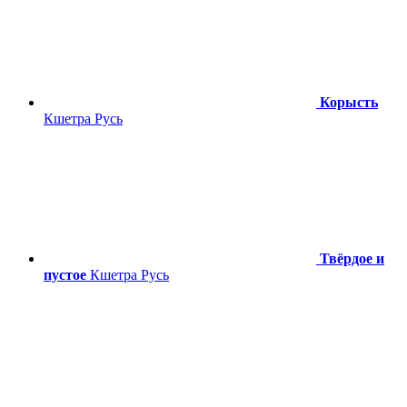
Корысть
Кшетра Русь
Твёрдое и
пустое
Кшетра Русь