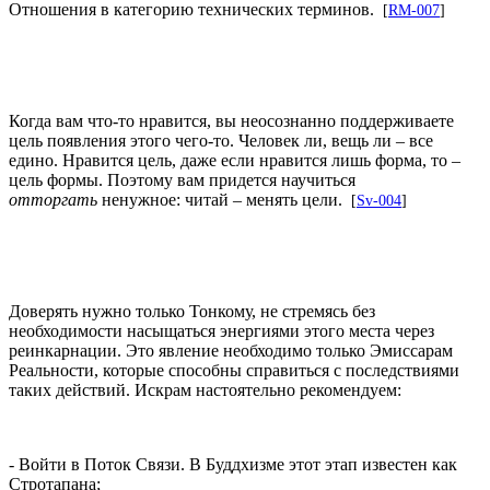
Отношения в категорию технических терминов.
[
RM-007
]
Когда вам что-то нравится, вы неосознанно поддерживаете
цель появления этого чего-то. Человек ли, вещь ли – все
едино. Нравится цель, даже если нравится лишь форма, то –
цель формы. Поэтому вам придется научиться
отторгать
ненужное: читай – менять цели.
[
Sv-004
]
Доверять нужно только Тонкому, не стремясь без
необходимости насыщаться энергиями этого места через
реинкарнации. Это явление необходимо только Эмиссарам
Реальности, которые способны справиться с последствиями
таких действий. Искрам настоятельно рекомендуем:
- Войти в Поток Связи. В Буддхизме этот этап известен как
Стротапана;