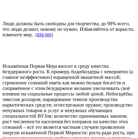
Люди должны быть свободны для творчества, до 98% всего,
что люди делают, никому не нужно. Избавляйтесь от корысти,
измените мир.
[
RM-006
]
Искажённая Первая Мера вносит в среду качества
безудержного роста. К примеру, бодибилдеры с невероятно [а
главное неэффективно] наращенной мышечной массой;
стремление сознаний иметь как можно больше богатств и
сопряжённое с этим безудержное желание увеличивать своё
влияние на социальные процессы любой ценой. Небоскрёбы;
эмиссия долларов; наращивание темпов производства
наркотических средств; огнестрельное оружие; производство
ненужных товаров и услуг и ненужных обучающих
специальностей ВУЗов; количество принимаемых законов;
рост численности населения без поправок на качество этих
сознаний – всё это является частным случаем проявления
энергии искажённой Первой Мерности: роста ради роста, при