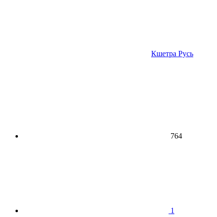
Кшетра Русь
764
1