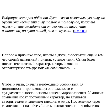
Вибрация, которая идёт от Духа, имеет колоссальную силу, но
будет она нести эту силу только в том случае, когда вы
перестанете ожидать от этого места того, что
изначально, по сути вашей, вам не нужно.
[
RM-005
]
Вопрос о признаке того, что ты в Духе, любопытен ещё и тем,
что самый начальный признак установления Связи будет
носить очень ясный характер, который можно
охарактеризовать фразой: «Я сомневаюсь…».
Чтобы начать, сначала необходимо усомниться. В
подлинности происходящего, в важности и
фундаментальности основы вашего мировоззрения. У многих
сомнения носят постоянный характер, но глушатся
авторитетами и мнением внешнего мира. Постепенно через
сомнения, вы начнёте убирать потоки энергии от объектов