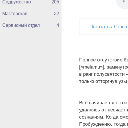
Содружество
205
Мастерская
32
Сервисный отдел
4
Показать / Скрыт
Полное отсутствие б
[«melamu»], замкнуто
в ранг полусвятости –
только отторгнув уз
Всё начинается с тог
удаляясь от несчастн
сознаниям. Когда смо
Пробуждению, тогда п