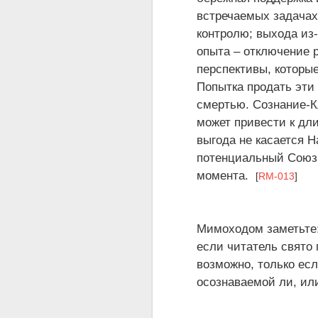
встречаемых задачах
контролю; выхода из-
опыта – отключение 
перспективы, которы
Попытка продать эти 
смертью. Сознание-Кл
может привести к дл
выгода не касается Н
потенциальный Союзн
момента.
[
RM-013
]
Мимоходом заметьте:
если читатель свято 
возможно, только есл
осознаваемой ли, ил