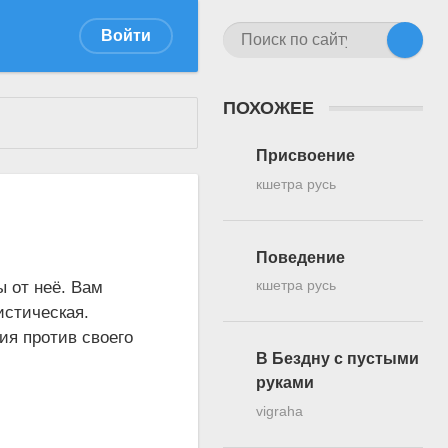
Войти
ПОХОЖЕЕ
Присвоение
кшетра русь
Поведение
ы от неё. Вам
кшетра русь
истическая.
ия против своего
В Бездну с пустыми
руками
vigraha