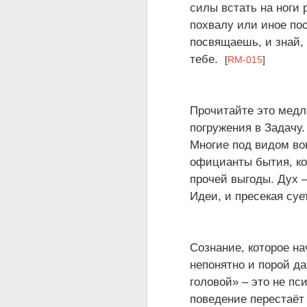
силы встать на ноги 
похвалу или иное по
посвящаешь, и знай,
тебе.
[
RM-015
]
Прочитайте это медл
погружения в Задачу
Многие под видом во
официанты бытия, ко
прочей выгоды. Дух –
Идеи, и пресекая су
Сознание, которое н
непонятно и порой да
головой» – это не пс
поведение перестаёт