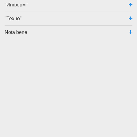
"Информ"
"Техно"
Nota bene