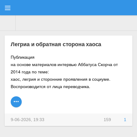
Consulatus
» Материалы за 09.06.2026
Легриа и обратная сторона хаоса
Публикация
на основе материалов интервью Аббатуса Скорча от
2014 года по теме:
хаос, легрия и сторонние проявления в социуме.
Воспроизводится от лица переводчика.
9-06-2026, 19:33
159
1