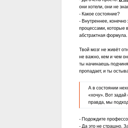
они хотели, они не зна
- Какое состояние?
- Внутреннее, конечно
процессами, которые в
абстрактная формула. 
Твой мозг не живёт от
не важно, кем и чем о
ты начинаешь подчиня
пропадает, и ты остыв
А в состоянии нех
«хочу». Вот задай
правда, мы подхо
- Подождите профессор
- Да это не страшно. З