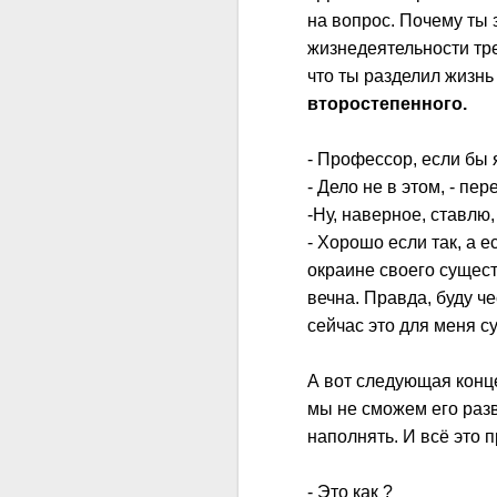
на вопрос. Почему ты 
жизнедеятельности тре
что ты разделил жизнь
второстепенного.
- Профессор, если бы я
- Дело не в этом, - п
-Ну, наверное, ставлю,
- Хорошо если так, а е
окраине своего сущест
вечна. Правда, буду ч
сейчас это для меня с
А вот следующая конц
мы не сможем его разв
наполнять. И всё это 
- Это как ?