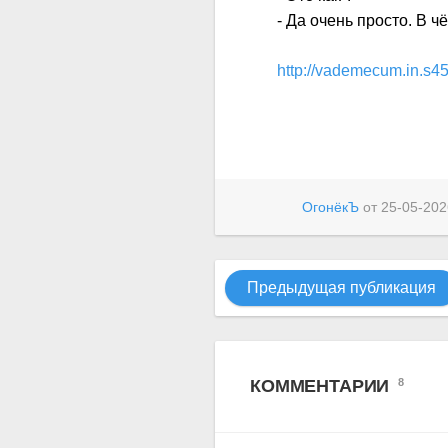
- Да очень просто. В 
http://vademecum.in.s45
ОгонёкЪ
от
25-05-202
Предыдущая публикация
КОММЕНТАРИИ
8