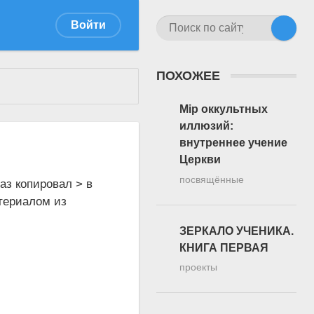
Войти
ПОХОЖЕЕ
Мiр оккультных
иллюзий:
внутреннее учение
Церкви
посвящённые
аз копировал > в
териалом из
ЗЕРКАЛО УЧЕНИКА.
КНИГА ПЕРВАЯ
проекты