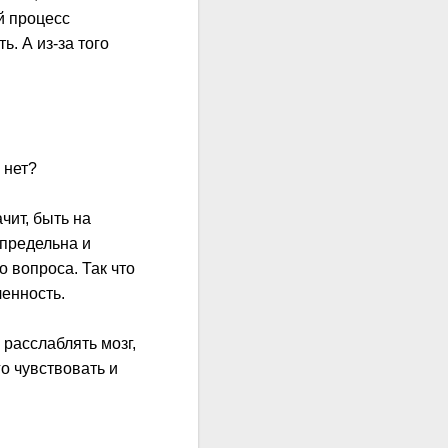
й процесс
. А из-за того
 нет?
чит, быть на
спредельна и
о вопроса. Так что
ченность.
 расслаблять мозг,
о чувствовать и