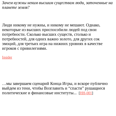
Зачем нужны неким высшим существам люди, заточенные на
планете земля?
Люди никому не нужны, и никому не мешают. Однако,
некоторые из высших приспособили людей под свои
потребности. Сколько высших существ, столько и
потребностей, для одних важно золото, для других сок
эмоций, для третьих игра на нижних уровнях в качестве
игроков с привилегиями.
Insider
…мы завершаем сценарий Конца Игры, и вскоре публично
выйдем из тени, чтобы Возглавить и “спасти” рушащиеся
политические и финансовые институты...
[
HH-001
]