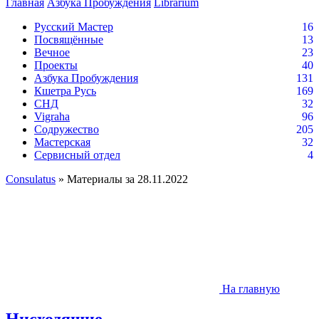
Главная
Азбука Пробуждения
Librarium
Русский Мастер
16
Посвящённые
13
Вечное
23
Проекты
40
Азбука Пробуждения
131
Кшетра Русь
169
СНД
32
Vigraha
96
Содружество
205
Мастерская
32
Сервисный отдел
4
Consulatus
» Материалы за 28.11.2022
На главную
Нисходящие