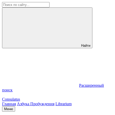
Найти
Расширенный
поиск
Consulatus
Главная
Азбука Пробуждения
Librarium
Меню