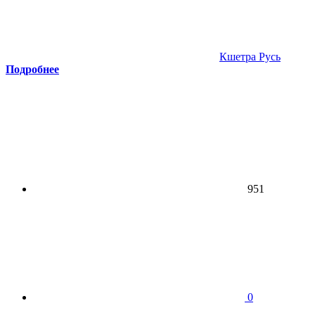
Кшетра Русь
Подробнее
951
0