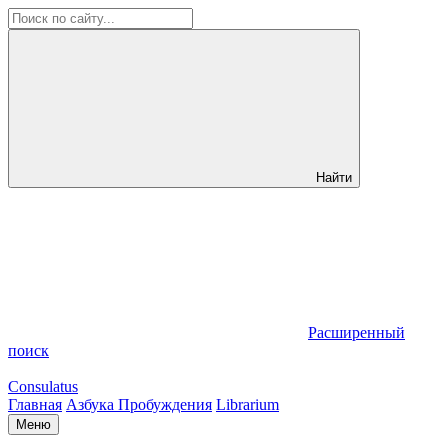
Найти
Расширенный
поиск
Consulatus
Главная
Азбука Пробуждения
Librarium
Меню