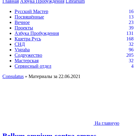
Главная
Азбука Пробуждения
Librarium
Русский Мастер
16
Посвящённые
13
Вечное
23
Проекты
39
Азбука Пробуждения
131
Кшетра Русь
168
СНД
32
Vigraha
96
Содружество
205
Мастерская
32
Сервисный отдел
4
Consulatus
» Материалы за 22.06.2021
На главную
Bellum omnium contra omnes