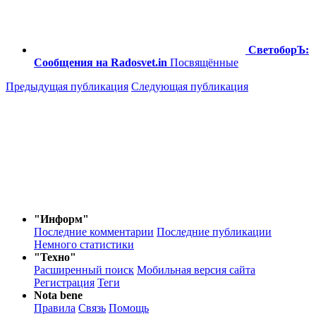
СветоборЪ:
Сообщения на Radosvet.in
Посвящённые
Предыдущая публикация
Следующая публикация
"Информ"
Последние комментарии
Последние публикации
Немного статистики
"Техно"
Расширенный поиск
Мобильная версия сайта
Регистрация
Теги
Nota bene
Правила
Связь
Помощь