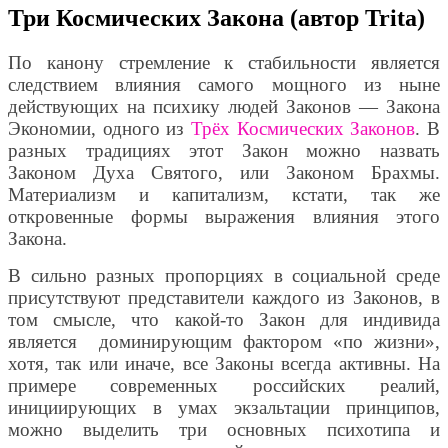
Три Космических Закона (автор Trita)
По канону стремление к стабильности является
следствием влияния самого мощного из ныне
действующих на психику людей Законов — Закона
Экономии, одного из
Трёх Космических Законов
. В
разных традициях этот Закон можно назвать
Законом Духа Святого, или Законом Брахмы.
Материализм и капитализм, кстати, так же
откровенные формы выражения влияния этого
Закона.
В сильно разных пропорциях в социальной среде
присутствуют представители каждого из Законов, в
том смысле, что какой-то Закон для индивида
является доминирующим фактором «по жизни»,
хотя, так или иначе, все Законы всегда активны. На
примере современных российских реалий,
инициирующих в умах экзальтации принципов,
можно выделить три основных психотипа и