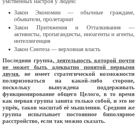
умственных настроя у людей:
Закон Экономии — обычные граждане,
обыватели, пролетариат
Закон Притяжения и Отталкивания —
активисты, пропагандисты, иноагенты и агенты,
интеллигенция
Закон Синтеза — верховная власть
Последняя группа,
де
ятельность которой почти
не может быть адекватно понятой первыми
двумя
, не имеет стратегической возможности
поляризоваться на какой-либо стороне,
поскольку вынуждена поддерживать
функционирование общего Целого, в то время
как первая группа занята только собой, и это не
упрёк, таков масштаб её мышления. Средняя же
группа испытывает постоянное биполярное
расстройство, если так можно сказать.