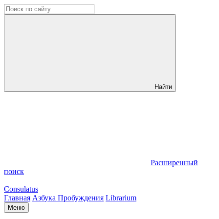
Найти
Расширенный
поиск
Consulatus
Главная
Азбука Пробуждения
Librarium
Меню