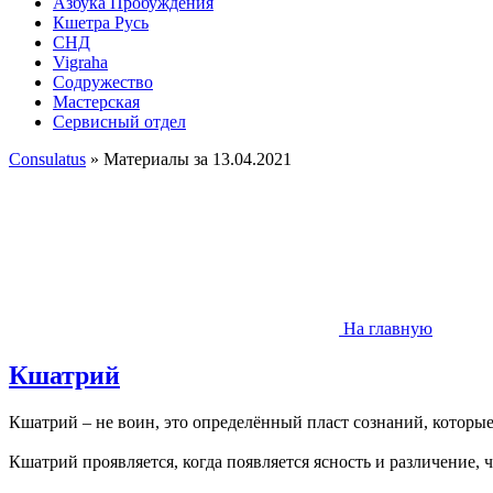
Азбука Пробуждения
Кшетра Русь
СНД
Vigraha
Содружество
Мастерская
Сервисный отдел
Consulatus
» Материалы за 13.04.2021
На главную
Кшатрий
Кшатрий – не воин, это определённый пласт сознаний, котор
Кшатрий проявляется, когда появляется ясность и различение,