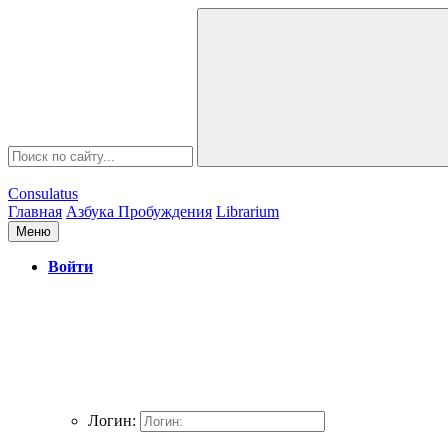
Consulatus
Главная
Азбука Пробуждения
Librarium
Меню
Войти
Логин: