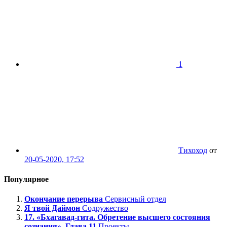
1
Тихоход
от
20-05-2020, 17:52
Популярное
Окончание перерыва
Сервисный отдел
Я твой Даймон
Содружество
17. «Бхагавад-гита. Обретение высшего состояния
сознания». Глава 11
Проекты