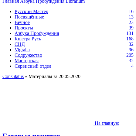
Главная
Азбука Пробуждения
Librarium
Русский Мастер
16
Посвящённые
13
Вечное
23
Проекты
39
Азбука Пробуждения
131
Кшетра Русь
168
СНД
32
Vigraha
96
Содружество
205
Мастерская
32
Сервисный отдел
4
Consulatus
» Материалы за 20.05.2020
На главную
Базовые понятия