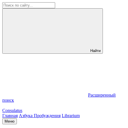
Найти
Расширенный
поиск
Consulatus
Главная
Азбука Пробуждения
Librarium
Меню