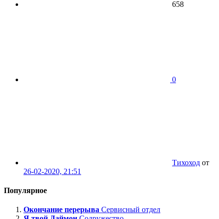
658
0
Тихоход
от
26-02-2020, 21:51
Популярное
Окончание перерыва
Сервисный отдел
Я твой Даймон
Содружество