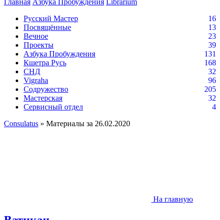
Главная
Азбука Пробуждения
Librarium
Русский Мастер
16
Посвящённые
13
Вечное
23
Проекты
39
Азбука Пробуждения
131
Кшетра Русь
168
СНД
32
Vigraha
96
Содружество
205
Мастерская
32
Сервисный отдел
4
Consulatus
» Материалы за 26.02.2020
На главную
Ватикан