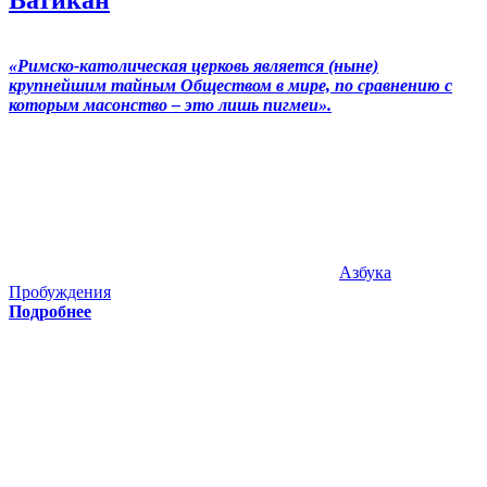
«Римско-католическая церковь является (ныне)
крупнейшим тайным Обществом в мире, по сравнению с
которым масонство – это лишь пигмеи».
Азбука
Пробуждения
Подробнее