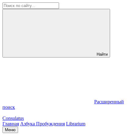
Найти
Расширенный
поиск
Consulatus
Главная
Азбука Пробуждения
Librarium
Меню