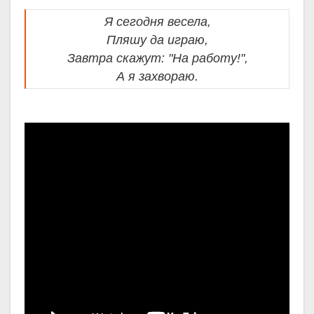
Я сегодня весела,
Пляшу да играю,
Завтра скажут: "На работу!",
А я захвораю.