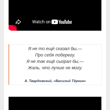
Я не то ещё сказал бы,—
Про себя поберегу.
Я не так ещё сыграл бы,—
Жаль, что лучше не могу.
А. Твардовский, «Василий Тёркин»