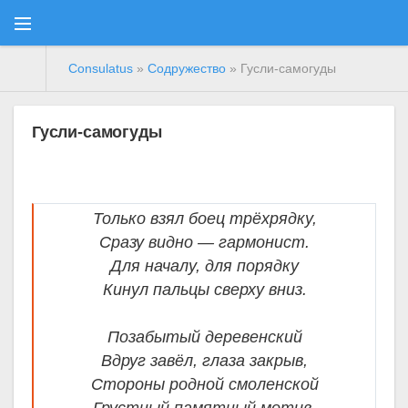
Consulatus
»
Содружество
» Гусли-самогуды
Гусли-самогуды
Только взял боец трёхрядку,
Сразу видно — гармонист.
Для началу, для порядку
Кинул пальцы сверху вниз.
Позабытый деревенский
Вдруг завёл, глаза закрыв,
Стороны родной смоленской