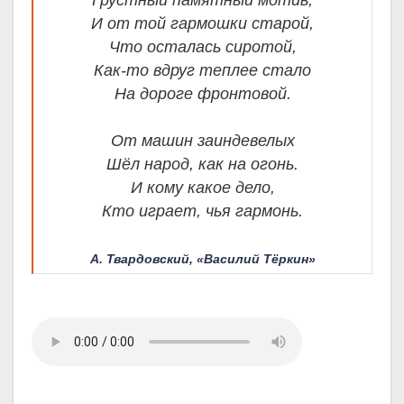
Грустный памятный мотив,
И от той гармошки старой,
Что осталась сиротой,
Как-то вдруг теплее стало
На дороге фронтовой.
От машин заиндевелых
Шёл народ, как на огонь.
И кому какое дело,
Кто играет, чья гармонь.
А. Твардовский, «Василий Тёркин»