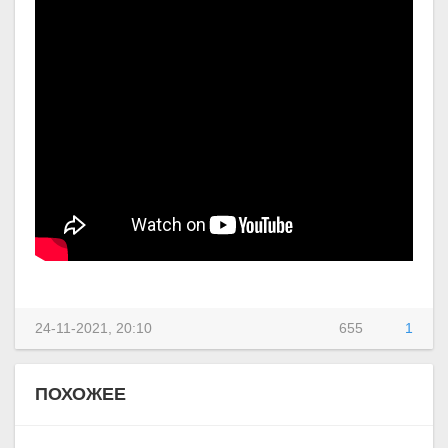
24-11-2021, 20:10
655
1
ПОХОЖЕЕ