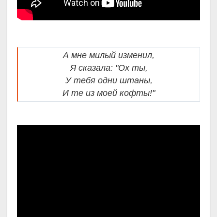
А мне милый изменил,
Я сказала: "Ох ты,
У тебя одни штаны,
И те из моей кофты!"