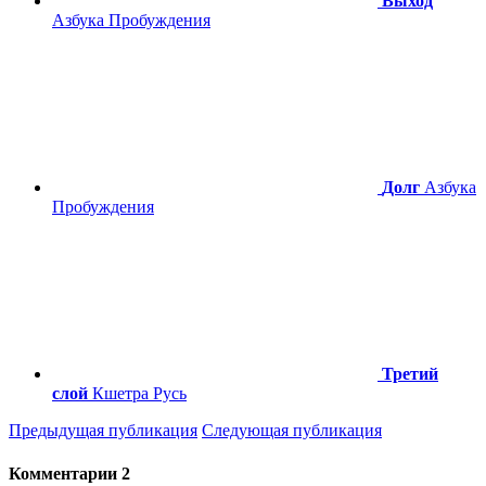
Выход
Азбука Пробуждения
Долг
Азбука
Пробуждения
Третий
слой
Кшетра Русь
Предыдущая публикация
Следующая публикация
Комментарии
2