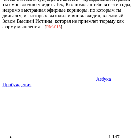
ты смог воочию увидеть Тех, Кто помогал тебе все эти годы,
незримо выстраивая эфирные коридоры, по которым ты
двигался, из которых выходил и вновь входил, влекомый
Зовом Высшей Истины, которая не приемлет тюрьму как
форму мышления.
[
RM-015
]
Азбука
Пробуждения
1 147