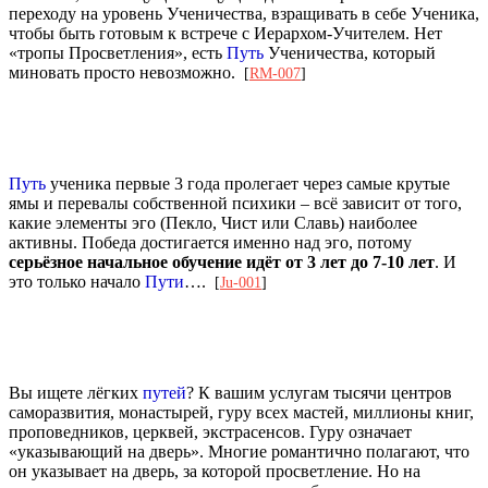
переходу на уровень Ученичества, взращивать в себе Ученика,
чтобы быть готовым к встрече с Иерархом-Учителем. Нет
«тропы Просветления», есть
Путь
Ученичества, который
миновать просто невозможно.
[
RM-007
]
Путь
ученика первые 3 года пролегает через самые крутые
ямы и перевалы собственной психики – всё зависит от того,
какие элементы эго (Пекло, Чист или Славь) наиболее
активны. Победа достигается именно над эго, потому
серьёзное начальное обучение идёт от 3 лет до 7-10 лет
. И
это только начало
Пути
….
[
Ju-001
]
Вы ищете лёгких
путей
? К вашим услугам тысячи центров
саморазвития, монастырей, гуру всех мастей, миллионы книг,
проповедников, церквей, экстрасенсов. Гуру означает
«указывающий на дверь». Многие романтично полагают, что
он указывает на дверь, за которой просветление. Но на