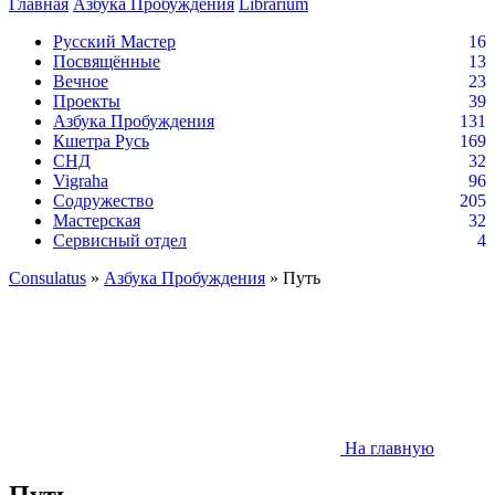
Главная
Азбука Пробуждения
Librarium
Русский Мастер
16
Посвящённые
13
Вечное
23
Проекты
39
Азбука Пробуждения
131
Кшетра Русь
169
СНД
32
Vigraha
96
Содружество
205
Мастерская
32
Сервисный отдел
4
Consulatus
»
Азбука Пробуждения
» Путь
На главную
Путь