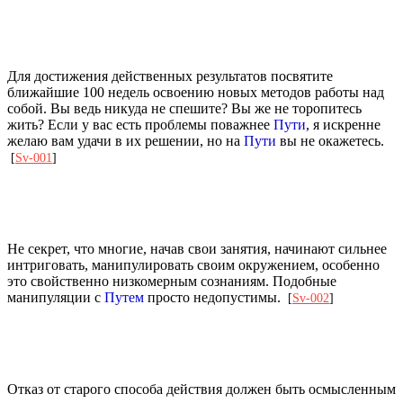
Для достижения действенных результатов посвятите
ближайшие 100 недель освоению новых методов работы над
собой. Вы ведь никуда не спешите? Вы же не торопитесь
жить? Если у вас есть проблемы поважнее
Пути
, я искренне
желаю вам удачи в их решении, но на
Пути
вы не окажетесь.
[
Sv-001
]
Не секрет, что многие, начав свои занятия, начинают сильнее
интриговать, манипулировать своим окружением, особенно
это свойственно низкомерным сознаниям. Подобные
манипуляции с
Путем
просто недопустимы.
[
Sv-002
]
Отказ от старого способа действия должен быть осмысленным