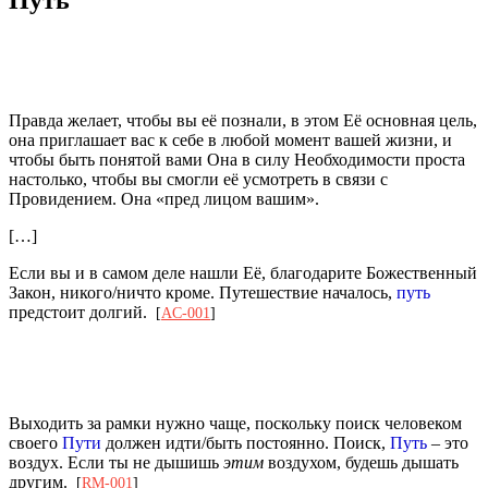
Правда желает, чтобы вы её познали, в этом Её основная цель,
она приглашает вас к себе в любой момент вашей жизни, и
чтобы быть понятой вами Она в силу Необходимости проста
настолько, чтобы вы смогли её усмотреть в связи с
Провидением. Она «пред лицом вашим».
[…]
Если вы и в самом деле нашли Её, благодарите Божественный
Закон, никого/ничто кроме. Путешествие началось,
путь
предстоит долгий.
[
AC-001
]
Выходить за рамки нужно чаще, поскольку поиск человеком
своего
Пути
должен идти/быть постоянно. Поиск,
Путь
– это
воздух. Если ты не дышишь
этим
воздухом, будешь дышать
другим.
[
RM-001
]