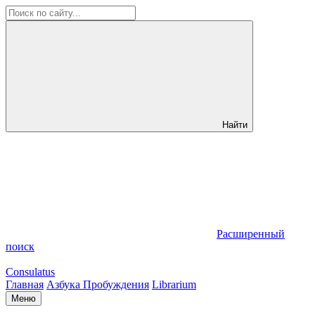
Найти
Расширенный
поиск
Consulatus
Главная
Азбука Пробуждения
Librarium
Меню