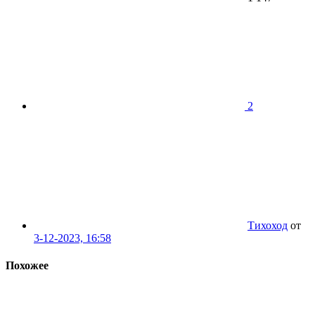
2
Тихоход
от
3-12-2023, 16:58
Похожее