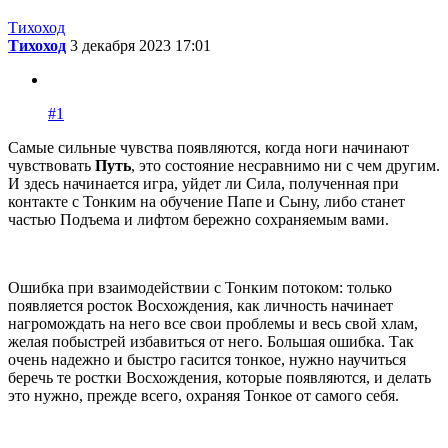
Тихоход
Тихоход
3 декабря 2023 17:01
#1
Самые сильные чувства появляются, когда ноги начинают
чувствовать
Путь
, это состояние несравнимо ни с чем другим.
И здесь начинается игра, уйдет ли Сила, полученная при
контакте с Тонким на обучение Папе и Сыну, либо станет
частью Подъема и лифтом бережно сохраняемым вами.
Ошибка при взаимодействии с Тонким потоком: только
появляется росток Восхождения, как личность начинает
нагромождать на него все свои проблемы и весь свой хлам,
желая побыстрей избавиться от него. Большая ошибка. Так
очень надежно и быстро гасится тонкое, нужно научиться
беречь те ростки Восхождения, которые появляются, и делать
это нужно, прежде всего, охраняя Тонкое от самого себя.