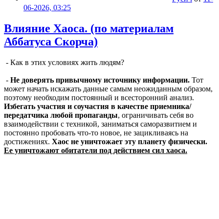
06-2026, 03:25
Влияние Хаоса. (по материалам
Аббатуса Скорча)
- Как в этих условиях жить людям?
-
Не доверять привычному источнику информации.
Тот
может начать искажать данные самым неожиданным образом,
поэтому необходим постоянный и всесторонний анализ.
Избегать участия и соучастия в качестве приемника/
передатчика любой пропаганды
, ограничивать себя во
взаимодействии с техникой, заниматься саморазвитием и
постоянно пробовать что-то новое, не зацикливаясь на
достижениях.
Хаос не уничтожает эту планету физически.
Ее уничтожают обитатели под действием сил хаоса.