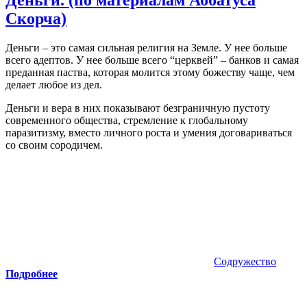
Скорча)
Деньги – это самая сильная религия на Земле. У нее больше
всего адептов. У нее больше всего “церквей” – банков и самая
преданная паства, которая молится этому божеству чаще, чем
делает любое из дел.
Деньги и вера в них показывают безграничную пустоту
современного общества, стремление к глобальному
паразитизму, вместо личного роста и умения договариваться
со своим сородичем.
Содружество
Подробнее