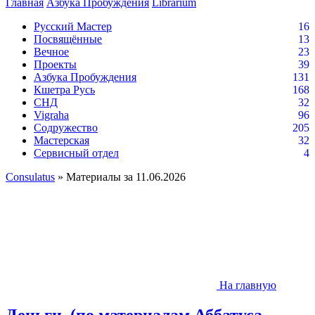
Главная
Азбука Пробуждения
Librarium
Русский Мастер
16
Посвящённые
13
Вечное
23
Проекты
39
Азбука Пробуждения
131
Кшетра Русь
168
СНД
32
Vigraha
96
Содружество
205
Мастерская
32
Сервисный отдел
4
Consulatus
» Материалы за 11.06.2026
На главную
Деньги. (по материалам Аббатуса