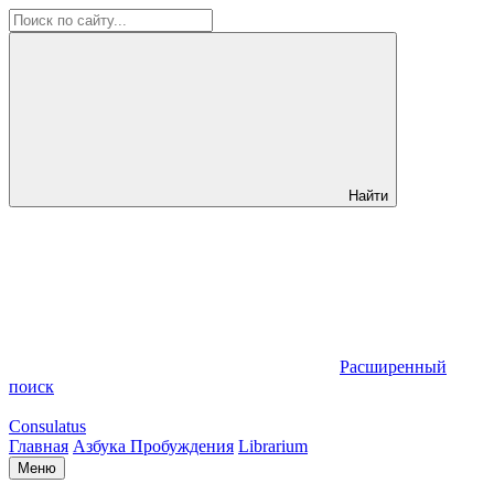
Найти
Расширенный
поиск
Consulatus
Главная
Азбука Пробуждения
Librarium
Меню