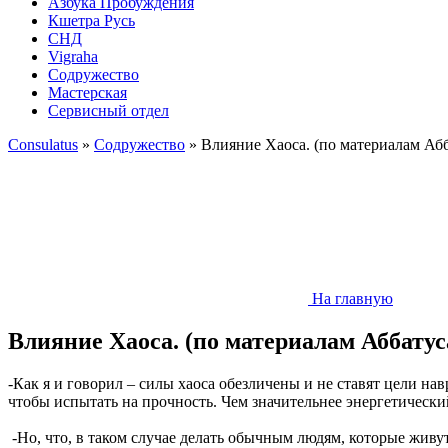
Азбука Пробуждения
Кшетра Русь
СНД
Vigraha
Содружество
Мастерская
Сервисный отдел
Consulatus
»
Содружество
» Влияние Хаоса. (по материалам Абб
На главную
Влияние Хаоса. (по материалам Аббатус
-Как я и говорил – силы хаоса обезличены и не ставят цели н
чтобы испытать на прочность. Чем значительнее энергетическ
-Но, что, в таком случае делать обычным людям, которые живу