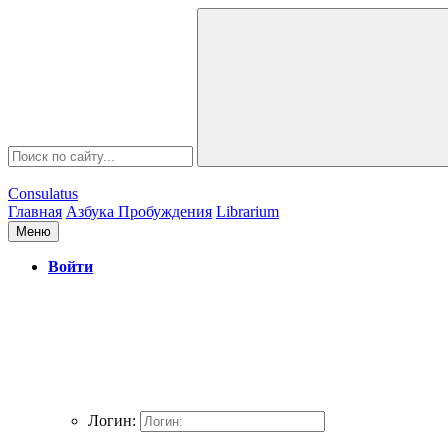
Consulatus
Главная
Азбука Пробуждения
Librarium
Меню
Войти
Логин: