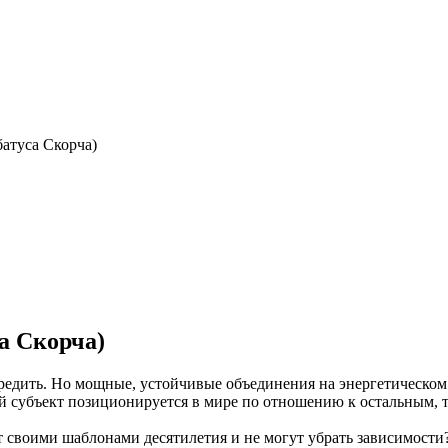
атуса Скорча)
а Скорча)
авредить. Но мощные, устойчивые объединения на энергетическом
ий субъект позиционируется в мире по отношению к остальным, т
т своими шаблонами десятилетия и не могут убрать зависимости