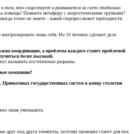
к тем, кто существует и развивается за счет стабильно
 на помощь? Помните метафору с энергетическими трубками?
икогда точно не знаете – какой сюрприз может преподнести
 контролировать лишь себя. Но 10 человек сделают дело
нужна координация, а проблема каждого станет проблемой
олучиться более высокой.
ачнут вызывать постепенные разрывы.
вные компании?
. Привычных государственных систем к концу столетия
ожно лишь уменьшить.
ые друг под друга элементы, поэтому проверка станет для них