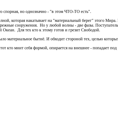
о спорная, но однозначно - "в этом ЧТО-ТО есть".
Волной, которая накатывает на "материальный берег" этого Мир
режные сооружения. Но у любой волны - две фазы. Поступатель
 Океан. Для тех кто к этому готов и грезит Свободой.
ыло материальное бытиё. И обходит стороной тех, целью которы
от кто мнит себя формой, опирается на внешнее - попадает под