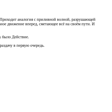
а. Приходит аналогия с приливной волной, разрушающей
ное движение вперед, сметающее всё на своём пути. И
х было Действие.
 раздачу в первую очередь.