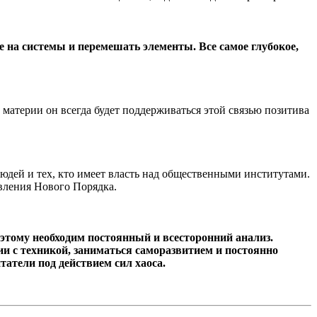
ее на системы и перемешать элементы. Все самое глубокое,
е материи он всегда будет поддерживаться этой связью позитива
юдей и тех, кто имеет власть над общественными институтами.
овления Нового Порядка.
тому необходим постоянный и всесторонний анализ.
ии с техникой, заниматься саморазвитием и постоянно
татели под действием сил хаоса.