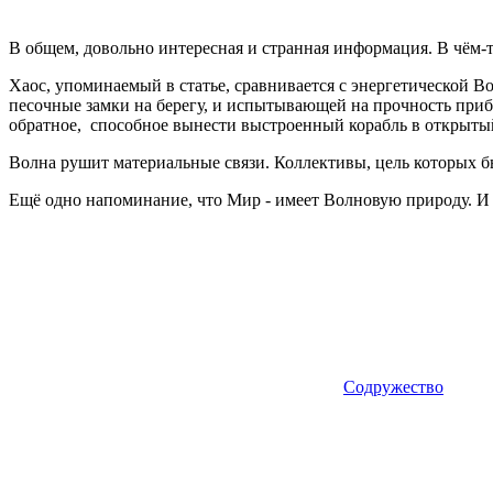
В общем, довольно интересная и странная информация. В чём-т
Хаос, упоминаемый в статье, сравнивается с энергетической 
песочные замки на берегу, и испытывающей на прочность приб
обратное, способное вынести выстроенный корабль в открытый
Волна рушит материальные связи. Коллективы, цель которых б
Ещё одно напоминание, что Мир - имеет Волновую природу. И т
Содружество