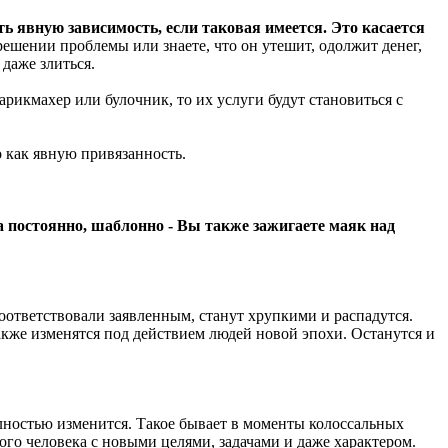
явную зависимость, если таковая имеется. Это касается
решении проблемы или знаете, что он утешит, одолжит денег,
 даже злиться.
рикмахер или булочник, то их услуги будут становиться с
то как явную привязанность.
на постоянно, шаблонно - Вы также зажигаете маяк над
оответствовали заявленным, станут хрупкими и распадутся.
акже изменятся под действием людей новой эпохи. Останутся и
олностью изменится. Такое бывает в моменты колоссальных
ого человека с новыми целями, задачами и даже характером.