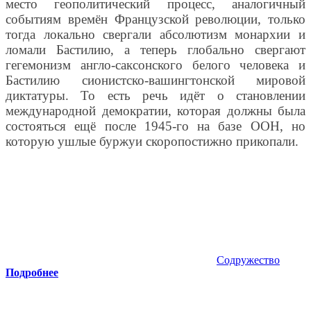
место геополитический процесс, аналогичный
событиям времён Французской революции, только
тогда локально свергали абсолютизм монархии и
ломали Бастилию, а теперь глобально свергают
гегемонизм англо-саксонского белого человека и
Бастилию сионистско-вашингтонской мировой
диктатуры. То есть речь идёт о становлении
международной демократии, которая должны была
состояться ещё после 1945-го на базе ООН, но
которую ушлые буржуи скоропостижно прикопали.
Содружество
Подробнее