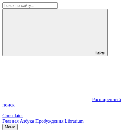
Найти
Расширенный
поиск
Consulatus
Главная
Азбука Пробуждения
Librarium
Меню