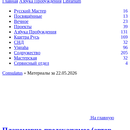
Главная
Азбука Пробуждения
Librarium
Русский Мастер
16
Посвящённые
13
Вечное
23
Проекты
39
Азбука Пробуждения
131
Кшетра Русь
169
СНД
32
Vigraha
96
Содружество
205
Мастерская
32
Сервисный отдел
4
Consulatus
» Материалы за 22.05.2026
На главную
Планомерно-предсказуемое (автор