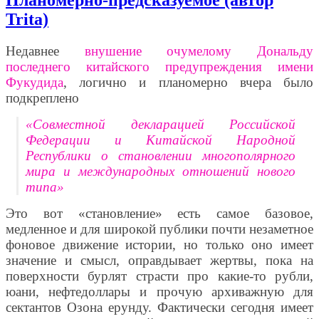
Trita)
Недавнее
внушение очумелому Дональду
последнего китайского предупреждения имени
Фукудида
, логично и планомерно вчера было
подкреплено
«Совместной декларацией Российской
Федерации и Китайской Народной
Республики о становлении многополярного
мира и международных отношений нового
типа»
Это вот «становление» есть самое базовое,
медленное и для широкой публики почти незаметное
фоновое движение истории, но только оно имеет
значение и смысл, оправдывает жертвы, пока на
поверхности бурлят страсти про какие-то рубли,
юани, нефтедоллары и прочую архиважную для
сектантов Озона ерунду. Фактически сегодня имеет