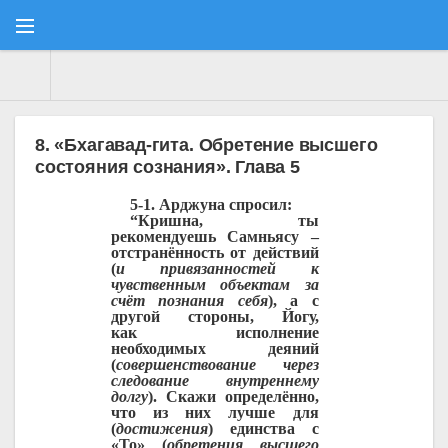
Consulatus
» Материалы за 08.05.2026
8. «Бхагавад-гита. Обретение высшего
состояния сознания». Глава 5
5-1. Арджуна спросил:
“Кришна, ты
рекомендуешь Самньясу –
отстранённость от действий
(
и привязанностей к
чувственным объектам за
счёт познания себя
), а с
другой стороны, Йогу,
как
исполнение
необходимых деяний
(
совершенствование через
следование
внутреннему
долгу
). Скажи определённо,
что из них лучше для
(
достижения
) единства с
«То» (
обретения высшего