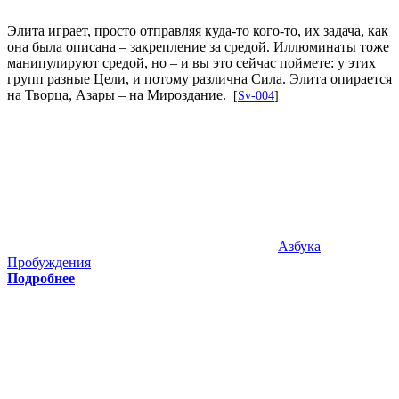
Элита играет, просто отправляя куда-то кого-то, их задача, как
она была описана – закрепление за средой. Иллюминаты тоже
манипулируют средой, но – и вы это сейчас поймете: у этих
групп разные Цели, и потому различна Сила. Элита опирается
на Творца, Азары – на Мироздание.
[
Sv-004
]
Азбука
Пробуждения
Подробнее