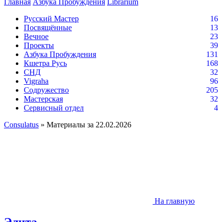
Главная
Азбука Пробуждения
Librarium
Русский Мастер
16
Посвящённые
13
Вечное
23
Проекты
39
Азбука Пробуждения
131
Кшетра Русь
168
СНД
32
Vigraha
96
Содружество
205
Мастерская
32
Сервисный отдел
4
Consulatus
» Материалы за 22.02.2026
На главную
Элита