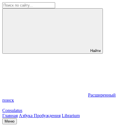
Найти
Расширенный
поиск
Consulatus
Главная
Азбука Пробуждения
Librarium
Меню