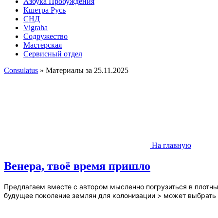
Азбука Пробуждения
Кшетра Русь
СНД
Vigraha
Содружество
Мастерская
Сервисный отдел
Consulatus
» Материалы за 25.11.2025
На главную
Венера, твоё время пришло
Предлагаем вместе с автором мысленно погрузиться в плотные
будущее поколение землян для колонизации > может выбрать н