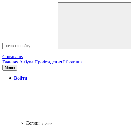
Consulatus
Главная
Азбука Пробуждения
Librarium
Меню
Войти
Логин: