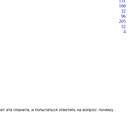
131
168
32
96
205
32
4
т эта планета, и попытаться ответить на вопрос: почему