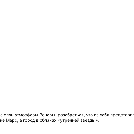
 слои атмосферы Венеры, разобраться, что из себя представляе
е Марс, а город в облаках «утренней звезды».