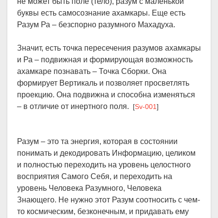
не может быть поле (тело), разум с маленькой
буквы есть самосознание ахамкары. Еще есть
Разум Ра – безспорно разумного Махадуха.
Значит, есть точка пересечения разумов ахамкары
и Ра – подвижная и формирующая возможность
ахамкаре познавать – Точка Сборки. Она
формирует Вертикаль и позволяет просветлять
проекцию. Она подвижна и способна изменяться
– в отличие от инертного поля.
[
Sv-001
]
Разум – это та энергия, которая в состоянии
понимать и декодировать Информацию, целиком
и полностью переходить на уровень целостного
восприятия Самого Себя, и переходить на
уровень Человека Разумного, Человека
Знающего. Не нужно этот Разум соотносить с чем-
то космическим, безконечным, и придавать ему