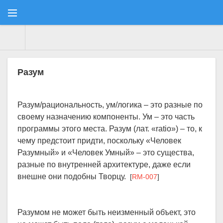
Consulatus
» Материалы за 01.01.2024
Разум
Разум/рациональность, ум/логика – это разные по
своему назначению компоненты. Ум – это часть
программы этого места. Разум (лат. «ratio») – то, к
чему предстоит придти, поскольку «Человек
Разумный» и «Человек Умный» – это существа,
разные по внутренней архитектуре, даже если
внешне они подобны Творцу.
[
RM-007
]
Разумом не может быть неизменный объект, это