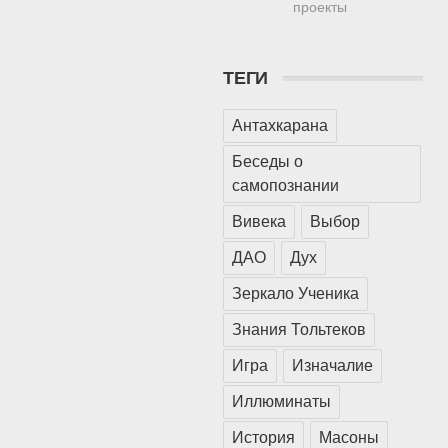
проекты
ТЕГИ
Антахкарана
Беседы о
самопознании
Вивека
Выбор
ДАО
Дух
Зеркало Ученика
Знания Тольтеков
Игра
Изначалие
Иллюминаты
История
Масоны