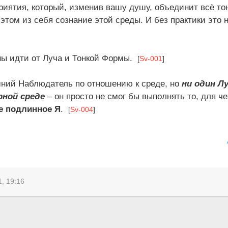
риятия, который, изменив вашу душу, объединит всё то
этом из себя сознание этой среды. И без практики это
ы идти от Луча и Тонкой Формы.
[
Sv-001
]
ний Наблюдатель по отношению к среде, но
ни один Лу
рной среде
– он просто не смог бы выполнять то, для че
ше подлинное Я
.
[
Sv-004
]
, 19:16