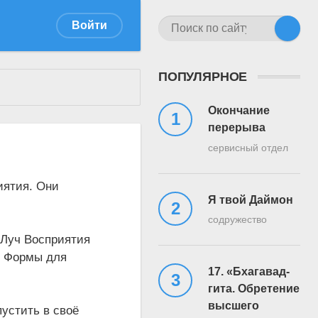
Войти
ПОПУЛЯРНОЕ
Окончание
перерыва
сервисный отдел
иятия. Они
Я твой Даймон
содружество
 Луч Восприятия
й Формы для
17. «Бхагавад-
гита. Обретение
высшего
устить в своё