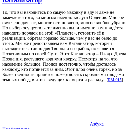
То, что вы находитесь по самую маковку в аду и даже не
замечаете этого, во многом именно заслуга Орденов. Многое
смягчено для вас, многое остановлено, многое вообще убрано.
Но выбор осуществляете именно вы, и именно вам придётся
наводить порядок на этой «Планете», готовить её к
реализации, обретая гораздо больше, чем у вас не было до
этого. Мы же предоставляем вам Катализатор, который
выглядит негативно для Творца и его рабов, но является
Позитивным по своей Сути. Этот Катализатор – Плод с Древа
Познания, растущего корнями кверху. Несмотря на то, что
население большое, Плодов достаточно, чтобы досталось
каждому, кто потянется за ним. Этот плод очень горек, но за
Божественность придётся пожертвовать скромными плодами
земных побед, в итоге ведущих к смерти и распаду.
[
RM-015
]
Азбука