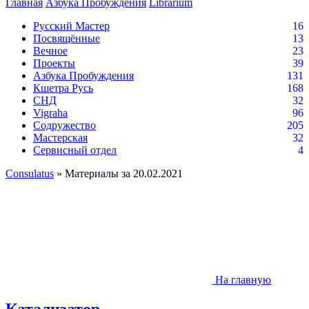
Главная
Азбука Пробуждения
Librarium
Русский Мастер
16
Посвящённые
13
Вечное
23
Проекты
39
Азбука Пробуждения
131
Кшетра Русь
168
СНД
32
Vigraha
96
Содружество
205
Мастерская
32
Сервисный отдел
4
Consulatus
» Материалы за 20.02.2021
На главную
Катализатор