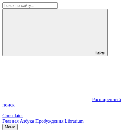
Найти
Расширенный
поиск
Consulatus
Главная
Азбука Пробуждения
Librarium
Меню