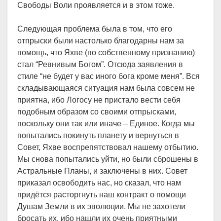
Свободы Воли проявляется и в этом тоже.
Следующая проблема была в том, что его
отпрыски были настолько благодарны нам за
помощь, что Яхве (по собственному признанию)
стал “Ревнивым Богом”. Отсюда заявления в
стиле “не будет у вас иного бога кроме меня”. Вся
складывающаяся ситуация нам была совсем не
приятна, ибо Логосу не пристало вести себя
подобным образом со своими отпрысками,
поскольку они так или иначе – Единое. Когда мы
попытались покинуть планету и вернуться в
Совет, Яхве воспрепятствовал нашему отбытию.
Мы снова попытались уйти, но были сброшены в
Астральные Планы, и заключены в них. Совет
приказал освободить нас, но сказал, что нам
придётся расторгнуть наш контракт о помощи
Душам Земли в их эволюции. Мы не захотели
бросать их, ибо нашли их очень приятными