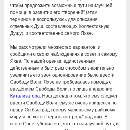
чтобы предложить возможные пути наилучшей
помощи в развитии его “творений” (этим
термином я воспользуюсь для описания
отдельных Душ, составляющих Коллективную
Душу), и соответственно самого Яхве.
Мы рассмотрели множество вариантов, и
сообщили о своих наблюдениях в совет и самому
Яхве. По нашей оценке, единственным
действенным и быстрым способом значительно
увеличить его эволюционирование было ввести
Свободу Воли. Яхве не требовалась помощь с
введением Свободы Воли, но лишь внедрение
Катализатора
. Наш доклад о том, что ему следует
ввести Свободу Воли, ему не очень пришелся по
нраву. Он был рад своему маленькому райскому
миру, и не хотел “терять контроль” над ним. В
итоге Совет убедил его, что это наилучший путь, и