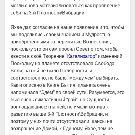
могли снова материализоваться как проявление
себя на 3-й Плотности\Вибрации.
Яхве дал согласие на наше появление и то, чтобы
мы поделились своим знанием и Мудростью
приобретёнными за пережитые Вознесения,
поскольку это он сам просил Совет о том, чтобы
ввести в своё Творение “
Катализатор
” изменений.
Поскольку на планете отсутствовала Свобода
Воли, на ней не было Полярности, и
соответственно, не было “между чем” выбирать.
Как и описано в Книге Бытия, планета очень
напоминала “Эдем” по своей сути. Разумеется, это
был очень симпатичный “рай”, но Сущности,
воплощающиеся на ней, не имели мотива к
развитию выше 3-й Плотности\Вибрации, и
поэтому у них почти отсутствовали шансы на
возвращение Домой, к Единому. Яхве, тем не