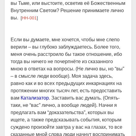
вы Тьме, или выстоите, осветив её Божественным
Внутренним Светом? Решение принимаете лично
вы.
[
HH-001
]
Если вы думаете, мне хочется, чтобы мне слепо
верили – вы глубоко заблуждаетесь. Более того,
меня очень расстроило бы такое отношение, ибо
тогда вы ничего не почерпнёте из сказанного
мною в ответах на вопросы. (Не лично вы, но “вы”
– в смысле люди вообще). Моя задача здесь,
равно как и во всех предыдущих инкарнациях на
протяжении многих тысяч лет, есть предоставить
вам
Катализатор
. Заставить вас думать. (Опять-
таки, не “вас” лично, а вообще людей). Начни я
предлагать вам “доказательства”, которых вы
ищете, а также предсказывать события, которым
суждено произойти завтра у вас на глазах, то все
сказанные мной слова люди начнут воспринимать