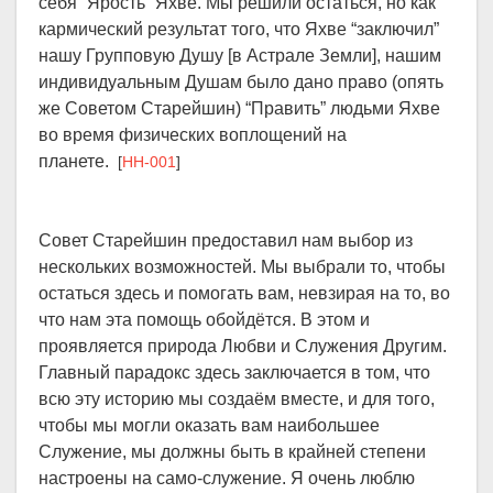
себя “Ярость” Яхве. Мы решили остаться, но как
кармический результат того, что Яхве “заключил”
нашу Групповую Душу [в Астрале Земли], нашим
индивидуальным Душам было дано право (опять
же Советом Старейшин) “Править” людьми Яхве
во время физических воплощений на
планете.
[
HH-001
]
Совет Старейшин предоставил нам выбор из
нескольких возможностей. Мы выбрали то, чтобы
остаться здесь и помогать вам, невзирая на то, во
что нам эта помощь обойдётся. В этом и
проявляется природа Любви и Служения Другим.
Главный парадокс здесь заключается в том, что
всю эту историю мы создаём вместе, и для того,
чтобы мы могли оказать вам наибольшее
Служение, мы должны быть в крайней степени
настроены на само-служение. Я очень люблю