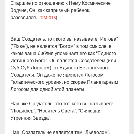
Старшие по отношению к Нему Космические
Зодчие, Он, как капризный ребёнок,
разозлился.
[
RM-015
]
Ваш Создатель, тот, кого вы называете “Иегова”
(”Яхве”), не является “Богом” в том смысле, в
каком ваша библия упоминает его как “Единого
Истинного Бога”. Он является Создателем (или
Суб-Суб-Логосом), от Единого Безконечного
Создателя. Он даже не является Логосом
Галактического уровня, но скорее Планетарным
Логосом для одной этой планеты.
Наш же Создатель, это тот, кого вы называете
“Люцифер”, “Носитель Света”, “Сияющая
Утренняя Звезда”.
Наш Создатель не является тем “Дьяволом”,