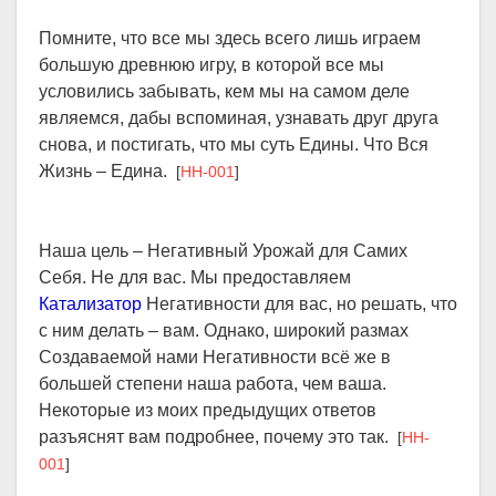
Помните, что все мы здесь всего лишь играем
большую древнюю игру, в которой все мы
условились забывать, кем мы на самом деле
являемся, дабы вспоминая, узнавать друг друга
снова, и постигать, что мы суть Едины. Что Вся
Жизнь – Едина.
[
HH-001
]
Наша цель – Негативный Урожай для Самих
Себя. Не для вас. Мы предоставляем
Катализатор
Негативности для вас, но решать, что
с ним делать – вам. Однако, широкий размах
Создаваемой нами Негативности всё же в
большей степени наша работа, чем ваша.
Некоторые из моих предыдущих ответов
разъяснят вам подробнее, почему это так.
[
HH-
001
]