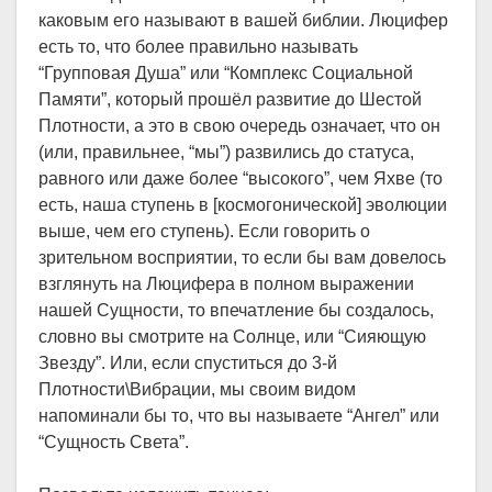
каковым его называют в вашей библии. Люцифер
есть то, что более правильно называть
“Групповая Душа” или “Комплекс Социальной
Памяти”, который прошёл развитие до Шестой
Плотности, а это в свою очередь означает, что он
(или, правильнее, “мы”) развились до статуса,
равного или даже более “высокого”, чем Яхве (то
есть, наша ступень в [космогонической] эволюции
выше, чем его ступень). Если говорить о
зрительном восприятии, то если бы вам довелось
взглянуть на Люцифера в полном выражении
нашей Сущности, то впечатление бы создалось,
словно вы смотрите на Солнце, или “Сияющую
Звезду”. Или, если спуститься до 3-й
Плотности\Вибрации, мы своим видом
напоминали бы то, что вы называете “Ангел” или
“Сущность Света”.