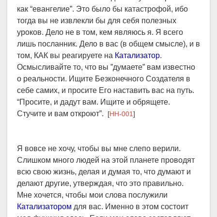
как “евангелие”. Это было бы катастрофой, ибо
тогда вы не извлекли бы для себя полезных
уроков. Дело не в том, кем являюсь я. Я всего
лишь посланник. Дело в вас (в общем смысле), и в
том, КАК вы реагируете на
Катализатор
.
Осмысливайте то, что вы ”думаете” вам известно
о реальности. Ищите Безконечного Создателя в
себе самих, и просите Его наставить вас на путь.
“Просите, и дадут вам. Ищите и обрящете.
Стучите и вам откроют”.
[
HH-001
]
Я вовсе не хочу, чтобы вы мне слепо верили.
Слишком много людей на этой планете проводят
всю свою жизнь, делая и думая то, что думают и
делают другие, утверждая, что это правильно.
Мне хочется, чтобы мои слова послужили
Катализатором
для вас. Именно в этом состоит