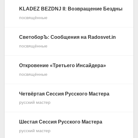
KLADEZ BEZDNJ II: Возвращение Бездны
посвящённые
СветоборЪ: Сообщения на Radosvet.in
посвящённые
Откровение «Третьего Инсайдера»
посвящённые
Четвёртая Сессия Русского Мастера
русский мастер
Шестая Сессия Русского Мастера
русский мастер