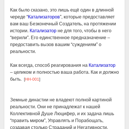
Как было сказано, это лишь ещё один в длинной
череде “
Катализаторов
”, которые предоставляет
вам ваш Безконечный Создатель, на протяжении
истории.
Катализатор
не для того, чтобы в него
“верили”. Его единственное предназначение –
предоставить вызов вашим “суждениям” о
реальности.
Как всегда, способ реагирования на
Катализатор
– целиком и полностью ваша работа. Как и должно
быть.
[
HH-001
]
Земные династии не владеют полной картиной
реальности. Они не принадлежат к нашей
Коллективной Душе Люцифер, и их задача лишь
“править миром”, Управлять и Порабощать,
создавая столько Страданий и Негативности,