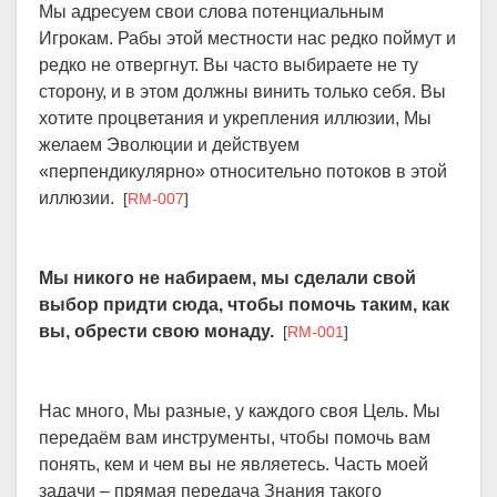
Мы адресуем свои слова потенциальным
Игрокам. Рабы этой местности нас редко поймут и
редко не отвергнут. Вы часто выбираете не ту
сторону, и в этом должны винить только себя. Вы
хотите процветания и укрепления иллюзии, Мы
желаем Эволюции и действуем
«перпендикулярно» относительно потоков в этой
иллюзии.
[
RM-007
]
Мы никого не набираем, мы сделали свой
выбор придти сюда, чтобы помочь таким, как
вы, обрести свою монаду.
[
RM-001
]
Нас много, Мы разные, у каждого своя Цель. Мы
передаём вам инструменты, чтобы помочь вам
понять, кем и чем вы не являетесь. Часть моей
задачи – прямая передача Знания такого