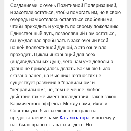
Созданиями, с очень Позитивной Поляризацией,
и захотели остаться, чтобы помогать им, но в свою
очередь нам хотелось оставаться свободными,
чтобы приходить и уходить по своему пожеланию.
Единственный путь, позволявший нам остаться,
вынуждал нас пребывать в заключении всей
нашей Коллективной Душой, а это означало
проходить Циклы инкарнаций для всех
(индивидуальных Душ), чего нам уже довольно
давно не приходилось делать. Как мною было
сказано ранее, на Высших Плотностях не
существует различия в “правильном” и
“неправильном”, но, тем не менее, любое
действие так же имеет последствия. Таков закон
Кармического эффекта. Между нами, Яхве и
Советом уже был заключён контракт на
предоставление нами
Катализатора
, и посему у
нас было право оставаться здесь. Но