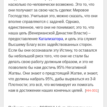
насколько по-человечески возможно. Это то, что
они получают за свою часть сделки: Мировое
Господство. Учитывая это, можно сказать, что они
вполне справляются с задачей. Однако,
единственное, чего они не понимают, это то, что
наша цель (Венерианской Династии Власти) –
предоставление
Катализатора
, и цель эта служит
Высшему Благу всех задействованных сторон.
Если бы они осознавали эту Истину, то оставался
бы небольшой риск того, что они не стали бы
делать свою работу должным образом, и это не
позволило бы нам достичь 95% Негативной
Жатвы. Они знают о предстоящей Жатве, и знают,
что должны набрать 95%, дабы вырваться из 3-й
Плотности; это всё, что мотивирует их помогать
нам в достижении наших конечных целей.
[
HH-001
]