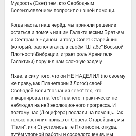
Мудрость (Свет) тем, кто Свободным
Волеизъявлением попросит о нашей помощи.
Когда настал наш черёд, мы приняли решение
остаться и помочь нашим Галактическим Братьям
и Сёстрам в Едином, и тогда Совет Старейшин
(который, располагаясь в своём “Штабе” Восьмой
Плотности\Вибрации, играет роль Хранителя
Галактики) поручил нам сложную задачу.
Яхве, в силу того, что он НЕ НАДЕЛИЛ (по своему
же праву, как Планетарный Логос) своей
Свободой Воли “познания себя” тех, кто
инкарнировал на “его” планете, практически не
наблюдал на ней эволюционного прогресса. И
поэтому нас (Люцифера) послали на помощь. Как
только поступил приказ от Совета Старейшин, мы
“Пали”, или Спустились в те Плотности, откуда,
путём упорной работы и сосредоточения, мы