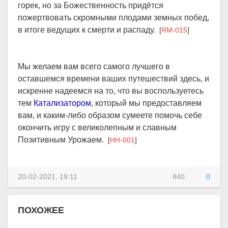
горек, но за Божественность придётся
пожертвовать скромными плодами земных побед,
в итоге ведущих к смерти и распаду.
[
RM-015
]
Мы желаем вам всего самого лучшего в
оставшемся времени ваших путешествий здесь, и
искренне надеемся на то, что вы воспользуетесь
тем
Катализатором
, который мы предоставляем
вам, и каким-либо образом сумеете помочь себе
окончить игру с великолепным и славным
Позитивным Урожаем.
[
HH-001
]
20-02-2021, 19:11
840
0
ПОХОЖЕЕ