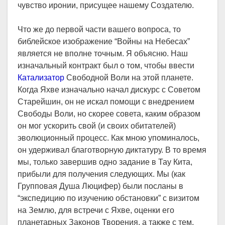
чувство иронии, присущее нашему Создателю.
Что же до первой части вашего вопроса, то
библейское изображение “Войны на Небесах”
является не вполне точным. Я объясню. Наш
изначальный контракт был о том, чтобы ввести
Катализатор
Свободной Воли на этой планете.
Когда Яхве изначально начал дискурс с Советом
Старейшин, он не искал помощи с внедрением
Свободы Воли, но скорее совета, каким образом
он мог ускорить свой (и своих обитателей)
эволюционный процесс. Как мною упоминалось,
он удерживал благотворную диктатуру. В то время
мы, только завершив одно задание в Тау Кита,
прибыли для получения следующих. Мы (как
Групповая Душа Люцифер) были посланы в
“экспедицию по изучению обстановки” с визитом
на Землю, для встречи с Яхве, оценки его
планетарных Законов Творения, а также с тем,