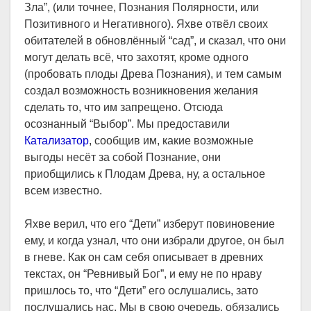
Зла”, (или точнее, Познания Полярности, или
Позитивного и Негативного). Яхве отвёл своих
обитателей в обновлённый “сад”, и сказал, что они
могут делать всё, что захотят, кроме одного
(пробовать плоды Древа Познания), и тем самым
создал возможность возникновения желания
сделать то, что им запрещено. Отсюда
осознанный “Выбор”. Мы предоставили
Катализатор
, сообщив им, какие возможные
выгоды несёт за собой Познание, они
приобщились к Плодам Древа, ну, а остальное
всем известно.
Яхве верил, что его “Дети” изберут повиновение
ему, и когда узнал, что они избрали другое, он был
в гневе. Как он сам себя описывает в древних
текстах, он “Ревнивый Бог”, и ему не по нраву
пришлось то, что “Дети” его ослушались, зато
послушались нас. Мы в свою очередь, обязались