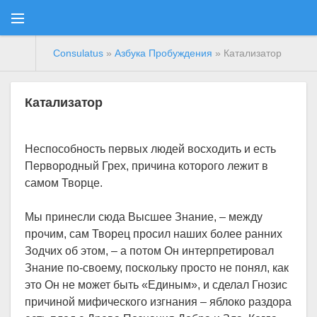
Consulatus
»
Азбука Пробуждения
» Катализатор
Катализатор
Неспособность первых людей восходить и есть
Первородный Грех, причина которого лежит в
самом Творце.
Мы принесли сюда Высшее Знание, – между
прочим, сам Творец просил наших более ранних
Зодчих об этом, – а потом Он интерпретировал
Знание по-своему, поскольку просто не понял, как
это Он не может быть «Единым», и сделал Гнозис
причиной мифического изгнания – яблоко раздора