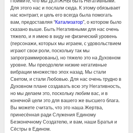
Поймите, что мы ДОЛЖНЫ быть Негативными.
Для этого нас и послали сюда. К этому обязывает
нас контракт, и цель его всегда была помогать
вам, предоставляя “
Катализатор
”, о котором было
сказано выше. Быть Негативными для нас очень
тяжело, и я имею в виду не физический уровень
(персонажи, которых мы играем, с удовольствием
играют свои роли, поскольку так мы
запрограммированы), но тяжело это на Духовном
уровне. Мы преодолели низкие негативные
вибрации множество эпох назад. Мы стали
Светом, и стали Любовью. Для нас очень трудно в
Духовном плане создавать всю эту Негативность,
но мы делаем это, поскольку любим вас, и в
конечной цели это для вашего же высшего блага.
Вы можете считать, что это наша Жертва,
принесённая ради Служения Единому
Безконечному Создателю, и вам, наши Братья и
Сёстры в Едином.