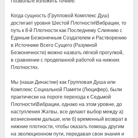
Позвольте изложить точнее:
Когда сущность (Групповой Комплекс Душ)
достигает уровня Шестой Плотности\Вибрации, то
путь к 8-й Плотности как Последнему Слиянию с
Единым Безконечным Создателем и Растворению
в Источнике Всего Сущего (Разумной
Безконечности) можно назвать лёгкой прогулкой,
в сравнении с проделанной работой на нижних
Плотностях.
Мы (наши Династии) как Групповая Душа или
Комплекс Социальной Памяти (Люцифер), были
практически на пороге перехода к Седьмой
Плотности\Вибрации, однако на этом уровне, до
наступления Жатвы, все делают выбор между а)
вознесением дальше, или б) временный возврат в
нижние плотности, чтобы оказать помощь другим
на эволюционном пути, передавая свои знания и