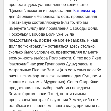
провести здесь установленное количество
“Циклов”, помогая и предоставляя
Катализатор
для Эволюции Человека, то есть, предоставляя
Негативную составляющую (или то, что вы
именуете “Зло”) для проявления Свободы Воли.
Поскольку Свобода Воли уже была
предоставлена, и Яхве не мог её забрать, и наш
долг по “контракту” – оставаться здесь столько,
сколько было условлено, предоставляя планете
возможность выбора Полярности. С тех пор Яхве
“заключил” нас (как Групповую Душу) здесь, в
Астральных Планах Земли (что есть само по себе
очень некомфортно и сковывающе для Сущности
с нашим опытом и Мудростью). Совет Старейшин
предоставил нам выбор: либо мы покидаем
Землю (против воли Яхве), но тем самым
прерываем “контракт” служения Земле, либо же
остаёмся и выполняем свою задачу, принимая на