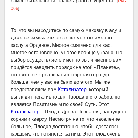
самостоятельности Планетарного Существа.
[
RM-
006
]
То, что вы находитесь по самую маковку в аду и
даже не замечаете этого, во многом именно
заслуга Орденов. Многое смягчено для вас,
многое остановлено, многое вообще убрано. Но
выбор осуществляете именно вы, и именно вам
придётся наводить порядок на этой «Планете»,
готовить её к реализации, обретая гораздо
больше, чем у вас не было до этого. Мы же
предоставляем вам
Катализатор
, который
выглядит негативно для Творца и его рабов, но
является Позитивным по своей Сути. Этот
Катализатор
– Плод с Древа Познания, растущего
корнями кверху. Несмотря на то, что население
большое, Плодов достаточно, чтобы досталось
каждому, кто потянется за ним. Этот плод очень