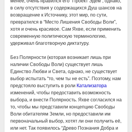
менее, очень нравился его “Проект Эдем”, однако,
в силу отсутствия у содержащихся Душ шансов на
возвращение к Источнику, этот мир, по сути,
превратился в “Место Лишения Свободы Воли”,
хотя и очень красивое. Сам Яхве, если применить
современную политическую терминологию,
удерживал благотворную диктатуру.
Без Полярности (которая возникает лишь при
наличии Свободы Воли) существует лишь
Единство Любви и Света, однако, не существует
выбор испытать “то, чем ты не есть”. Поэтому, нам
предстояло выступить в роли
Катализатора
изменений, чтобы предоставить возможность
выбора, и внести Полярность. Яхве согласился на
то, чтобы мы представили концепцию Свободы
Воли обитателям Земли, но предоставили им
первоначальный выбор, хотят ли они получить её,
или нет. Так появилось “Древо Познания Добра и