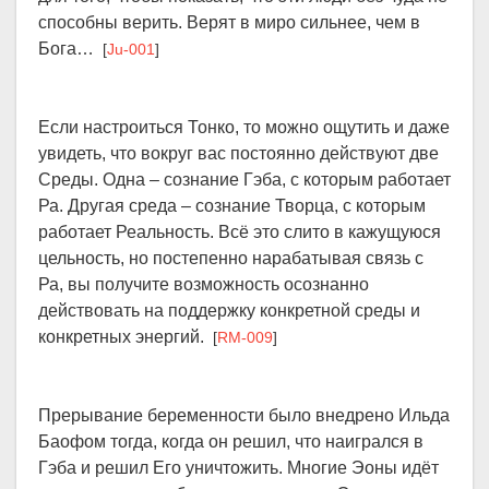
способны верить. Верят в миро сильнее, чем в
Бога…
[
Ju-001
]
Если настроиться Тонко, то можно ощутить и даже
увидеть, что вокруг вас постоянно действуют две
Среды. Одна – сознание Гэба, с которым работает
Ра. Другая среда – сознание Творца, с которым
работает Реальность. Всё это слито в кажущуюся
цельность, но постепенно нарабатывая связь с
Ра, вы получите возможность осознанно
действовать на поддержку конкретной среды и
конкретных энергий.
[
RM-009
]
Прерывание беременности было внедрено Ильда
Баофом тогда, когда он решил, что наигрался в
Гэба и решил Его уничтожить. Многие Эоны идёт