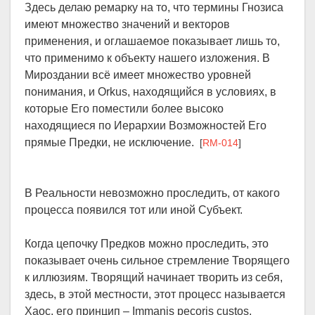
Здесь делаю ремарку на то, что термины Гнозиса
имеют множество значений и векторов
применения, и оглашаемое показывает лишь то,
что применимо к объекту нашего изложения. В
Мироздании всё имеет множество уровней
понимания, и Orkus, находящийся в условиях, в
которые Его поместили более высоко
находящиеся по Иерархии Возможностей Его
прямые Предки, не исключение.
[
RM-014
]
В Реальности невозможно проследить, от какого
процесса появился тот или иной Субъект.
Когда цепочку Предков можно проследить, это
показывает очень сильное стремление Творящего
к иллюзиям. Творящий начинает творить из себя,
здесь, в этой местности, этот процесс называется
Хаос, его принцип – Immanis pecoris custos,