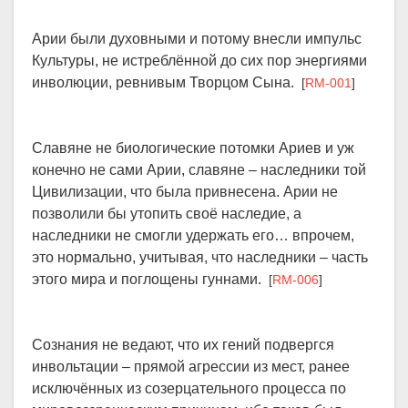
Арии были духовными и потому внесли импульс
Культуры, не истреблённой до сих пор энергиями
инволюции, ревнивым Творцом Сына.
[
RM-001
]
Славяне не биологические потомки Ариев и уж
конечно не сами Арии, славяне – наследники той
Цивилизации, что была привнесена. Арии не
позволили бы утопить своё наследие, а
наследники не смогли удержать его… впрочем,
это нормально, учитывая, что наследники – часть
этого мира и поглощены гуннами.
[
RM-006
]
Сознания не ведают, что их гений подвергся
инвольтации – прямой агрессии из мест, ранее
исключённых из созерцательного процесса по