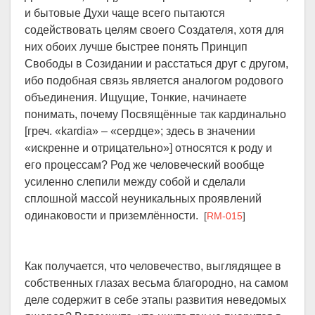
и бытовые Духи чаще всего пытаются
содействовать целям своего Создателя, хотя для
них обоих лучше быстрее понять Принцип
Свободы в Созидании и расстаться друг с другом,
ибо подобная связь является аналогом родового
объединения. Ищущие, Тонкие, начинаете
понимать, почему Посвящённые так кардинально
[греч. «kardia» – «сердце»; здесь в значении
«искренне и отрицательно»] относятся к роду и
его процессам? Род же человеческий вообще
усиленно слепили между собой и сделали
сплошной массой неуникальных проявлений
одинаковости и приземлённости.
[
RM-015
]
Как получается, что человечество, выглядящее в
собственных глазах весьма благородно, на самом
деле содержит в себе этапы развития неведомых