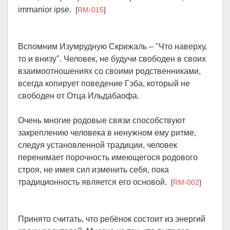
immanior ipse.
[
RM-015
]
Вспомним Изумрудную Скрижаль – "Что наверху,
то и внизу". Человек, не будучи свободен в своих
взаимоотношениях со своими родственниками,
всегда копирует поведение Гэба, который не
свободен от Отца Ильдабаофа.
Очень многие родовые связи способствуют
закреплению человека в ненужном ему ритме,
следуя установленной традиции, человек
перенимает порочность имеющегося родового
строя, не имея сил изменить себя, пока
традиционность является его основой.
[
RM-002
]
Принято считать, что ребёнок состоит из энергий