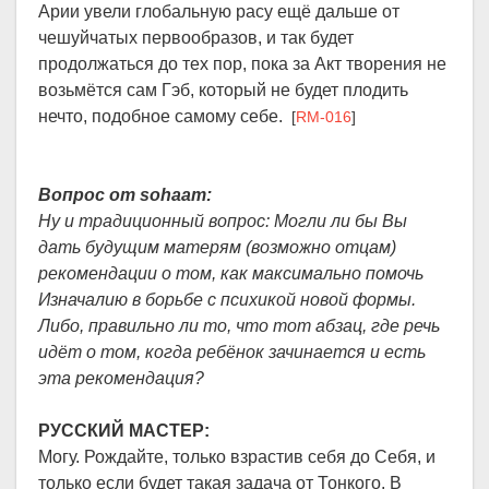
Арии увели глобальную расу ещё дальше от
чешуйчатых первообразов, и так будет
продолжаться до тех пор, пока за Акт творения не
возьмётся сам Гэб, который не будет плодить
нечто, подобное самому себе.
[
RM-016
]
Вопрос от sohaam:
Ну и традиционный вопрос: Могли ли бы Вы
дать будущим матерям (возможно отцам)
рекомендации о том, как максимально помочь
Изначалию в борьбе с психикой новой формы.
Либо, правильно ли то, что тот абзац, где речь
идёт о том, когда ребёнок зачинается и есть
эта рекомендация?
РУССКИЙ МАСТЕР:
Могу. Рождайте, только взрастив себя до Себя, и
только если будет такая задача от Тонкого. В