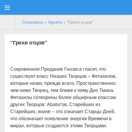
Consulatus
»
Vigraha
» "Грехи отцов"
"Грехи отцов"
Сокровенное Предание Гнозиса гласит, что
существует класс Низших Творцов – Фетахилов,
которые низки, прежде всего, Пространственно:
чем ниже Творец, тем ближе к нему Дно Тмана.
Фетахилы сотворены более обширным классом
других Творцов: Abatur'ов, Старейших из
Старейших, иначе – это означает Старцы Дней,
что обозначает появление энергии Времени в
мирах, которые создаются этими Творцами.