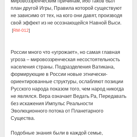
мировоззренческим причинам, ибо таков был
план другой Игры, Правила которой существуют
не зависимо от тех, на кого они давят, производя
свой эффект из не осознающейся Навной Выси.
[
RM-012
]
России много что «угрожает», но самая главная
угроза – мировоззренческая несостоятельность
населения страны. Подразделения Ватикана,
формирующие в России новые этнически-
ориентированные структуры, ослабляют позиции
Русского народа показом того, чем народ никогда
не являлся. Вера означает Ведать Ра, Передавать
без искажения Импульс Реальности
Эволюционного потока от Планетарного
Существа.
Подобные знания были в каждой семье,