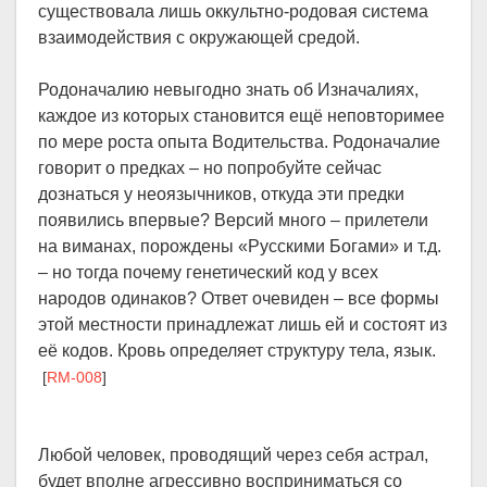
существовала лишь оккультно-родовая система
взаимодействия с окружающей средой.
Родоначалию невыгодно знать об Изначалиях,
каждое из которых становится ещё неповторимее
по мере роста опыта Водительства. Родоначалие
говорит о предках – но попробуйте сейчас
дознаться у неоязычников, откуда эти предки
появились впервые? Версий много – прилетели
на виманах, порождены «Русскими Богами» и т.д.
– но тогда почему генетический код у всех
народов одинаков? Ответ очевиден – все формы
этой местности принадлежат лишь ей и состоят из
её кодов. Кровь определяет структуру тела, язык.
[
RM-008
]
Любой человек, проводящий через себя астрал,
будет вполне агрессивно восприниматься со