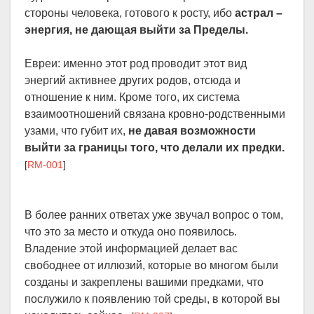
стороны человека, готового к росту, ибо
астрал –
энергия, не дающая выйти за Пределы.
Евреи: именно этот род проводит этот вид
энергий активнее других родов, отсюда и
отношение к ним. Кроме того, их система
взаимоотношений связана кровно-родственными
узами, что губит их,
не давая возможности
выйти за границы того, что делали их предки.
[
RM-001
]
В более ранних ответах уже звучал вопрос о том,
что это за место и откуда оно появилось.
Владение этой информацией делает вас
свободнее от иллюзий, которые во многом были
созданы и закреплены вашими предками, что
послужило к появлению той среды, в которой вы