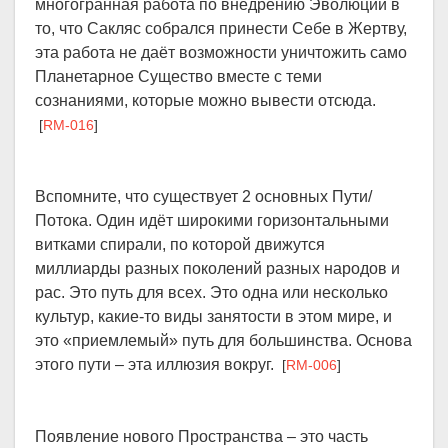
многогранная работа по внедрению Эволюции в
то, что Сакляс собрался принести Себе в Жертву,
эта работа не даёт возможности уничтожить само
Планетарное Существо вместе с теми
сознаниями, которые можно вывести отсюда.
[
RM-016
]
Вспомните, что существует 2 основных Пути/
Потока. Один идёт широкими горизонтальными
витками спирали, по которой движутся
миллиарды разных поколений разных народов и
рас. Это путь для всех. Это одна или несколько
культур, какие-то виды занятости в этом мире, и
это «приемлемый» путь для большинства. Основа
этого пути – эта иллюзия вокруг.
[
RM-006
]
Появление нового Пространства – это часть