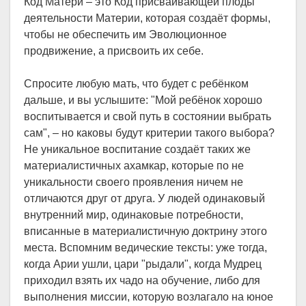
Код Матери – это Код присваивающей плоды
деятельности Материи, которая создаёт формы,
чтобы не обеспечить им Эволюционное
продвижение, а присвоить их себе.
Спросите любую мать, что будет с ребёнком
дальше, и вы услышите: "Мой ребёнок хорошо
воспитывается и свой путь в состоянии выбрать
сам", – но каковы будут критерии такого выбора?
Не уникальное воспитание создаёт таких же
материалистичных ахамкар, которые по не
уникальности своего проявления ничем не
отличаются друг от друга. У людей одинаковый
внутренний мир, одинаковые потребности,
вписанные в материалистичную доктрину этого
места. Вспомним ведические тексты: уже тогда,
когда Арии ушли, цари "рыдали", когда Мудрец
приходил взять их чадо на обучение, либо для
выполнения миссии, которую возлагало на юное