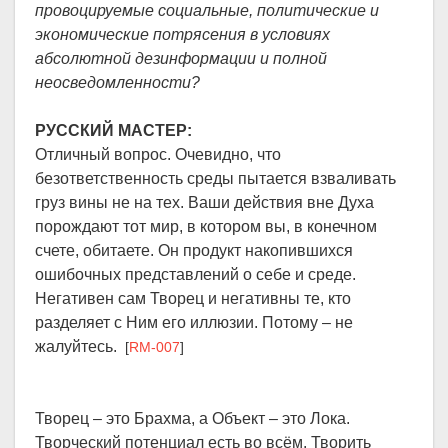
провоцируемые социальные, политические и
экономические потрясения в условиях
абсолютной дезинформации и полной
неосведомленности?
РУССКИЙ МАСТЕР:
Отличный вопрос. Очевидно, что
безответственность среды пытается взваливать
груз вины не на тех. Ваши действия вне Духа
порождают тот мир, в котором вы, в конечном
счете, обитаете. Он продукт накопившихся
ошибочных представлений о себе и среде.
Негативен сам Творец и негативны те, кто
разделяет с Ним его иллюзии. Потому – не
жалуйтесь.
[
RM-007
]
Творец – это Брахма, а Объект – это Лока.
Творческий потенциал есть во всём. Творить