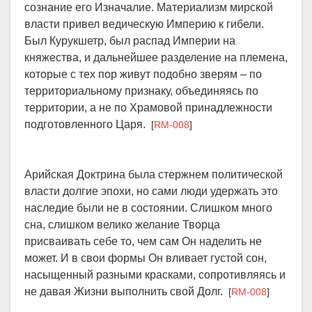
сознание его Изначалие. Материализм мирской
власти привел ведическую Империю к гибели.
Был Курукшетр, был распад Империи на
княжества, и дальнейшее разделение на племена,
которые с тех пор живут подобно зверям – по
территориальному признаку, объединяясь по
территории, а не по Храмовой принадлежности
подготовленного Царя.
[
RM-008
]
Арийская Доктрина была стержнем политической
власти долгие эпохи, но сами люди удержать это
наследие были не в состоянии. Слишком много
сна, слишком велико желание Творца
присваивать себе то, чем сам Он наделить не
может. И в свои формы Он вливает густой сон,
насыщенный разными красками, сопротивляясь и
не давая Жизни выполнить свой Долг.
[
RM-008
]