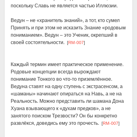
поскольку Славь не является частью Иллюзии.
Ведун – не «хранитель знаний», а тот, кто сумел
Принять и при этом не исказить Знание «родовым
пониманием». Ведун – это Ученик, окрепший в
своей состоятельности.
[
RM-007
]
Каждый термин имеет практическое применение.
Родовые концепции всегда вырождают
понимание Тонкого во что-то приземлённое.
Ведуна ставят на одну ступень с экстрасенсом, а
«шаманы» начинают опираться на Навь, а не на
Реальность. Можно представить ли шамана Дона
Хуана взывающего к «духам предков», а не
занятого поиском Трезвости? Он бы конкретно
развлёкся, доведись ему это прочесть.
[
RM-007
]