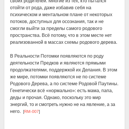
своих родителей. Многие из тех, кто пытался
отойти от рода, даже избавив себя на
психическом и ментальном плане от некоторых
потоков, доступных для осознания, так и не
смогли выйти за пределы самого родового
пространства. Всё потому, что в этом месте нет
реализованной в массах схемы родового дерева.
В Реальности Потомки появляются по роду
деятельности Предков и являются прямыми
продолжателями, поддержкой их Делания. В этом
же мире, потомки появляются не по системе
Родового Дерева, а по системе Родовой Паутины.
Генетически всё «нормально»: есть мама, папа,
деды и прочая. Однако, поскольку это мир
энергий, то и смотреть нужно не на явление, а за
него.
[
RM-007
]