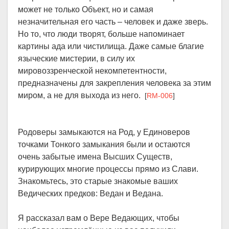
может не только Объект, но и самая
незначительная его часть – человек и даже зверь.
Но то, что люди творят, больше напоминает
картины ада или чистилища. Даже самые благие
языческие мистерии, в силу их
мировоззренческой некомпетентности,
предназначены для закрепления человека за этим
миром, а не для выхода из него.
[
RM-006
]
Родоверы замыкаются на Род, у Единоверов
точками Тонкого замыкания были и остаются
очень забытые имена Высших Существ,
курирующих многие процессы прямо из Слави.
Знакомьтесь, это старые знакомые ваших
Ведических предков: Ведан и Ведана.
Я рассказал вам о Вере Ведающих, чтобы