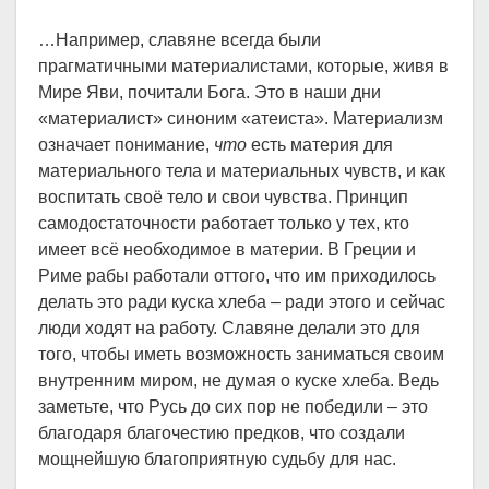
…Например, славяне всегда были
прагматичными материалистами, которые, живя в
Мире Яви, почитали Бога. Это в наши дни
«материалист» синоним «атеиста». Материализм
означает понимание,
что
есть материя для
материального тела и материальных чувств, и как
воспитать своё тело и свои чувства. Принцип
самодостаточности работает только у тех, кто
имеет всё необходимое в материи. В Греции и
Риме рабы работали оттого, что им приходилось
делать это ради куска хлеба – ради этого и сейчас
люди ходят на работу. Славяне делали это для
того, чтобы иметь возможность заниматься своим
внутренним миром, не думая о куске хлеба. Ведь
заметьте, что Русь до сих пор не победили – это
благодаря благочестию предков, что создали
мощнейшую благоприятную судьбу для нас.