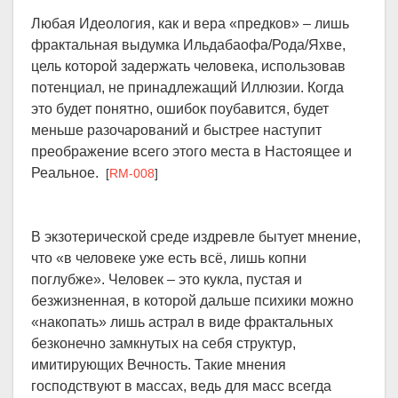
Любая Идеология, как и вера «предков» – лишь
фрактальная выдумка Ильдабаофа/Рода/Яхве,
цель которой задержать человека, использовав
потенциал, не принадлежащий Иллюзии. Когда
это будет понятно, ошибок поубавится, будет
меньше разочарований и быстрее наступит
преображение всего этого места в Настоящее и
Реальное.
[
RM-008
]
В экзотерической среде издревле бытует мнение,
что «в человеке уже есть всё, лишь копни
поглубже». Человек – это кукла, пустая и
безжизненная, в которой дальше психики можно
«накопать» лишь астрал в виде фрактальных
безконечно замкнутых на себя структур,
имитирующих Вечность. Такие мнения
господствуют в массах, ведь для масс всегда