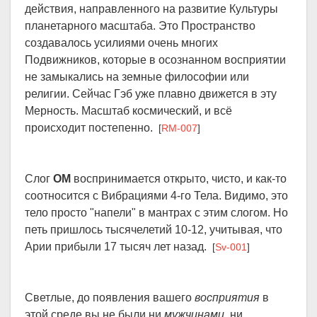
действия, направленного на развитие Культуры
планетарного масштаба. Это Пространство
создавалось усилиями очень многих
Подвижников, которые в осознанном восприятии
не замыкались на земные философии или
религии. Сейчас Гэб уже плавно движется в эту
Мерность. Масштаб космический, и всё
происходит постепенно.
[
RM-007
]
Слог
ОМ
воспринимается открыто, чисто, и как-то
соотносится с Вибрациями 4-го Тела. Видимо, это
тело просто "напели" в мантрах с этим слогом. Но
петь пришлось тысячелетий 10-12, учитывая, что
Арии прибыли 17 тысяч лет назад.
[
Sv-001
]
Светлые, до появления вашего
восприятия
в
этой среде вы не были ни
мужчинами
, ни