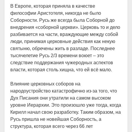
В Европе, которая приняла в качестве
философии Аристотеля, никогда не было
Соборности. Русь же всегда была Соборной до
внедрения «соборной церкви». Церковь то и дело
разбивается на части, враждующие между собой
люди, принимая церковные действия как некую
святыню, обречены жить в разладе. Последнее
тысячелетие Русь 2/3 времени воюет – это
следствие поддержания чужеродных аспектов
власти, которая столь хищна, что ей всё мало.
Влияние церковных соборов на
народоустройство катастрофично из-за того, что
Дух Писания они утратили на самом высоком
уровне Иерархии. Это произошло уже тогда, когда
Кирилл начал свою разработку. Таким образом, на
Русь пришла не новейшая Соборность, а
структура, которая всего через 66 лет