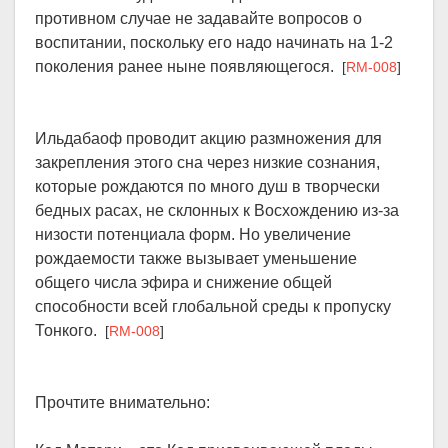
противном случае не задавайте вопросов о
воспитании, поскольку его надо начинать на 1-2
поколения ранее ныне появляющегося.
[
RM-008
]
Ильдабаоф проводит акцию размножения для
закрепления этого сна через низкие сознания,
которые рождаются по много душ в творчески
бедных расах, не склонных к Восхождению из-за
низости потенциала форм. Но увеличение
рождаемости также вызывает уменьшение
общего числа эфира и снижение общей
способности всей глобальной среды к пропуску
Тонкого.
[
RM-008
]
Прочтите внимательно: