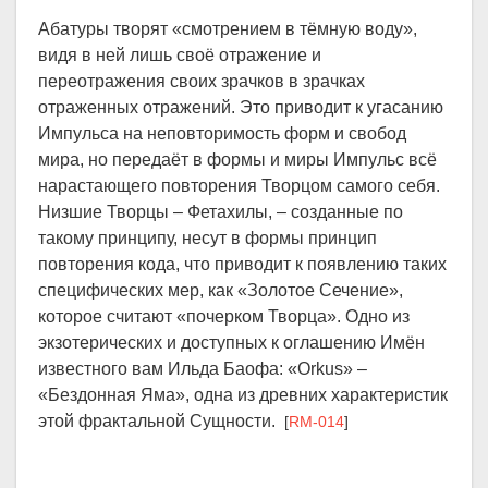
Абатуры творят «смотрением в тёмную воду»,
видя в ней лишь своё отражение и
переотражения своих зрачков в зрачках
отраженных отражений. Это приводит к угасанию
Импульса на неповторимость форм и свобод
мира, но передаёт в формы и миры Импульс всё
нарастающего повторения Творцом самого себя.
Низшие Творцы – Фетахилы, – созданные по
такому принципу, несут в формы принцип
повторения кода, что приводит к появлению таких
специфических мер, как «Золотое Сечение»,
которое считают «почерком Творца». Одно из
экзотерических и доступных к оглашению Имён
известного вам Ильда Баофа: «Orkus» –
«Бездонная Яма», одна из древних характеристик
этой фрактальной Сущности.
[
RM-014
]