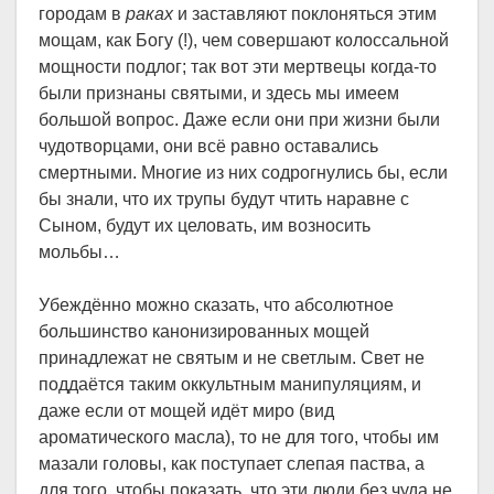
городам в
раках
и заставляют поклоняться этим
мощам, как Богу (!), чем совершают колоссальной
мощности подлог; так вот эти мертвецы когда-то
были признаны святыми, и здесь мы имеем
большой вопрос. Даже если они при жизни были
чудотворцами, они всё равно оставались
смертными. Многие из них содрогнулись бы, если
бы знали, что их трупы будут чтить наравне с
Сыном, будут их целовать, им возносить
мольбы…
Убеждённо можно сказать, что абсолютное
большинство канонизированных мощей
принадлежат не святым и не светлым. Свет не
поддаётся таким оккультным манипуляциям, и
даже если от мощей идёт миро (вид
ароматического масла), то не для того, чтобы им
мазали головы, как поступает слепая паства, а
для того, чтобы показать, что эти люди без чуда не