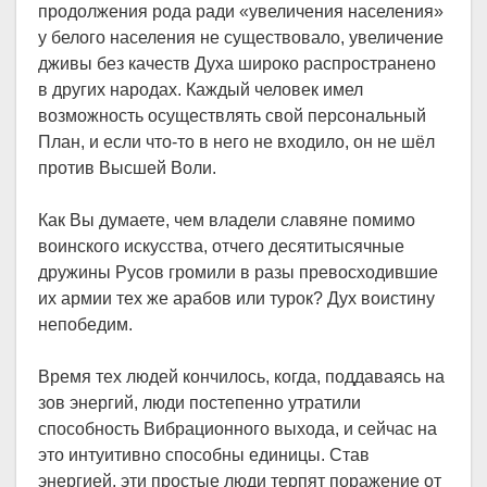
продолжения рода ради «увеличения населения»
у белого населения не существовало, увеличение
дживы без качеств Духа широко распространено
в других народах. Каждый человек имел
возможность осуществлять свой персональный
План, и если что-то в него не входило, он не шёл
против Высшей Воли.
Как Вы думаете, чем владели славяне помимо
воинского искусства, отчего десятитысячные
дружины Русов громили в разы превосходившие
их армии тех же арабов или турок? Дух воистину
непобедим.
Время тех людей кончилось, когда, поддаваясь на
зов энергий, люди постепенно утратили
способность Вибрационного выхода, и сейчас на
это интуитивно способны единицы. Став
энергией, эти простые люди терпят поражение от