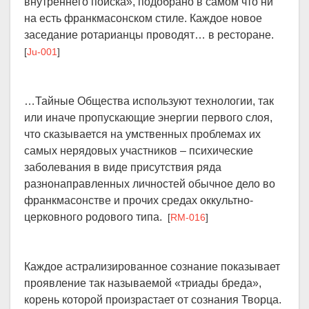
внутреннего поиска», подобрано в самом что ни
на есть франкмасонском стиле. Каждое новое
заседание ротарианцы проводят… в ресторане.
[
Ju-001
]
…Тайные Общества используют технологии, так
или иначе пропускающие энергии первого слоя,
что сказывается на умственных проблемах их
самых нерядовых участников – психические
заболевания в виде присутствия ряда
разнонаправленных личностей обычное дело во
франкмасонстве и прочих средах оккультно-
церковного родового типа.
[
RM-016
]
Каждое астрализированное сознание показывает
проявление так называемой «триады бреда»,
корень которой произрастает от сознания Творца.