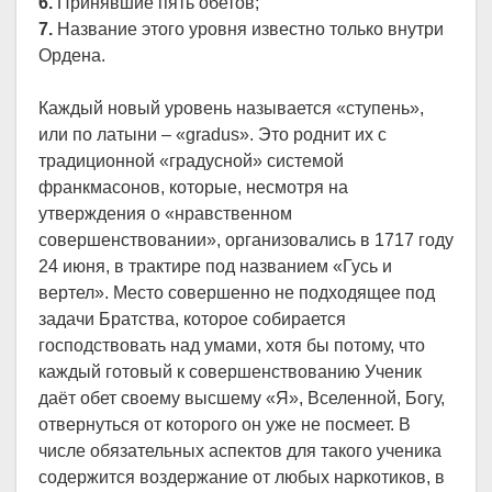
6.
Принявшие пять обетов;
7.
Название этого уровня известно только внутри
Ордена.
Каждый новый уровень называется «ступень»,
или по латыни – «gradus». Это роднит их с
традиционной «градусной» системой
франкмасонов, которые, несмотря на
утверждения о «нравственном
совершенствовании», организовались в 1717 году
24 июня, в трактире под названием «Гусь и
вертел». Место совершенно не подходящее под
задачи Братства, которое собирается
господствовать над умами, хотя бы потому, что
каждый готовый к совершенствованию Ученик
даёт обет своему высшему «Я», Вселенной, Богу,
отвернуться от которого он уже не посмеет. В
числе обязательных аспектов для такого ученика
содержится воздержание от любых наркотиков, в