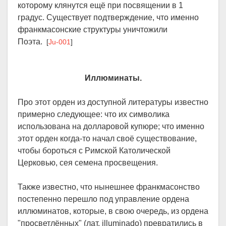
которому клянутся ещё при посвящении в 1
градус. Существует подтверждение, что именно
франкмасонские структуры уничтожили
Поэта.
[
Ju-001
]
Иллюминаты.
Про этот орден из доступной литературы известно
примерно следующее: что их символика
использована на долларовой купюре; что именно
этот орден когда-то начал своё существование,
чтобы бороться с Римской Католической
Церковью, сея семена просвещения.
Также известно, что нынешнее франкмасонство
постепенно перешло под управление ордена
иллюминатов, которые, в свою очередь, из ордена
"просветлённых" (лат. illuminado) превратились в