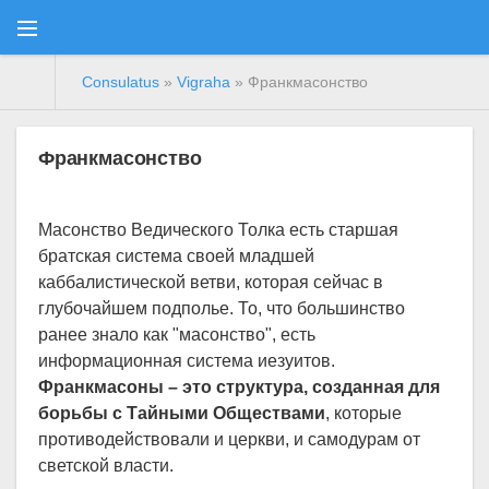
Consulatus
»
Vigraha
» Франкмасонство
Франкмасонство
Масонство Ведического Толка есть старшая
братская система своей младшей
каббалистической ветви, которая сейчас в
глубочайшем подполье. То, что большинство
ранее знало как "масонство", есть
информационная система иезуитов.
Франкмасоны – это структура, созданная для
борьбы с Тайными Обществами
, которые
противодействовали и церкви, и самодурам от
светской власти.