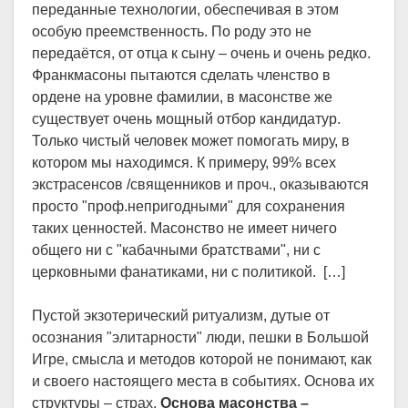
переданные технологии, обеспечивая в этом
особую преемственность. По роду это не
передаётся, от отца к сыну – очень и очень редко.
Франкмасоны пытаются сделать членство в
ордене на уровне фамилии, в масонстве же
существует очень мощный отбор кандидатур.
Только чистый человек может помогать миру, в
котором мы находимся. К примеру, 99% всех
экстрасенсов /священников и проч., оказываются
просто "проф.непригодными" для сохранения
таких ценностей. Масонство не имеет ничего
общего ни с "кабачными братствами", ни с
церковными фанатиками, ни с политикой. […]
Пустой экзотерический ритуализм, дутые от
осознания "элитарности" люди, пешки в Большой
Игре, смысла и методов которой не понимают, как
и своего настоящего места в событиях. Основа их
структуры – страх.
Основа масонства –