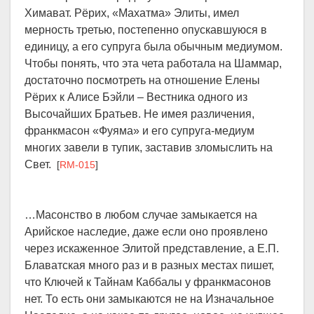
Химават. Рёрих, «Махатма» Элиты, имел
мерность третью, постепенно опускавшуюся в
единицу, а его супруга была обычным медиумом.
Чтобы понять, что эта чета работала на Шаммар,
достаточно посмотреть на отношение Елены
Рёрих к Алисе Бэйли – Вестника одного из
Высочайших Братьев. Не имея различения,
франкмасон «Фуяма» и его супруга-медиум
многих завели в тупик, заставив зломыслить на
Свет.
[
RM-015
]
…Масонство в любом случае замыкается на
Арийское наследие, даже если оно проявлено
через искаженное Элитой представление, а Е.П.
Блаватская много раз и в разных местах пишет,
что Ключей к Тайнам Каббалы у франкмасонов
нет. То есть они замыкаются не на Изначальное