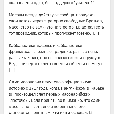
оказывается один, без поддержки "учителей".
Масоны всегда действуют сообща, пропуская
свои потоки через эгрегорно свободных Братьев,
масонство не замкнуто на эгрегор, т.к. астрал есть
тот проводник, который пропускает гоэтию. […]
Каббалистики-масоны, и каббалистики-
франкмасоны: разные Традиции, разные цели,
разные методы, при несколько схожей структуре.
Ведь эти черти ничего своего изобрести не могут.
[…]
Сами масонарии ведут свою официальную
историю с 1717 года, когда в английском (!) кабаке
(!!) произошёл слёт первых масонарийских
"ласточек". Если принять во внимание, что сами
масоны не пьют вино и не едят мясного,
становится понятным,
кто
и
что
основал. В