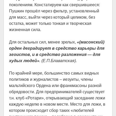
поколениям. Констатируем как свершившееся:
Пушкин прошёл через фильтр, установленный
для масс, выйти через который целиком, без
остатка, может только тонкая и творческая
жизненная сила.
Для остальных сил, менее зрелых,
«(масонский)
орден деградирует в средство карьеры для
эгоистов, и в средство разложения — для
худых людей
»
. (Е.П.Блаватская).
По крайней мере, большинство самых видных
политиков и журналистов – иезуиты, члены
мальтийского Ордена или франкмасоны разной
обрядовости. Для предпринимателей существует
т.н. клуб «Ротари», открывающий заседание ложи
каждую неделю в новом месте. Место для ложи, в
котором происходит сбор таких «любителей