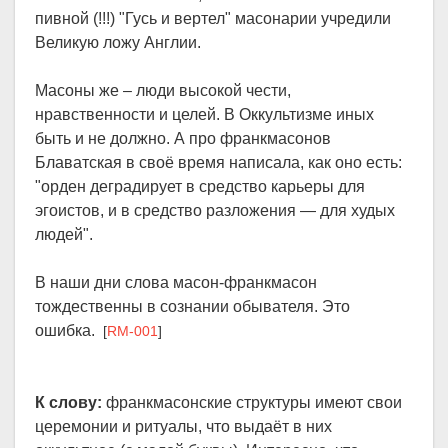
пивной (!!!) "Гусь и вертел" масонарии учредили
Великую ложу Англии.
Масоны же – люди высокой чести,
нравственности и целей. В Оккультизме иных
быть и не должно. А про франкмасонов
Блаватская в своё время написала, как оно есть:
"орден деградирует в средство карьеры для
эгоистов, и в средство разложения — для худых
людей".
В наши дни слова масон-франкмасон
тождественны в сознании обывателя. Это
ошибка.
[
RM-001
]
К слову:
франкмасонские структуры имеют свои
церемонии и ритуалы, что выдаёт в них