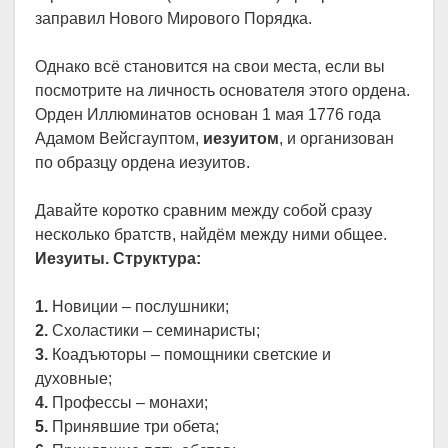
заправил Нового Мирового Порядка.
Однако всё становится на свои места, если вы
посмотрите на личность основателя этого ордена.
Орден Иллюминатов основан 1 мая 1776 года
Адамом Вейсгауптом,
иезуитом
, и организован
по образцу ордена иезуитов.
Давайте коротко сравним между собой сразу
несколько братств, найдём между ними общее.
Иезуиты. Структура:
1.
Новиции – послушники;
2.
Схоластики – семинаристы;
3.
Коадъюторы – помощники светские и
духовные;
4.
Профессы – монахи;
5.
Принявшие три обета;