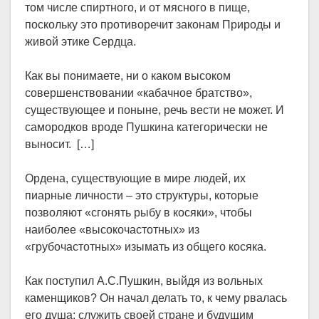
том числе спиртного, и от мясного в пище,
поскольку это противоречит законам Природы и
живой этике Сердца.
Как вы понимаете, ни о каком высоком
совершенствовании «кабачное братство»,
существующее и поныне, речь вести не может. И
самородков вроде Пушкина категорически не
выносит. […]
Ордена, существующие в мире людей, их
пиарные личности – это структуры, которые
позволяют «сгонять рыбу в косяки», чтобы
наиболее «высокочастотных» из
«грубочастотных» изымать из общего косяка.
Как поступил А.С.Пушкин, выйдя из вольных
каменщиков? Он начал делать то, к чему рвалась
его душа: служить своей стране и будущим