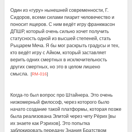
Один из «гуру» нынешней современности, Г.
Сидоров, всеми силами пиарит человечество и
поносит ящеров. С ним ведёт игру франкмасон
ДПШР, который очень сильно хочет получить
статусность одной из высшей степеней, стать
Рыцарем Меча. Я бы мог раскрыть градусы и тех,
кто ведёт игру с Айком, который заставляет
верить одних смертных в исключительность
других смертных, но это в целом лишено
смысла.
[
RM-016
]
Когда-то был вопрос про Штайнера. Это очень
низкомерный философ, через которого было
начато создание такой платформы, которая позже
была реализована Элитой через чету Рёрих [вы
их знаете как Рэрихов]. Это попытка
заблокировать передачу Знания Братством