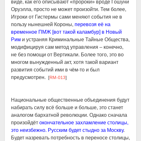
виде, как его описывают «пророки» вроде Гошуни
Оруэлла, просто не может произойти. Тем более,
Игроки от Гистермы сами меняют события не в
пользу нынешней Короны,
перевозя
её на
временное ПМЖ [вот такой каламбур] в Новый
Рим
и устраняя Криминальные Тайные Общества,
модифицируя сам метод управления – конечно,
не без помощи от Вертикали. Более того, это во
многом вынужденный акт, хотя такой вариант
развития событий ими в чём-то и был
предусмотрен.
[
RM-013
]
Национальные общественные объединения будут
набирать силу всё больше и больше, это станет
аналогом бархатной революции. Однако сначала
произойдёт
окончательное захламление столицы,
это неизбежно. Русским будет стыдно за Москву
.
Будет назревать потребность в переносе столицы,