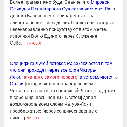
Более прагматично будет Знание, что
Мировой
Осью для Планетарного Существа является Ра
, а
Дерево Баньян и его эквиваленты есть
олицетворение Нисходящих Процессов, которые
целенаправленно присутствуют в этом месте,
исполняя Волю Единого через Служение
Себе.
[
RM-009
]
Специфика Лучей потоков Ра заключается в том,
что они проходят через все слои Чатура-
Локи,
начиная с самого первого
, и устремляются к
Слави
[которая является завершением
Четвёртого слоя и, как огромный Лотос, содержит
в себе Мир, насыщенный Светом] давая
возможность всем слоям Чатура-Локи
преображаться через соприкосновение с
ними.
[
RM-011
]