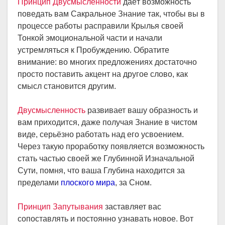
Принцип Двусмысленности
даёт возможность
поведать вам Сакральное Знание так, чтобы вы в
процессе работы расправили Крылья своей
Тонкой эмоциональной части и начали
устремляться к Пробуждению. Обратите
внимание: во многих предложениях достаточно
просто поставить акцент на другое слово, как
смысл становится другим.
Двусмысленность
развивает вашу образность и
вам приходится, даже получая Знание в чистом
виде, серьёзно работать над его усвоением.
Через такую проработку появляется возможность
стать частью своей же Глубинной Изначальной
Сути, помня, что ваша Глубина находится за
пределами
плоского мира
, за Сном.
Принцип Запутывания
заставляет вас
сопоставлять и постоянно узнавать новое. Вот