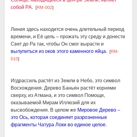
собой РА
.
[
RM-002
]
Линия здесь находится очень длительный период
времени, и Её цель – прожать эту среду и донести
Свет до Ра так, чтобы Он смог вырасти и
вылупиться из оков этого каменного яйца
.
[
RM-
010
]
Игдрассиль растёт из Земли в Небо, это символ
Восхождения. Дерево Баньян растёт корнями
сверху, из Атмана, и это символ Помощи,
оказываемой Мирам Иллюзий для их
высвобождения. В целом же
Мировое Дерево –
это Ось, которая соединяет разрозненные
фрагменты Чатура Локи во единое целое
.