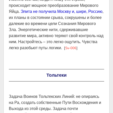
происходит мощное преобразование Мирового
Яйца.
Элита не получила Москву и, шире, Россию
,
их планы в состоянии срыва, сокрушены и более
далекие во времени цели Сознания Мирового
Зла. Энергетические нити, сдерживавшие
развитие мира, активно теряют свой контроль над
ним. Настройтесь – это легко ощутить. Чувства
легко разобьют путы логики.
[
Sv-006
]
Тольтеки
Задача Воинов Тольтекских Линий: не опираясь
на Ра, создать собственные Пути Восхождения и
Выхода из этой среды. Задача почти