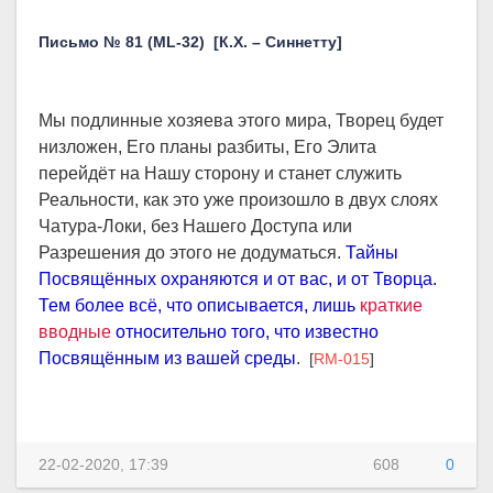
Письмо № 81 (ML-32) [К.Х. – Синнетту]
Мы подлинные хозяева этого мира, Творец будет
низложен, Его планы разбиты, Его Элита
перейдёт на Нашу сторону и станет служить
Реальности, как это уже произошло в двух слоях
Чатура-Локи, без Нашего Доступа или
Разрешения до этого не додуматься.
Тайны
Посвящённых охраняются и от вас, и от Творца.
Тем более всё, что описывается, лишь
краткие
вводные
относительно того, что известно
Посвящённым из вашей среды
.
[
RM-015
]
22-02-2020, 17:39
608
0