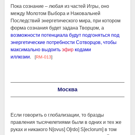
Пока сознание – любая из частей Игры, оно
между Молотом Выбора и Наковальней
Последствий энергетического мира, при котором
форма сознания будет задана Творцом, а
возможности потенциала будут подгоняться под
энергетические потребности Сотворцов, чтобы
максимально выдоить
эфир
кодами
иллюзии
.
[
RM-013
]
Москва
Если говорить о глобализации, то бразды
правления тысячелетиями были в одних и тех же
руках и никакого N[ovus] O[rdo] S[eclorum] в том