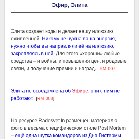
Эфир, Элита
Элита создаёт коды и делает вашу иллюзию
оживлённой.
Никому не нужна ваша энергия,
нужно чтобы вы направляли её на иллюзию,
закрепляясь в ней
. Для этого «хороши» любые
средства – и войны, и повышения цен, и родовые
связи, и получение премии и наград.
[
RM-007
]
Элита не осведомлена об
Эфире
, они с ним не
работают
.
[
RM-008
]
На ресурсе Radosvet.In размещён материал о
фото в весьма специфическом стиле Post Mortеm
–
ещё одна шутка командоров из Дна Гистермы
.