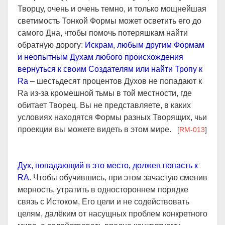
Творцу, очень и очень темно, и только мощнейшая
светимость Тонкой Формы может осветить его до
самого Дна, чтобы помочь потеряшкам найти
обратную дорогу:
Искрам, любым другим Формам
и неопытным Духам любого происхождения
вернуться к своим Создателям или найти Тропу к
Ra
– шестьдесят процентов Духов не попадают к
Ra из-за кромешной тьмы в той местности, где
обитает Творец. Вы не представляете, в каких
условиях находятся Формы разных Творящих, чьи
проекции вы можете видеть в этом мире.
[
RM-013
]
Дух, попадающий в это место, должен попасть к
RA
. Чтобы обучившись, при этом зачастую сменив
мерность, утратить в одностороннем порядке
связь с Истоком, Его цели и не содействовать
целям, далёким от насущных проблем конкретного