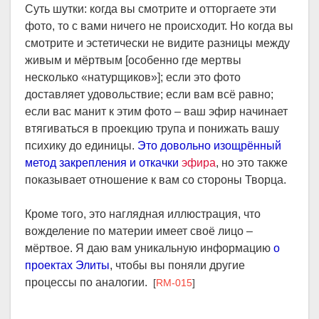
Суть шутки: когда вы смотрите и отторгаете эти
фото, то с вами ничего не происходит. Но когда вы
смотрите и эстетически не видите разницы между
живым и мёртвым [особенно где мертвы
несколько «натурщиков»]; если это фото
доставляет удовольствие; если вам всё равно;
если вас манит к этим фото – ваш эфир начинает
втягиваться в проекцию трупа и понижать вашу
психику до единицы.
Это довольно изощрённый
метод закрепления и откачки
эфира
, но это также
показывает отношение к вам со стороны Творца.
Кроме того, это наглядная иллюстрация, что
вожделение по материи имеет своё лицо –
мёртвое. Я даю вам уникальную информацию
о
проектах Элиты
, чтобы вы поняли другие
процессы по аналогии.
[
RM-015
]