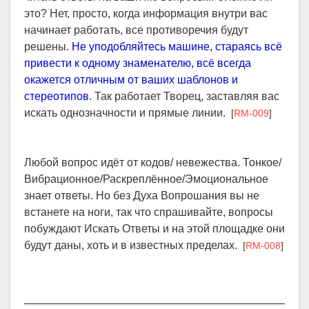
это? Нет, просто, когда информация внутри вас
начинает работать, все противоречия будут
решены.
Не уподобляйтесь машине, стараясь всё
привести к одному знаменателю, всё всегда
окажется отличным от ваших шаблонов и
стереотипов
. Так работает Творец, заставляя вас
искать однозначности и прямые линии.
[
RM-009
]
Любой вопрос идёт от кодов/ невежества. Тонкое/
Вибрационное/Раскреплённое/Эмоциональное
знает ответы. Но без Духа Вопрошания вы не
встанете на ноги, так что спрашивайте, вопросы
побуждают Искать Ответы и на этой площадке они
будут даны, хоть и в известных пределах.
[
RM-008
]