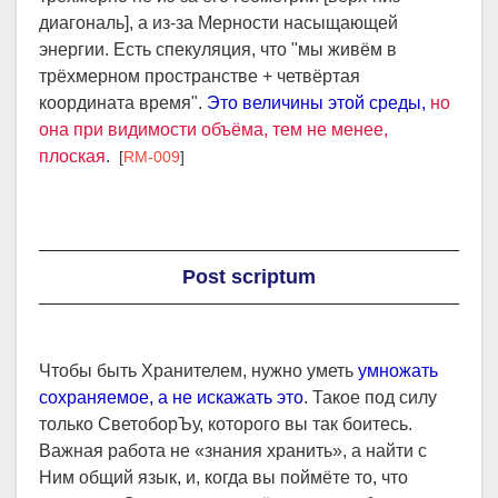
диагональ], а из-за Мерности насыщающей
энергии. Есть спекуляция, что "мы живём в
трёхмерном пространстве + четвёртая
координата время".
Это величины этой среды,
но
она при видимости объёма, тем не менее,
плоская
.
[
RM-009
]
Post scriptum
Чтобы быть Хранителем, нужно уметь
умножать
сохраняемое, а не искажать это
. Такое под силу
только СветоборЪу, которого вы так боитесь.
Важная работа не «знания хранить», а найти с
Ним общий язык, и, когда вы поймёте то, что