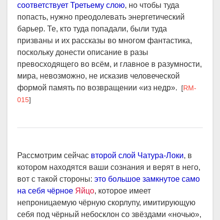
соответствует Третьему слою
, но чтобы туда
попасть, нужно преодолевать энергетический
барьер. Те, кто туда попадали, были туда
призваны и их рассказы во многом фантастика,
поскольку донести описание в разы
превосходящего во всём, и главное в разумности,
мира, невозможно, не исказив человеческой
формой память по возвращении «из недр».
[
RM-
015
]
Рассмотрим сейчас
второй слой Чатура-Локи
, в
котором находятся ваши сознания и верят в него,
вот с такой стороны:
это большое замкнутое само
на себя чёрное
Яйцо
, которое имеет
непроницаемую чёрную скорлупу, имитирующую
себя под чёрный небосклон со звёздами «ночью»,