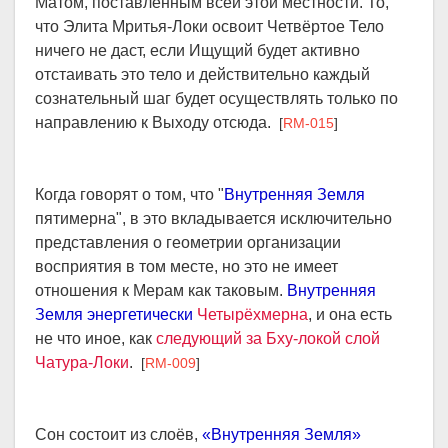
Матом, поставленным всей этой местности. То,
что Элита Мритья-Локи освоит Четвёртое Тело
ничего не даст, если Ищущий будет активно
отстаивать это тело и действительно каждый
сознательный шаг будет осуществлять только по
направлению к Выходу отсюда.
[
RM-015
]
Когда говорят о том, что "
Внутренняя Земля
пятимерна", в это вкладывается исключительно
представления о геометрии организации
восприятия в том месте, но это не имеет
отношения к Мерам как таковым.
Внутренняя
Земля энергетически
Четырёхмерна
, и она есть
не что иное, как
следующий за Бху-локой слой
Чатура-Локи
.
[
RM-009
]
Сон состоит из слоёв,
«Внутренняя Земля»