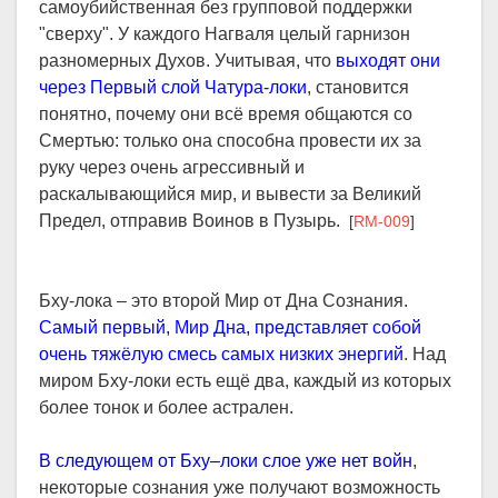
самоубийственная без групповой поддержки
"сверху". У каждого Нагваля целый гарнизон
разномерных Духов. Учитывая, что
выходят они
через Первый слой Чатура-локи
, становится
понятно, почему они всё время общаются со
Смертью: только она способна провести их за
руку через очень агрессивный и
раскалывающийся мир, и вывести за Великий
Предел, отправив Воинов в Пузырь.
[
RM-009
]
Бху-лока – это второй Мир от Дна Сознания.
Самый первый, Мир Дна, представляет собой
очень тяжёлую смесь самых низких энергий
. Над
миром Бху-локи есть ещё два, каждый из которых
более тонок и более астрален.
В следующем от Бху–локи слое уже нет войн
,
некоторые сознания уже получают возможность