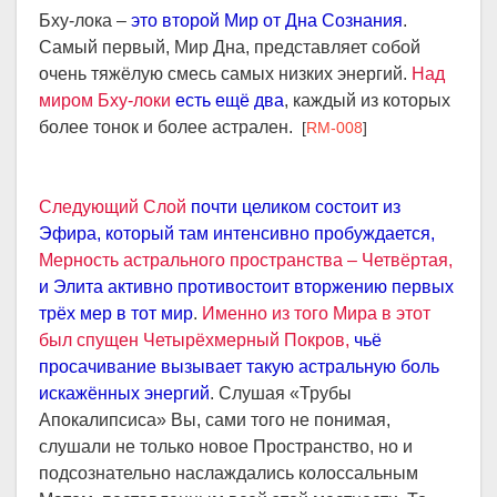
Бху-лока –
это второй Мир от Дна Сознания
.
Самый первый, Мир Дна, представляет собой
очень тяжёлую смесь самых низких энергий.
Над
миром Бху-локи
есть ещё два
, каждый из которых
более тонок и более астрален.
[
RM-008
]
Следующий Слой
почти целиком состоит из
Эфира, который там интенсивно пробуждается,
Мерность астрального пространства – Четвёртая,
и Элита активно противостоит вторжению первых
трёх мер в тот мир
.
Именно из того Мира в этот
был спущен Четырёхмерный Покров,
чьё
просачивание вызывает такую астральную боль
искажённых энергий
. Слушая «Трубы
Апокалипсиса» Вы, сами того не понимая,
слушали не только новое Пространство, но и
подсознательно наслаждались колоссальным