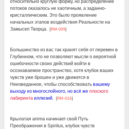
относительно круглую форму, но распределение
потоков оказалось не хаотичным, а заданно-
кристаллическим. Это было проявление
начальных этапов воздействия Реальности на
Замысел Творца.
[
RM-009
]
Большинство из вас так хранят себя от перемен в
Глубинном, что не позволяют мысли о вероятной
ошибочности своих действий войти в
осознаваемое пространство, хотя клубок ваших
чувств уже брошен и уже движется в
Неизведанное, чтобы способствовать
вашему
выходу из многослойного, но всё же
плоского
лабиринта
иллюзий
.
[
RM-016
]
Крылатая anima начинает свой Путь
Преображения в Spiritus, клубок чувств