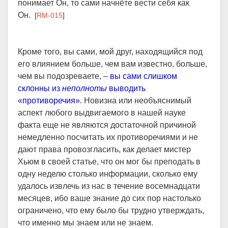
понимает Он, то сами начнёте вести себя как
Он.
[
RM-015
]
Кроме того, вы сами, мой друг, находящийся под
его влиянием больше, чем вам известно, больше,
чем вы подозреваете, –
вы сами слишком
склонны из
неполноты
выводить
«противоречия»
. Новизна или необъяснимый
аспект любого выдвигаемого в нашей науке
факта еще не являются достаточной причиной
немедленно посчитать их противоречиями и не
дают права провозгласить, как делает мистер
Хьюм в своей статье, что он мог бы преподать в
одну неделю столько информации, сколько ему
удалось извлечь из нас в течение восемнадцати
месяцев, ибо ваше знание до сих пор настолько
ограничено, что ему было бы трудно утверждать,
что именно мы знаем или не знаем.