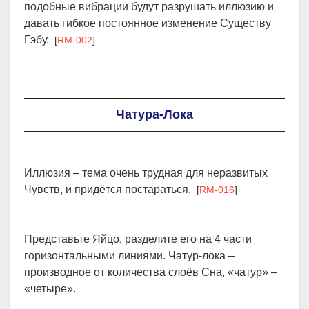
подобные вибрации будут разрушать иллюзию и
давать гибкое постоянное изменение Существу
Гэбу.
[
RM-002
]
Чатура-Лока
Иллюзия – тема очень трудная для неразвитых
Чувств, и придётся постараться.
[
RM-016
]
Представьте Яйцо, разделите его на 4 части
горизонтальными линиями. Чатур-лока –
производное от количества слоёв Сна, «чатур» –
«четыре».