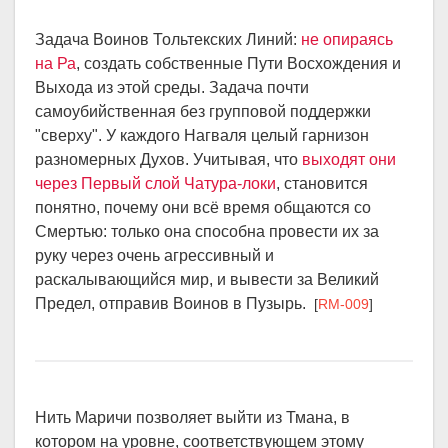
Задача Воинов Тольтекских Линий:
не опираясь
на Ра
, создать собственные Пути Восхождения и
Выхода из этой среды. Задача почти
самоубийственная без групповой поддержки
"сверху". У каждого Нагваля целый гарнизон
разномерных Духов. Учитывая, что
выходят они
через Первый слой Чатура-локи
, становится
понятно, почему они всё время общаются со
Смертью: только она способна провести их за
руку через очень агрессивный и
раскалывающийся мир, и вывести за Великий
Предел, отправив Воинов в Пузырь.
[
RM-009
]
Нить Маричи позволяет выйти из Тмана, в
котором на уровне, соответствующем этому