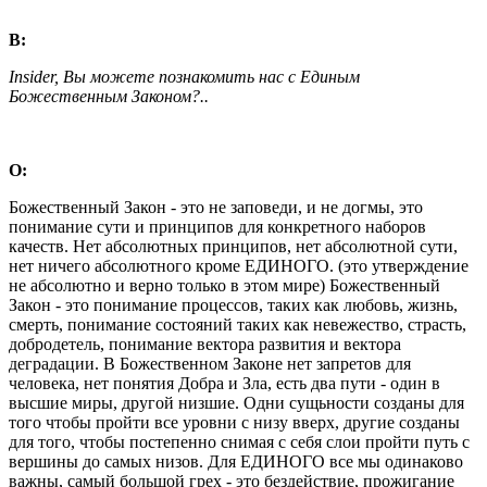
В:
Insider, Вы можете познакомить нас с Единым
Божественным Законом?..
О:
Божественный Закон - это не заповеди, и не догмы, это
понимание сути и принципов для конкретного наборов
качеств. Нет абсолютных принципов, нет абсолютной сути,
нет ничего абсолютного кроме ЕДИНОГО. (это утверждение
не абсолютно и верно только в этом мире) Божественный
Закон - это понимание процессов, таких как любовь, жизнь,
смерть, понимание состояний таких как невежество, страсть,
добродетель, понимание вектора развития и вектора
деградации. В Божественном Законе нет запретов для
человека, нет понятия Добра и Зла, есть два пути - один в
высшие миры, другой низшие. Одни сущьности созданы для
того чтобы пройти все уровни с низу вверх, другие созданы
для того, чтобы постепенно снимая с себя слои пройти путь с
вершины до самых низов. Для ЕДИНОГО все мы одинаково
важны, самый большой грех - это бездействие, прожигание