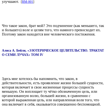
улучшают.
[
RM-001
]
Что такое закон, брат мой? Это подчинение (как меньшего, так
и большего) воле и целям того, что намного превосходит их.
Поэтому закон находится вне человеческого постижения.
Алиса А. Бейли, «ЭЗОТЕРИЧЕСКОЕ ЦЕЛИТЕЛЬСТВО. ТРАКТАТ
О СЕМИ ЛУЧАХ» ТОМ IV
Здесь мне хотелось бы напомнить, что закон, в
действительности, есть проявление жизни большей сущности,
которая включает в свои жизненные процессы сущность
меньшую. Он воплощает ту чётко обозначенную цель, или
организованную волю, большей жизни, в сравнении с
которой выраженная цель, или направленная воля того, что
она включает в себя, оказывается совершенно беспомощной.