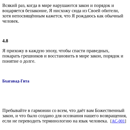
Всякий раз, когда в мире нарушаются закон и по­рядок и
воцаряется беззаконие, Я нисхожу сюда из Своей обители,
хотя непосвящённым кажется, что Я рождаюсь как обычный
человек.
4.8
Я прихожу в каждую эпоху, чтобы спасти пра­ведных,
покарать грешников и восстановить в мире закон, порядок и
понятие о долге.
Бхагавад-Гита
Пребывайте в гармонии со всем, что даёт вам Божественный
закон, и что было создано для осознания нашего возвращения,
если не переводить терминологию на язык человека.
[
AC-001
]