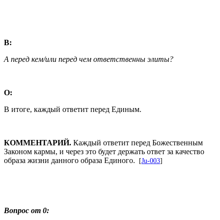
В:
А перед кем/или перед чем ответственны элиты?
О:
В итоге, каждый ответит перед Единым.
КОММЕНТАРИЙ.
Каждый ответит перед Божественным
Законом кармы, и через это будет держать ответ за качество
образа жизни данного образа Единого.
[
Ju-003
]
Вопрос от 0: