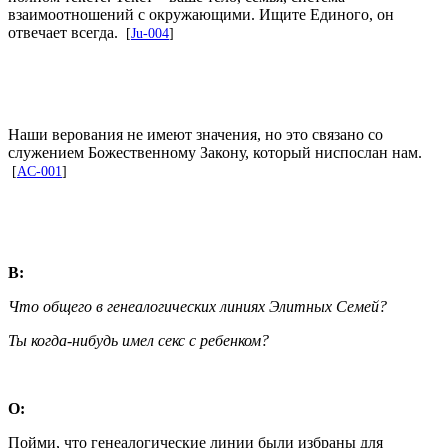
взаимоотношений с окружающими. Ищите Единого, он
отвечает всегда.
[
Ju-004
]
Наши верования не имеют значения, но это связано со
служением Божественному Закону, который ниспослан нам.
[
AC-001
]
В:
Что общего в генеалогических линиях Элитных Семей?
Ты когда-нибудь имел секс с ребенком?
О:
Пойми, что генеалогические линии были избраны для