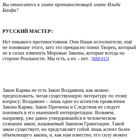
Вы относитесь к элите противостоящей элите Ильда
Баофа?
РУССКИЙ МАСТЕР:
Нет никакого противостояния. Они Наши исполнители, ещё
не понявшие этого, зато это прекрасно понял Творец, который
не в силах изменить Мировые Законы, которые всегда на
стороне Реальности. Мы есть, а их – нет.
[
RM-015
]
Закон Кармы не есть Закон Воздаяния, как можно
предположить, читая существующую литературу по этому
вопросу; Воздаяние – лишь один из аспектов проявления
Закона Кармы. Закон Причины и Следствия не следует
понимать в его нынешней интерпретации. Возьмем,
например, уже давно утвердившийся в человеческом
сознании закон, называемый Законом Гравитации. Такой
закон существует, но представляет собой лишь аспект более
объемлющего закона, и, как нам известно, его силу можно