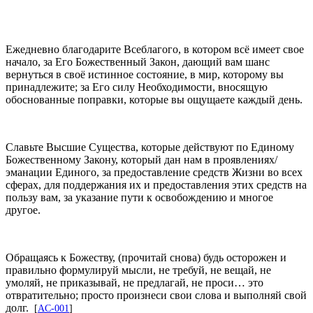
Ежедневно благодарите Всеблагого, в котором всё имеет свое
начало, за Его Божественный Закон, дающий вам шанс
вернуться в своё истинное состояние, в мир, которому вы
принадлежите; за Его силу Необходимости, вносящую
обоснованные поправки, которые вы ощущаете каждый день.
Славьте Высшие Существа, которые действуют по Единому
Божественному Закону, который дан нам в проявлениях/
эманации Единого, за предоставление средств Жизни во всех
сферах, для поддержания их и предоставления этих средств на
пользу вам, за указание пути к освобождению и многое
другое.
Обращаясь к Божеству, (прочитай снова) будь осторожен и
правильно формулируй мысли, не требуй, не вещай, не
умоляй, не приказывай, не предлагай, не проси… это
отвратительно; просто произнеси свои слова и выполняй свой
долг.
[
AC-001
]