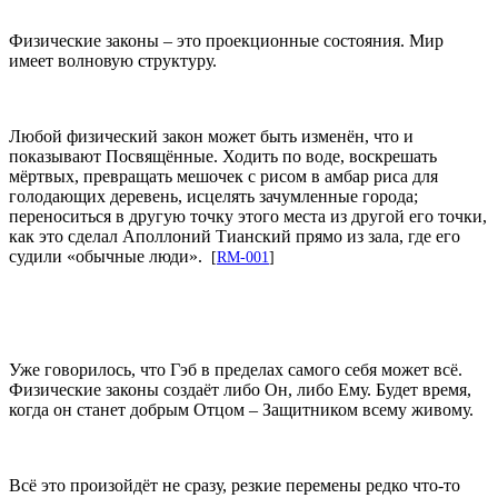
Физические законы – это проекционные состояния. Мир
имеет волновую структуру.
Любой физический закон может быть изменён, что и
показывают Посвящённые. Ходить по воде, воскрешать
мёртвых, превращать мешочек с рисом в амбар риса для
голодающих деревень, исцелять зачумленные города;
переноситься в другую точку этого места из другой его точки,
как это сделал Аполлоний Тианский прямо из зала, где его
судили «обычные люди».
[
RM-001
]
Уже говорилось, что Гэб в пределах самого себя может всё.
Физические законы создаёт либо Он, либо Ему. Будет время,
когда он станет добрым Отцом – Защитником всему живому.
Всё это произойдёт не сразу, резкие перемены редко что-то