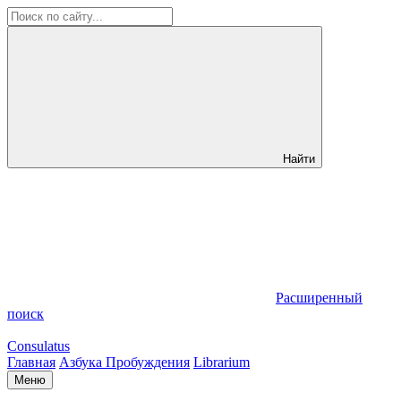
Найти
Расширенный
поиск
Consulatus
Главная
Азбука Пробуждения
Librarium
Меню