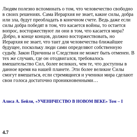
Людям полезно вспоминать о том, что человечество свободно
в своих решениях. Сама Иерархия не знает, какие силы, добра
или зла, будут преобладать в конечном счете. Ведь даже если
силы добра победят в том, что касается войны, то остается
вопрос, восторжествуют ли они в том, что касается мира?
Добро
, в конце концов, должно восторжествовать, но
Иерархия не знает, что таит для человечества ближайшее
будущее, поскольку люди сами определяют собственную
судьбу. Закон Причины и Следствия не может быть отменен. В
тех же случаях, где он отодвигался, требовалось
вмешательство Сил, более великих, чем те, что доступны в
данное время на нашей планете. Эти более великие Силы
смогут вмешаться, если стремящиеся и ученики мира сделают
свои голоса достаточно проникновенными…
Алиса А. Бейли, «УЧЕНИЧЕСТВО В НОВОМ ВЕКЕ» Том – I
4.7