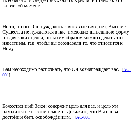
Всеблагого, и следует восхвалять Христа истинного; это
ключевой момент.
Не то, чтобы Оно нуждалось в восхвалениях, нет, Высшие
Существа не нуждаются в нас, имеющих нынешнюю форму,
ни для каких целей, но таким образом можно сделать это
известным, так, чтобы вы осознавали то, что относится к
Нему.
Вам необходимо распознать, что Он вознаграждает вас.
[
AC-
001
]
Божественный Закон содержит цель для вас, и цель эта
находится не на этой планете. Докажите, что Вы снова
достойны быть освобождённым.
[
AC-001
]