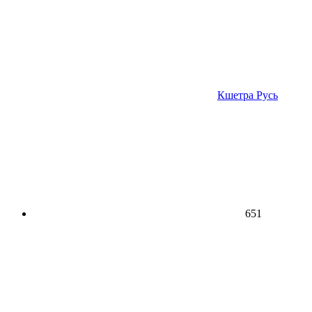
Кшетра Русь
651