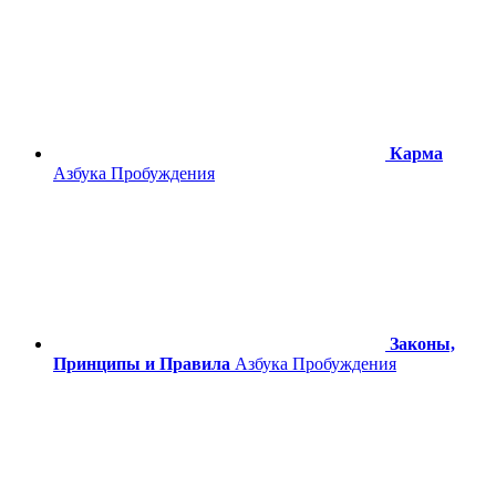
Карма
Азбука Пробуждения
Законы,
Принципы и Правила
Азбука Пробуждения