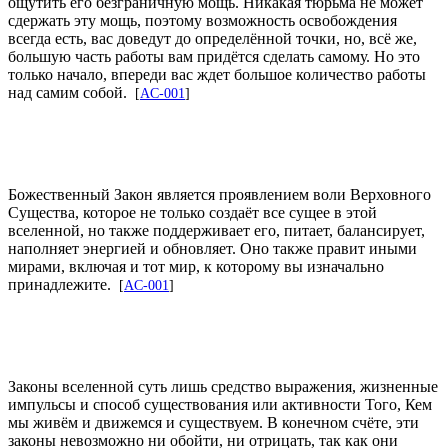
ощутить его безграничную мощь. Никакая тюрьма не может
сдержать эту мощь, поэтому возможность освобождения
всегда есть, вас доведут до определённой точки, но, всё же,
большую часть работы вам придётся сделать самому. Но это
только начало, впереди вас ждет большое количество работы
над самим собой.
[
AC-001
]
Божественный Закон является проявлением воли Верховного
Существа, которое не только создаёт все сущее в этой
вселенной, но также поддерживает его, питает, балансирует,
наполняет энергией и обновляет. Оно также правит иными
мирами, включая и тот мир, к которому вы изначально
принадлежите.
[
AC-001
]
Законы вселенной суть лишь средство выражения, жизненные
импульсы и способ существования или активности Того, Кем
мы живём и движемся и существуем. В конечном счёте, эти
законы невозможно ни обойти, ни отрицать, так как они