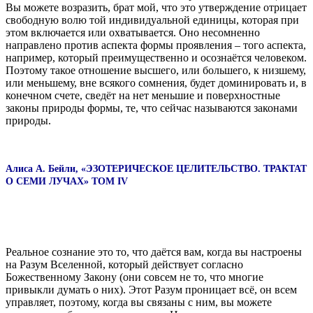
Вы можете возразить, брат мой, что это утверждение отрицает
свободную волю той индивидуальной единицы, которая при
этом включается или охватывается. Оно несомненно
направлено против аспекта формы проявления – того аспекта,
например, который преимущественно и осознаётся человеком.
Поэтому такое отношение высшего, или большего, к низшему,
или меньшему, вне всякого сомнения, будет доминировать и, в
конечном счете, сведёт на нет меньшие и поверхностные
законы природы формы, те, что сейчас называются законами
природы.
Алиса А. Бейли, «ЭЗОТЕРИЧЕСКОЕ ЦЕЛИТЕЛЬСТВО. ТРАКТАТ
О СЕМИ ЛУЧАХ» ТОМ IV
Реальное сознание это то, что даётся вам, когда вы настроены
на Разум Вселенной, который действует согласно
Божественному Закону (они совсем не то, что многие
привыкли думать о них). Этот Разум проницает всё, он всем
управляет, поэтому, когда вы связаны с ним, вы можете