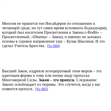
Многим не нравится тон Инсайдеров по отношению к
читающей среде, но тут самое время вспомнить Бодхидхарму,
который был носителем Просветления и Закона («Bodhi» –
Просветленный, «Dharma» – Закон), и именно он заложил
основы в суровое направление ушу – Кулак Шаолиня. И это
сделал Учитель Братства.
[
Sv-004
]
Высший Закон, издревле игнорируемый этим миром – это
адаптация формы к тому или иному виду пропуска
Многомерной Силы.
Закон – это пропуск
. Следование
Закону освобождает из тюрьмы. Это случится, когда у вас
появится пропуск.
[
Sv-005
]