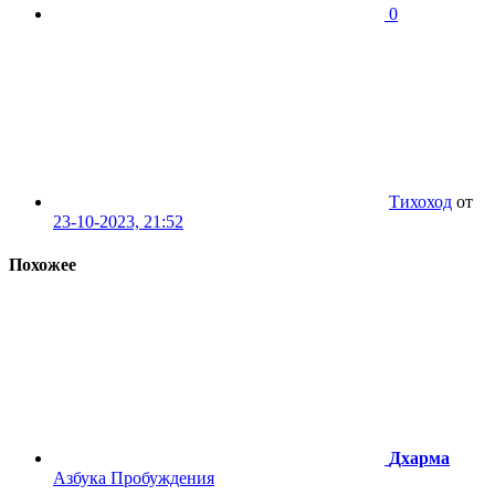
0
Тихоход
от
23-10-2023, 21:52
Похожее
Дхарма
Азбука Пробуждения