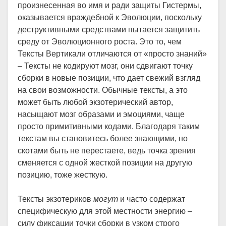
произнесенная во имя и ради защиты Гистермы,
оказывается враждебной к Эволюции, поскольку
деструктивными средствами пытается защитить
среду от Эволюционного роста. Это то, чем
Тексты Вертикали отличаются от «просто знаний»
– Тексты не кодируют мозг, они сдвигают точку
сборки в новые позиции, что дает свежий взгляд
на свои возможности. Обычные тексты, а это
может быть любой экзотерический автор,
насыщают мозг образами и эмоциями, чаще
просто примитивными кодами. Благодаря таким
текстам вы становитесь более знающими, но
скотами быть не перестаете, ведь точка зрения
сменяется с одной жесткой позиции на другую
позицию, тоже жесткую.
Тексты экзотериков
могут
и часто содержат
специфическую для этой местности энергию –
силу фиксации точки сборки в узком строго