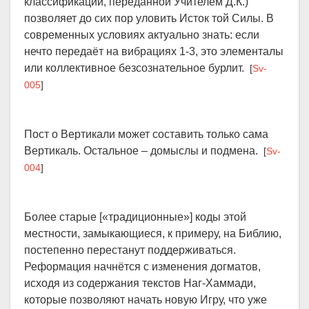
классификации, переданной Учителем Д.К.)
позволяет до сих пор уловить Исток той Силы. В
современных условиях актуально знать: если
нечто передаёт на вибрациях 1-3, это элементалы
или коллективное безсознательное бурлит.
[
Sv-
005
]
Пост о Вертикали может составить только сама
Вертикаль. Остальное – домыслы и подмена.
[
Sv-
004
]
Более старые [«традиционные»] коды этой
местности, замыкающиеся, к примеру, на Библию,
постепенно перестанут поддерживаться.
Реформация начнётся с изменения догматов,
исходя из содержания текстов Наг-Хаммади,
которые позволяют начать новую Игру, что уже