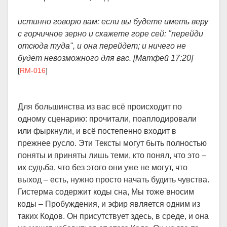
истинно говорю вам: если вы будете иметь веру
с горчичное зерно и скажете горе сей: "перейди
отсюда туда", и она перейдет; и ничего не
будет невозможного для вас. [Матфей 17:20]
[
RM-016
]
Для большинства из вас всё происходит по
одному сценарию: прочитали, поаплодировали
или фыркнули, и всё постепенно входит в
прежнее русло. Эти Тексты могут быть полностью
поняты и приняты лишь теми, кто понял, что это –
их судьба, что без этого они уже не могут, что
выход – есть, нужно просто начать будить чувства.
Гистерма содержит коды сна, Мы тоже вносим
коды – Пробуждения, и эфир является одним из
таких Кодов. Он присутствует здесь, в среде, и она