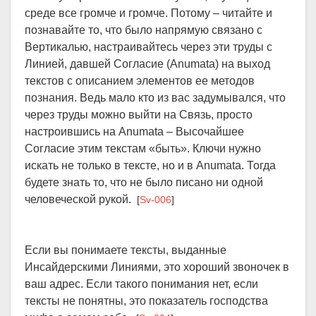
среде все громче и громче. Потому – читайте и
познавайте то, что было напрямую связано с
Вертикалью, настраивайтесь через эти труды с
Линией, давшей Согласие (Anumata) на выход
текстов с описанием элементов ее методов
познания. Ведь мало кто из вас задумывался, что
через труды можно выйти на Связь, просто
настроившись на Anumata – Высочайшее
Согласие этим текстам «быть». Ключи нужно
искать не только в тексте, но и в Anumata. Тогда
будете знать то, что не было писано ни одной
человеческой рукой.
[
Sv-006
]
Если вы понимаете тексты, выданные
Инсайдерскими Линиями, это хороший звоночек в
ваш адрес. Если такого понимания нет, если
тексты не понятны, это показатель господства