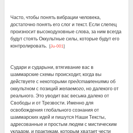
Часто, чтобы понять вибрации человека,
достаточно понять его слог и текст. Если слепец
произносит высокодуховные слова, за ним всегда
будут стоять Оккультные силы, которые будут его
контролировать.
[
Ju-001
]
Судари и сударыни, втягивание вас в
шаммарские схемы происходит, когда вы
действуете с некоторыми
представлениями
об
оккультном с позиций
желаемого
, но далекого от
реального. Это уводит вас весьма далеко от
Свободы и от Трезвости. Именно для
освобождения глобального сознания от
шаммарских идей и пишутся Наши Тексты,
адресованные и простым людям с мистическим
укладом, и практикам, которым хватает чести