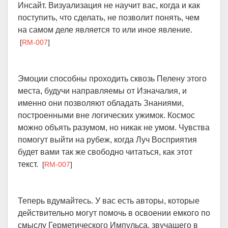
Инсайт. Визуализация не научит вас, когда и как
поступить, что сделать, не позволит понять, чем
на самом деле является то или иное явление.
[
RM-007
]
Эмоции способны проходить сквозь Пелену этого
места, будучи направляемы от Изначалия, и
именно они позволяют обладать Знаниями,
построенными вне логических ужимок. Космос
можно объять разумом, но никак не умом. Чувства
помогут выйти на рубеж, когда Луч Восприятия
будет вами так же свободно читаться, как этот
текст.
[
RM-007
]
Теперь вдумайтесь. У вас есть авторы, которые
действительно могут помочь в освоении емкого по
смыслу Герметического Импульса, звучащего в