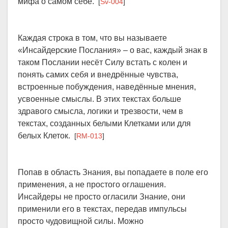
мифа о самом себе.
[
Sv-004
]
Каждая строка в том, что вы называете
«Инсайдерские Послания» – о вас, каждый знак в
таком Послании несёт Силу встать с колен и
понять самих себя и внедрённые чувства,
встроенные побуждения, наведённые мнения,
усвоенные смыслы. В этих текстах больше
здравого смысла, логики и трезвости, чем в
текстах, созданных белыми Клетками или для
белых Клеток.
[
RM-013
]
Попав в область Знания, вы попадаете в поле его
применения, а не простого оглашения.
Инсайдеры не просто огласили Знание, они
применили его в текстах, передав импульсы
просто чудовищной силы. Можно