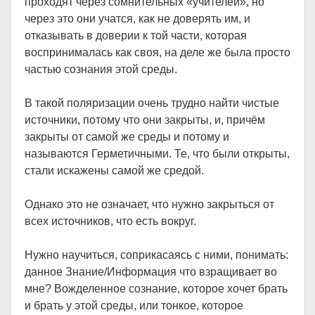
проходят через сомнительных «учителей», но
через это они учатся, как не доверять им, и
отказывать в доверии к той части, которая
воспринималась как своя, на деле же была просто
частью сознания этой среды.
В такой поляризации очень трудно найти чистые
источники, потому что они закрыты, и, причём
закрыты от самой же среды и потому и
называются Герметичными. Те, что были открыты,
стали искажены самой же средой.
Однако это не означает, что нужно закрыться от
всех источников, что есть вокруг.
Нужно научиться, соприкасаясь с ними, понимать:
данное Знание/Информация что взращивает во
мне? Вожделенное сознание, которое хочет брать
и брать у этой среды, или тонкое, которое