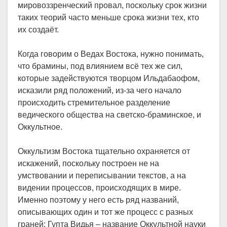
мировоззренческий провал, поскольку срок жизни
таких теорий часто меньше срока жизни тех, кто
их создаёт.
Когда говорим о Ведах Востока, нужно понимать,
что брамины, под влиянием всё тех же сил,
которые задействуются творцом Ильдабаофом,
исказили ряд положений, из-за чего начало
происходить стремительное разделение
ведического общества на светско-браминское, и
Оккультное.
Оккультизм Востока тщательно охраняется от
искажений, поскольку построен не на
умствовании и переписывании текстов, а на
видении процессов, происходящих в мире.
Именно поэтому у него есть ряд названий,
описывающих один и тот же процесс с разных
граней: Гупта Видья – название Оккультной науки