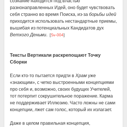
сознание находится под властью
разнонаправленных Идей, оно будет чувствовать
себя странно во время Поиска, из-за
борьбы идей
приходится использовать нестандартные приемы,
вышибая из потенциальных Кандидатов дух
Ветхого Деньми
.
[
Sv-004
]
Тексты Вертикали раскрепощают Точку
Сборки
Если кто-то пытается придти в
Храм
уже
«знающим», с четко выстроенными концепциями
про себя и, возможно, своих будущих Учителей,
тот потерпит сокрушительное поражение. Карма
не поддерживает Иллюзию. Часто ложны не сами
концепции, лжет сам голос, который их излагает.
Даже в целом правильная концепция,