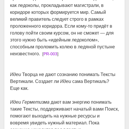
как ледоколы, прокладывают магистрали, в
коридоре которых формируется мир. Самый
великий правитель следует строго в рамках
проложенного коридора. Если кому-то придёт в
голову пойти своим курсом, он не сможет — для
этого нужно быть «идейным ледоколом»,
способным проломить колею в ледяной пустыне
неизвестного.
[
PR-003
]
Идеи
Творца не дают сознанию понимать Тексты
Вертикали. Создает ли
Идеи
сама Вертикаль?
Еще как.
Идеи Герметизма
дают вам энергию понимать
такие Тексты, поддерживают начатый вами Поиск,
помогают выходить на нужные ресурсы и
вовремя увидеть нужный материал. Пока