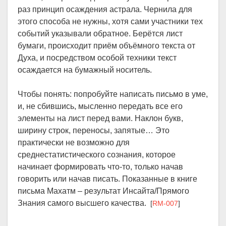
раз принцип осаждения астрала. Чернила для
этого способа не нужны, хотя сами участники тех
событий указывали обратное. Берётся лист
бумаги, происходит приём объёмного текста от
Духа, и посредством особой техники текст
осаждается на бумажный носитель.
Чтобы понять: попробуйте написать письмо в уме,
и, не сбившись, мысленно передать все его
элементы на лист перед вами. Наклон букв,
ширину строк, переносы, запятые… Это
практически не возможно для
среднестатистического сознания, которое
начинает формировать что-то, только начав
говорить или начав писать. Показанные в книге
письма Махатм – результат Инсайта/Прямого
Знания самого высшего качества.
[
RM-007
]