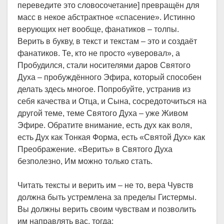
переведите это словосочетание] превращён для
масс в некое абстрактное «спасение». Истинно
верующих нет вообще, фанатиков – толпы.
Верить в букву, в текст и текстам – это и создаёт
фанатиков. Те, кто не просто «уверовал», а
Пробудился, стали носителями даров Святого
Духа – пробуждённого Эфира, который способен
делать здесь многое. Попробуйте, устранив из
себя качества и Отца, и Сына, сосредоточиться на
другой теме, теме Святого Духа – уже Живом
Эфире. Обратите внимание, есть дух как воля,
есть Дух как Тонкая Форма, есть «Святой Дух» как
Преображение. «Верить» в Святого Духа
безполезно, Им можно только стать.
Читать тексты и верить им – не то, вера Чувств
должна быть устремлена за пределы Гистермы.
Вы должны верить своим чувствам и позволить
им направлять вас, тогда: