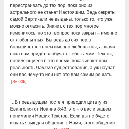
перестраивать до тех пор, пока оно из
астрального не станет Настоящим. Ведь секреты
самой Вертикали не выданы, только то, что уже
можно огласить. Значит, с тех пор многое
изменилось, но этот вопрос пока закрыт – именно
от любопытных. Вы ведь до сих пор в
большинстве своём именно любопытны, а значит,
пока вам придётся обучать себя самим. Тексты,
появляющиеся в это время, показывают вам
реальность
Нашего
существования, а уж научат
они вас чему-то или нет, это вам самим решать.
[
Sv-005
]
…В предыдущем посте я приводил цитату из
Евангелия от Иоанна 8:43, это – о вас и вашем
понимании Наших Текстов. Если вы не будете
искать язык для общения с Нами, этого общения