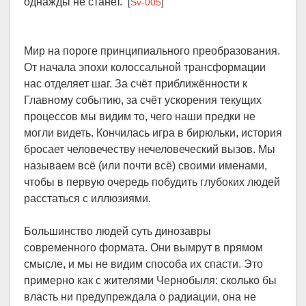
однажды не станет.
[
Sv-005
]
Мир на пороге принципиального преобразования.
От начала эпохи колоссальной трансформации
нас отделяет шаг. За счёт приближённости к
Главному событию, за счёт ускорения текущих
процессов мы видим то, чего наши предки не
могли видеть. Кончилась игра в бирюльки, история
бросает человечеству нечеловеческий вызов. Мы
называем всё (или почти всё) своими именами,
чтобы в первую очередь побудить глубоких людей
расстаться с иллюзиями.
Большинство людей суть динозавры
современного формата. Они вымрут в прямом
смысле, и мы не видим способа их спасти. Это
примерно как с жителями Чернобыля: сколько бы
власть ни предупреждала о радиации, она не