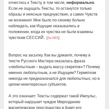
отнестись к Тексту, в том числе,
неформально
.
Если не ощущать Тексты, то останутся только
образы и неясные предчувствия, а самих Чувств
не возникнет. Мне было по-своему больно
наблюдать, как Ищущие оказывались в
положении, когда их чувства не были взаимны
чувствам СЕССИЙ.
[
Sv-001
]
Вопрос на засыпку. Как вы думаете, почему в
тексте Русского Мастера оказалась фраза
«любопытным – выдать массу секретов»? Почему
именно любопытным, а не Ищущим? Герметизм
никогда не предназначался для любопытных, но в
целом неинтересных субъектов.
А это означает: Тексты содержат такой Импульс,
который нарушает чуждое Мирозданию
магнетическое пространство и будет его