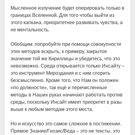
Мысленное излучение будет оперировать только в
границах Вселенной. Для того чтобы выйти из
этого капкана, приоритетнее развивать чувства, а
не ментальность.
Обобщим: попробуйте при помощи совокупности
этих методов вскрыть, к примеру, закрытое
значение той же Кириллицы и убедитесь, что это
невозможно. Среда открывается только Инсайту –
это инструмент Мироздания и с ним спорить
безсмысленно. Кроме того, что Нам он положен
«по должности», так ещё и перечисленные
методы в Наших руках начинают работать против
среды, поскольку Инсайт имеет приоритет в разы
выше к любым методам этого места.
Но и искусство это самое сложное в постижении.
Прямое Знание/Гнозис/Веда – это не тексты, это