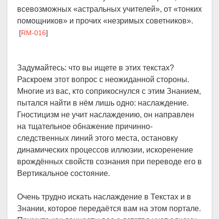
всевозможных «астральных учителей», от «тонких
помощников» и прочих «незримых советников».
[
RM-016
]
Задумайтесь: что вы ищете в этих текстах?
Раскроем этот вопрос с неожиданной стороны.
Многие из вас, кто соприкоснулся с этим Знанием,
пытался найти в нём лишь одно: наслаждение.
Гностицизм не учит наслаждению, он направлен
на тщательное обнажение причинно-
следственных линий этого места, остановку
динамических процессов иллюзии, искоренение
врождённых свойств сознания при переводе его в
Вертикальное состояние.
Очень трудно искать наслаждение в Текстах и в
Знании, которое передаётся вам на этом портале.