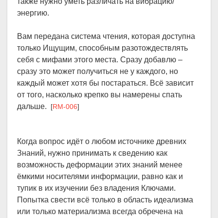
также нужно уметь различать на вибрацию/
энергию.
Вам передана система чтения, которая доступна
только Ищущим, способным разотождествлять
себя с мифами этого места. Сразу добавлю –
сразу это может получиться не у каждого, но
каждый может хотя бы постараться. Всё зависит
от того, насколько крепко вы намерены спать
дальше.
[
RM-006
]
Когда вопрос идёт о любом источнике древних
Знаний, нужно принимать к сведению как
возможность деформации этих знаний менее
ёмкими носителями информации, равно как и
тупик в их изучении без владения Ключами.
Попытка свести всё только в область идеализма
или только материализма всегда обречена на