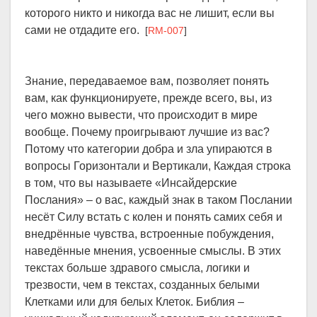
которого никто и никогда вас не лишит, если вы
сами не отдадите его.
[
RM-007
]
Знание, передаваемое вам, позволяет понять
вам, как функционируете, прежде всего, вы, из
чего можно вывести, что происходит в мире
вообще. Почему проигрывают лучшие из вас?
Потому что категории добра и зла упираются в
вопросы Горизонтали и Вертикали, Каждая строка
в том, что вы называете «Инсайдерские
Послания» – о вас, каждый знак в таком Послании
несёт Силу встать с колен и понять самих себя и
внедрённые чувства, встроенные побуждения,
наведённые мнения, усвоенные смыслы. В этих
текстах больше здравого смысла, логики и
трезвости, чем в текстах, созданных белыми
Клетками или для белых Клеток. Библия –