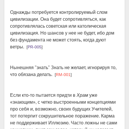
Однажды потребуется контролируемый слом
цивилизации. Она будет сопротивляться, как
сопротивлялась советская или католическая
цивилизация. Но шансов у нее не будет, ибо дом
без фундамента не может стоять, когда дуют
ветры.
[
PR-005
]
Нынешняя "знать" Знать не желает, игнорируя то,
что обязана делать.
[
RM-001
]
Если кто-то пытается придти в
Храм
уже
«знающим», с четко выстроенными концепциями
про себя и, возможно, своих будущих Учителей,
тот потерпит сокрушительное поражение. Карма
не поддерживает Иллюзию. Часто ложны не сами