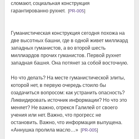
сломают, социальная конструкция
гарантированно рухнет.
[
PR-005
]
Гуманистическая конструкция сегодня похожа на
две высотных башни, где в одной живет миллиард
западных гуманистов, а во второй шесть
миллиардов прочих гуманистов. Первой рухнет
западная башня. Она потянет за собой восточную.
Но что делать? На месте гуманистической элиты,
которой нет, в первую очередь стоило бы
озадачиться вопросом: как устранить опасность?
Ликвидировать источник информации? Но что это
меняет? Не важно, отрекся Галилей от своего
учения или нет. Важно, что прогресс не
остановить. Важно, что информация выпущена.
«Аннушка пролила масло…»
[
PR-005
]