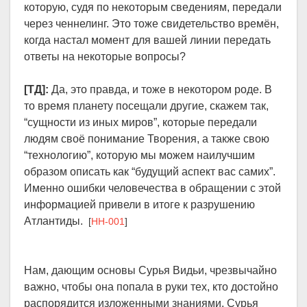
которую, судя по некоторым сведениям, передали
через ченнелинг. Это тоже свидетельство времён,
когда настал момент для вашей линии передать
ответы на некоторые вопросы?
[ТД]:
Да, это правда, и тоже в некотором роде. В
то время планету посещали другие, скажем так,
“сущности из иных миров”, которые передали
людям своё понимание Творения, а также свою
“технологию”, которую мы можем наилучшим
образом описать как “будущий аспект вас самих”.
Именно ошибки человечества в обращении с этой
информацией привели в итоге к разрушению
Атлантиды.
[
HH-001
]
Нам, дающим основы Сурья Видьи, чрезвычайно
важно, чтобы она попала в руки тех, кто достойно
распорядится изложенными знаниями. Сурья