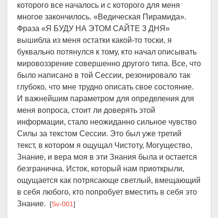
которого все началось и с которого для меня
многое закончилось. «Ведическая Пирамида».
Фраза «Я БУДУ НА ЭТОМ САЙТЕ 3 ДНЯ»
вышибла из меня остатки какой-то тоски, я
буквально потянулся к тому, кто начал описывать
мировоззрение совершенно другого типа. Все, что
было написано в той Сессии, резонировало так
глубоко, что мне трудно описать свое состояние.
И важнейшим параметром для определения для
меня вопроса, стоит ли доверять этой
информации, стало неожиданно сильное чувство
Силы за текстом Сессии. Это был уже третий
текст, в котором я ощущал Чистоту, Могущество,
Знание, и вера моя в эти Знания была и остается
безгранична. Исток, который нам приоткрыли,
ощущается как потрясающе светлый, вмещающий
в себя любого, кто попробует вместить в себя это
Знание.
[
Sv-001
]