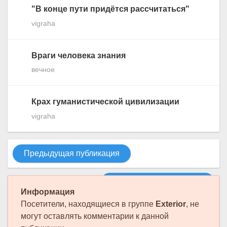
"В конце пути придётся рассчитаться"
vigraha
Враги человека знания
вечное
Крах гуманистической цивилизации
vigraha
Предыдущая публикация
Следующая публикация
Информация
Посетители, находящиеся в группе
Exterior
, не
могут оставлять комментарии к данной