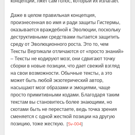
концепции, лжет сам голос, который их излагает.
Даже в целом правильная концепция,
произнесенная во имя и ради защиты Гистермы,
оказывается враждебной к Эволюции, поскольку
деструктивными средствами пытается защитить
среду от Эволюционного роста. Это то, чем
Тексты Вертикали отличаются от «просто знаний»
– Тексты не кодируют мозг, они сдвигают точку
сборки в новые позиции, что дает свежий взгляд
на свои возможности. Обычные тексты, а это
может быть любой экзотерический автор,
насыщают мозг образами и эмоциями, чаще
просто примитивными кодами. Благодаря таким
текстам вы становитесь более знающими, но
скотами быть не перестаете, ведь точка зрения
сменяется с одной жесткой позиции на другую
позицию, тоже жесткую.
[
Sv-004
]