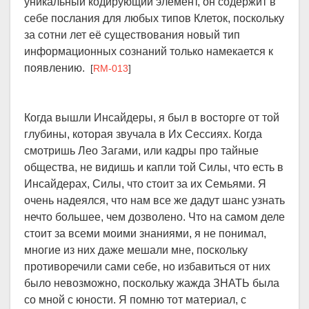
уникальный кодирующий элемент, он содержит в
себе послания для любых типов Клеток, поскольку
за сотни лет её существования новый тип
информационных сознаний только намекается к
появлению.
[
RM-013
]
Когда вышли Инсайдеры, я был в восторге от той
глубины, которая звучала в Их Сессиях. Когда
смотришь Лео Загами, или кадры про тайные
общества, не видишь и капли той Силы, что есть в
Инсайдерах, Силы, что стоит за их Семьями. Я
очень надеялся, что нам все же дадут шанс узнать
нечто большее, чем дозволено. Что на самом деле
стоит за всеми моими знаниями, я не понимал,
многие из них даже мешали мне, поскольку
противоречили сами себе, но избавиться от них
было невозможно, поскольку жажда ЗНАТЬ была
со мной с юности. Я помню тот материал, с