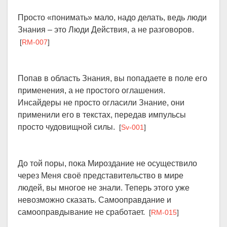
Просто «понимать» мало, надо делать, ведь люди
Знания – это Люди Действия, а не разговоров.
[
RM-007
]
Попав в область Знания, вы попадаете в поле его
применения, а не простого оглашения.
Инсайдеры не просто огласили Знание, они
применили его в текстах, передав импульсы
просто чудовищной силы.
[
Sv-001
]
До той поры, пока Мироздание не осуществило
через Меня своё представительство в мире
людей, вы многое не знали. Теперь этого уже
невозможно сказать. Самооправдание и
самооправдывание не сработает.
[
RM-015
]