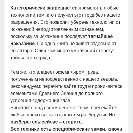
Категорически запрещается
применять
любые
технологии тем, кто получил этот труд без нашего
разрешения. Это позволит уберечь технологии от
искажений неподготовленным сознанием,
поскольку за искажение последует
тягчайшее
наказание
. Ни одна книга не живёт отдельно от
её автора. Слишком много умолчаний стерегут
тайны этого труда.
Тем же, кто владеет экземпляром труда,
полученным непосредственно с нашего ведома,
рекомендуем: перечитывайте труд и проникайтесь
элементами Древнего Знания до полного
усвоения содержания глав.
Работайте над своим невежеством, пресекайте
любые попытки сказать «потом разберусь».
Не
разберётесь сейчас – сгорите.
Все техники есть специфические замки, ключи