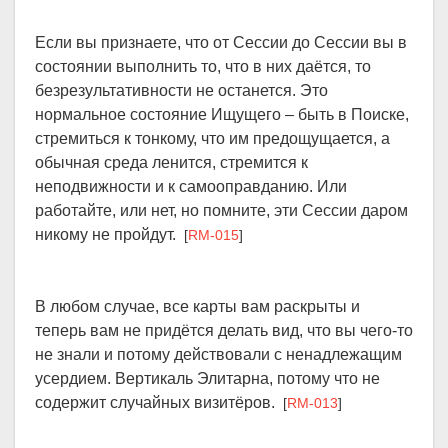
Если вы признаете, что от Сессии до Сессии вы в
состоянии выполнить то, что в них даётся, то
безрезультативности не останется. Это
нормальное состояние Ищущего – быть в Поиске,
стремиться к тонкому, что им предощущается, а
обычная среда ленится, стремится к
неподвижности и к самооправданию. Или
работайте, или нет, но помните, эти Сессии даром
никому не пройдут.
[
RM-015
]
В любом случае, все карты вам раскрыты и
теперь вам не придётся делать вид, что вы чего-то
не знали и потому действовали с ненадлежащим
усердием. Вертикаль Элитарна, потому что не
содержит случайных визитёров.
[
RM-013
]