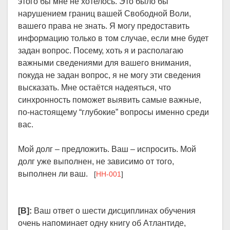
этого бы мне не хотелось. Это было бы
нарушением границ вашей Свободной Воли,
вашего права не знать. Я могу предоставить
информацию только в том случае, если мне будет
задан вопрос. Посему, хоть я и располагаю
важными сведениями для вашего внимания,
покуда не задан вопрос, я не могу эти сведения
высказать. Мне остаётся надеяться, что
синхронность поможет выявить самые важные,
по-настоящему “глубокие” вопросы именно среди
вас.
Мой долг – предложить. Ваш – испросить. Мой
долг уже выполнен, не зависимо от того,
выполнен ли ваш.
[
HH-001
]
[В]:
Ваш ответ о шести дисциплинах обучения
очень напоминает одну книгу об Атлантиде,