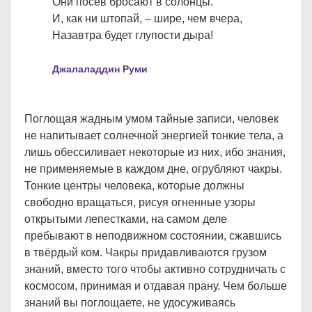
Они посев бросают в солонцы.
И, как ни штопай, – шире, чем вчера,
Назавтра будет глупости дыра!
Джалаладдин Руми
Поглощая жадным умом тайные записи, человек
не напитывает солнечной энергией тонкие тела, а
лишь обессиливает некоторые из них, ибо знания,
не применяемые в каждом дне, огрубляют чакры.
Тонкие центры человека, которые должны
свободно вращаться, рисуя огненные узоры
открытыми лепестками, на самом деле
пребывают в неподвижном состоянии, сжавшись
в твёрдый ком. Чакры придавливаются грузом
знаний, вместо того чтобы активно сотрудничать с
космосом, принимая и отдавая прану. Чем больше
знаний вы поглощаете, не удосуживаясь