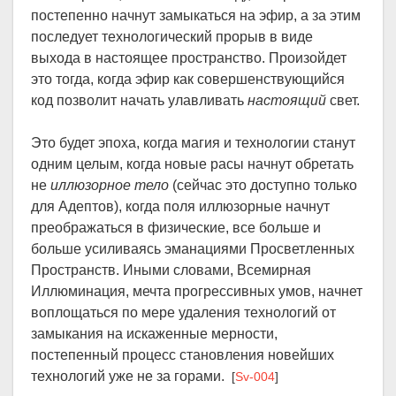
постепенно начнут замыкаться на эфир, а за этим
последует технологический прорыв в виде
выхода в настоящее пространство. Произойдет
это тогда, когда эфир как совершенствующийся
код позволит начать улавливать
настоящий
свет.
Это будет эпоха, когда магия и технологии станут
одним целым, когда новые расы начнут обретать
не
иллюзорное тело
(сейчас это доступно только
для Адептов), когда поля иллюзорные начнут
преображаться в физические, все больше и
больше усиливаясь эманациями Просветленных
Пространств. Иными словами, Всемирная
Иллюминация, мечта прогрессивных умов, начнет
воплощаться по мере удаления технологий от
замыкания на искаженные мерности,
постепенный процесс становления новейших
технологий уже не за горами.
[
Sv-004
]