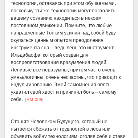
технологии, оставаясь при этом обучаемыми,
поскольку эти же технологии могут позволить
вашему сознанию находиться в некоем
постоянном движении. Помните, что любые
направленные Тонким усилия над собой будут
окупаться ценным опытом преодоления
инструмента сна – ведь лень это инструмент
Ильдабаофа, который создан для
воспрепятствования вразумления людей.
Ленивые все неразумны, притом часто очень
умны/логичны, очень несчастны, что приводит к
индульгированию. Змей самомнения опять
ухватил свой хвост и причинил боль – самому
себе.
[
RM-008
]
Станьте Человеком Будущего, который не
пытается сбежать от трудностей в леса или
объявить войну технологиям, оголяя себя и ставя