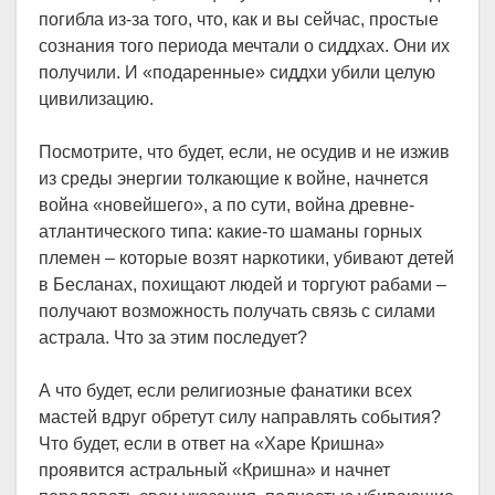
погибла из-за того, что, как и вы сейчас, простые
сознания того периода мечтали о сиддхах. Они их
получили. И «подаренные» сиддхи убили целую
цивилизацию.
Посмотрите, что будет, если, не осудив и не изжив
из среды энергии толкающие к войне, начнется
война «новейшего», а по сути, война древне-
атлантического типа: какие-то шаманы горных
племен – которые возят наркотики, убивают детей
в Бесланах, похищают людей и торгуют рабами –
получают возможность получать связь с силами
астрала. Что за этим последует?
А что будет, если религиозные фанатики всех
мастей вдруг обретут силу направлять события?
Что будет, если в ответ на «Харе Кришна»
проявится астральный «Кришна» и начнет