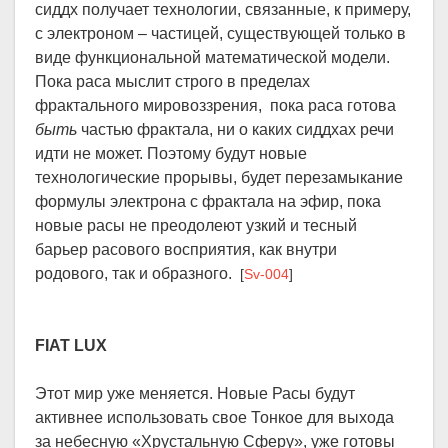
сиддх получает технологии, связанные, к примеру,
с электроном – частицей, существующей только в
виде функциональной математической модели.
Пока раса мыслит строго в пределах
фрактального мировоззрения, пока раса готова
быть
частью фрактала, ни о каких сиддхах речи
идти не может. Поэтому будут новые
технологические прорывы, будет перезамыкание
формулы электрона с фрактала на эфир, пока
новые расы не преодолеют узкий и тесный
барьер расового восприятия, как внутри
родового, так и образного.
[
Sv-004
]
FIAT LUX
Этот мир уже меняется. Новые Расы будут
активнее использовать свое Тонкое для выхода
за небесную «Хрустальную Сферу», уже готовы