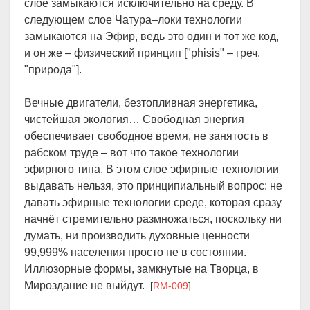
слое замыкаются исключительно на среду. В
следующем слое Чатура–локи технологии
замыкаются на Эфир, ведь это один и тот же код,
и он же – физический принцип ["phisis" – греч.
"природа"].
Вечные двигатели, безтопливная энергетика,
чистейшая экология… Свободная энергия
обеспечивает свободное время, не занятость в
рабском труде – вот что такое технологии
эфирного типа. В этом слое эфирные технологии
выдавать нельзя, это принципиальный вопрос: не
давать эфирные технологии среде, которая сразу
начнёт стремительно размножаться, поскольку ни
думать, ни производить духовные ценности
99,999% населения просто не в состоянии.
Иллюзорные формы, замкнутые на Творца, в
Мироздание не выйдут.
[
RM-009
]