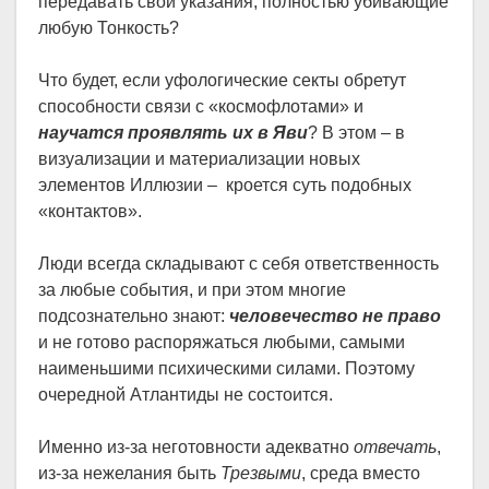
передавать свои указания, полностью убивающие
любую Тонкость?
Что будет, если уфологические секты обретут
способности связи с «космофлотами» и
научатся проявлять их в Яви
? В этом – в
визуализации и материализации новых
элементов Иллюзии – кроется суть подобных
«контактов».
Люди всегда складывают с себя ответственность
за любые события, и при этом многие
подсознательно знают:
человечество не право
и не готово распоряжаться любыми, самыми
наименьшими психическими силами. Поэтому
очередной Атлантиды не состоится.
Именно из-за неготовности адекватно
отвечать
,
из-за нежелания быть
Трезвыми
, среда вместо