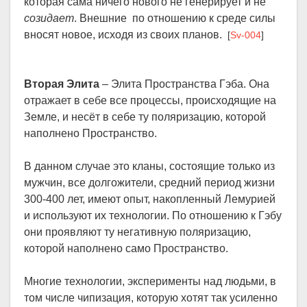
которая сама ничего нового не генерирует и не
созидает
. Внешние по отношению к среде силы
вносят новое, исходя из своих планов.
[
Sv-004
]
Вторая Элита
– Элита Пространства Гэба. Она
отражает в себе все процессы, происходящие на
Земле, и несёт в себе ту поляризацию, которой
наполнено Пространство.
В данном случае это кланы, состоящие только из
мужчин, все долгожители, средний период жизни
300-400 лет, имеют опыт, накопленный Лемурией
и используют их технологии. По отношению к Гэбу
они проявляют ту негативную поляризацию,
которой наполнено само Пространство.
Многие технологии, эксперименты над людьми, в
том числе чипизация, которую хотят так усиленно