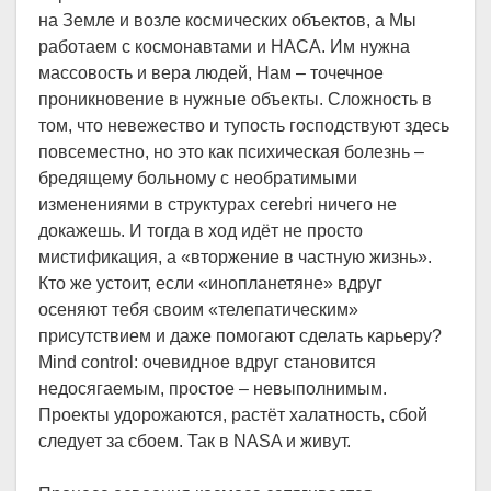
на Земле и возле космических объектов, а Мы
работаем с космонавтами и НАСА. Им нужна
массовость и вера людей, Нам – точечное
проникновение в нужные объекты. Сложность в
том, что невежество и тупость господствуют здесь
повсеместно, но это как психическая болезнь –
бредящему больному с необратимыми
изменениями в структурах cerebri ничего не
докажешь. И тогда в ход идёт не просто
мистификация, а «вторжение в частную жизнь».
Кто же устоит, если «инопланетяне» вдруг
осеняют тебя своим «телепатическим»
присутствием и даже помогают сделать карьеру?
Mind control: очевидное вдруг становится
недосягаемым, простое – невыполнимым.
Проекты удорожаются, растёт халатность, сбой
следует за сбоем. Так в NASA и живут.