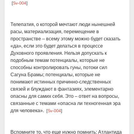
[
Sv-004
]
Телепатия, о которой мечтают люди нынешней
расы, материализация, перемещение в
пространстве – всему этому можно будет сказать
«да», если это будет делаться в процессе
Духовного проявления. Нельзя допускать к
подобным темам потенциалы, которые не
способны контролировать гуны, потоки сил
Сагуна Брамы; потенциалы, которые не
понимают истинных причинно-следственных
связей и блуждают в фантазиях, элементарно
опасны для самих себя. Это – ответ на вопросы,
связанные с темами «опасна ли техногенная эра
для человека».
[
Sv-004
]
Вспомните то, что еще нужно помнить: Атлантида