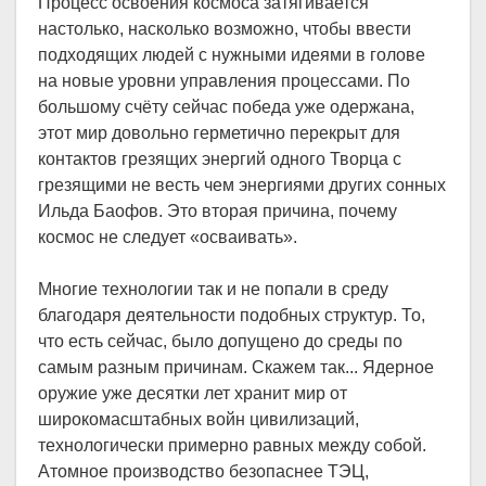
Процесс освоения космоса затягивается
настолько, насколько возможно, чтобы ввести
подходящих людей с нужными идеями в голове
на новые уровни управления процессами. По
большому счёту сейчас победа уже одержана,
этот мир довольно герметично перекрыт для
контактов грезящих энергий одного Творца с
грезящими не весть чем энергиями других сонных
Ильда Баофов. Это вторая причина, почему
космос не следует «осваивать».
Многие технологии так и не попали в среду
благодаря деятельности подобных структур. То,
что есть сейчас, было допущено до среды по
самым разным причинам. Скажем так... Ядерное
оружие уже десятки лет хранит мир от
широкомасштабных войн цивилизаций,
технологически примерно равных между собой.
Атомное производство безопаснее ТЭЦ,