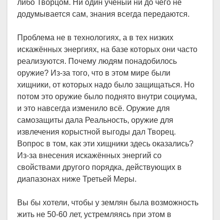
либо Творцом. Ни один учёный ни до чего не
додумывается сам, знания всегда передаются.
Проблема не в технологиях, а в тех низких
искажённых энергиях, на базе которых они часто
реализуются. Почему людям понадобилось
оружие? Из-за того, что в этом мире были
хищники, от которых надо было защищаться. Но
потом это оружие было поднято внутри социума,
и это навсегда изменило всё. Оружие для
самозащиты дала Реальность, оружие для
извлечения корыстной выгоды дал Творец.
Вопрос в том, как эти хищники здесь оказались?
Из-за внесения искажённых энергий со
свойствами другого порядка, действующих в
диапазонах ниже Третьей Меры.
Вы бы хотели, чтобы у землян была возможность
жить не 50-60 лет, устремляясь при этом в