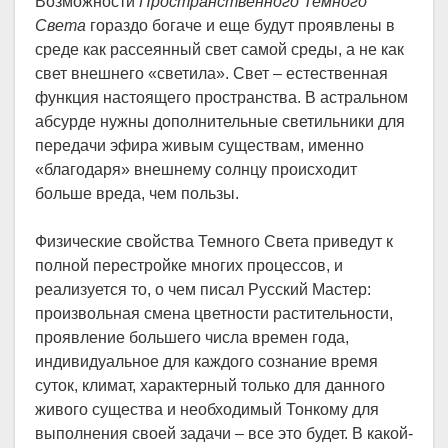
Возможности
Пространственного Темного
Света
гораздо богаче и еще будут проявлены в
среде как рассеянный свет самой среды, а не как
свет внешнего «светила». Свет – естественная
функция настоящего пространства. В астральном
абсурде нужны дополнительные светильники для
передачи эфира живым существам, именно
«благодаря» внешнему солнцу происходит
больше вреда, чем пользы.
Физические свойства Темного Света приведут к
полной перестройке многих процессов, и
реализуется то, о чем писал Русский Мастер:
произвольная смена цветности растительности,
проявление большего числа времен года,
индивидуальное для каждого сознание время
суток, климат, характерный только для данного
живого существа и необходимый Тонкому для
выполнения своей задачи – все это будет. В какой-