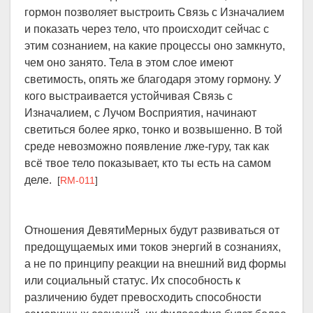
гормон позволяет выстроить Связь с Изначалием
и показать через тело, что происходит сейчас с
этим сознанием, на какие процессы оно замкнуто,
чем оно занято. Тела в этом слое имеют
светимость, опять же благодаря этому гормону. У
кого выстраивается устойчивая Связь с
Изначалием, с Лучом Восприятия, начинают
светиться более ярко, тонко и возвышенно. В той
среде невозможно появление лже-гуру, так как
всё твое тело показывает, кто ты есть на самом
деле.
[
RM-011
]
Отношения ДевятиМерных будут развиваться от
предощущаемых ими токов энергий в сознаниях,
а не по принципу реакции на внешний вид формы
или социальный статус. Их способность к
различению будет превосходить способности