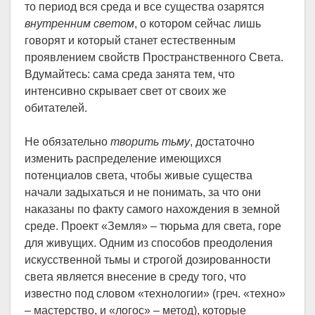
то период вся среда и все существа озарятся
внутренним светом
, о котором сейчас лишь
говорят и который станет естественным
проявлением свойств Пространственного Света.
Вдумайтесь: сама среда занята тем, что
интенсивно скрывает свет от своих же
обитателей.
Не обязательно
творить тьму
, достаточно
изменить распределение имеющихся
потенциалов света, чтобы живые существа
начали задыхаться и не понимать, за что они
наказаны по факту самого нахождения в земной
среде. Проект «Земля» – тюрьма для света, горе
для живущих. Одним из способов преодоления
искусственной тьмы и строгой дозированности
света является внесение в среду того, что
известно под словом «технологии» (греч. «техно»
– мастерство, и «логос» – метод), которые