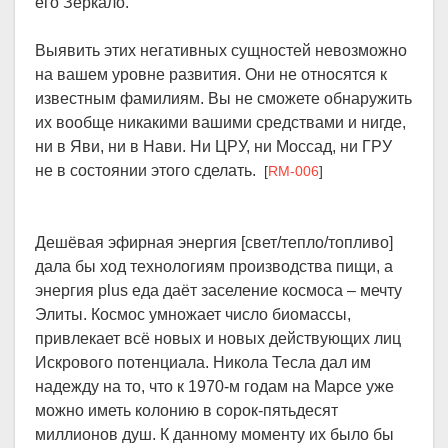
его Зеркало.
Выявить этих негативных сущностей невозможно
на вашем уровне развития. Они не относятся к
известным фамилиям. Вы не сможете обнаружить
их вообще никакими вашими средствами и нигде,
ни в Яви, ни в Нави. Ни ЦРУ, ни Моссад, ни ГРУ
не в состоянии этого сделать.
[
RM-006
]
Дешёвая эфирная энергия [свет/тепло/топливо]
дала бы ход технологиям производства пищи, а
энергия plus еда даёт заселение космоса – мечту
Элиты. Космос умножает число биомассы,
привлекает всё новых и новых действующих лиц
Искрового потенциала. Никола Тесла дал им
надежду на то, что к 1970-м годам на Марсе уже
можно иметь колонию в сорок-пятьдесят
миллионов душ. К данному моменту их было бы