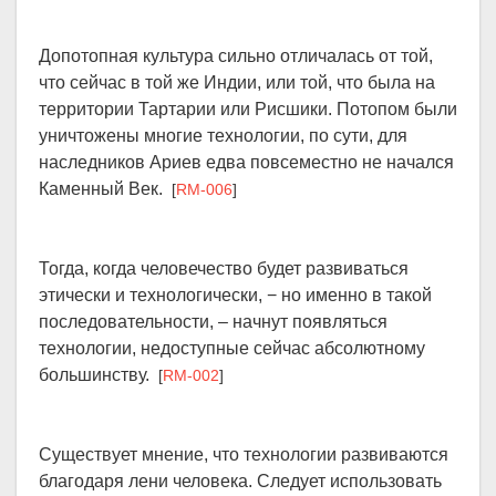
Допотопная культура сильно отличалась от той,
что сейчас в той же Индии, или той, что была на
территории Тартарии или Рисшики. Потопом были
уничтожены многие технологии, по сути, для
наследников Ариев едва повсеместно не начался
Каменный Век.
[
RM-006
]
Тогда, когда человечество будет развиваться
этически и технологически, − но именно в такой
последовательности, – начнут появляться
технологии, недоступные сейчас абсолютному
большинству.
[
RM-002
]
Существует мнение, что технологии развиваются
благодаря лени человека. Следует использовать