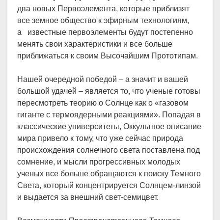
два новых Первоэлемента, которые приблизят
все земное общество к эфирным технологиям,
а известные первоэлементы будут постепенно
менять свои характеристики и все больше
приближаться к своим Высочайшим Прототипам.
Нашей очередной победой – а значит и вашей
большой удачей – является то, что ученые готовы
пересмотреть теорию о Солнце как о «газовом
гиганте с термоядерными реакциями». Попадая в
классические университеты, Оккультное описание
мира привело к тому, что уже сейчас природа
происхождения солнечного света поставлена под
сомнение, и мысли прогрессивных молодых
ученых все больше обращаются к поиску Темного
Света, который концентрируется Солнцем-линзой
и выдается за внешний свет-семицвет.