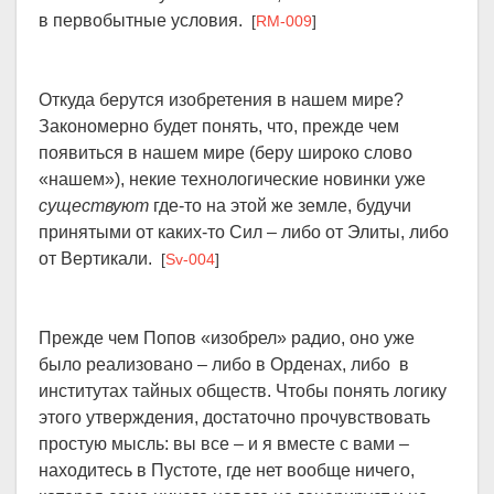
в первобытные условия.
[
RM-009
]
Откуда берутся изобретения в нашем мире?
Закономерно будет понять, что, прежде чем
появиться в нашем мире (беру широко слово
«нашем»), некие технологические новинки уже
существуют
где-то на этой же земле, будучи
принятыми от каких-то Сил – либо от Элиты, либо
от Вертикали.
[
Sv-004
]
Прежде чем Попов «изобрел» радио, оно уже
было реализовано – либо в Орденах, либо в
институтах тайных обществ. Чтобы понять логику
этого утверждения, достаточно прочувствовать
простую мысль: вы все – и я вместе с вами –
находитесь в Пустоте, где нет вообще ничего,