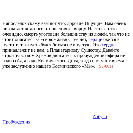
Напоследок скажу вам вот что, дорогие Ищущие. Вам очень
не хватает внятного отношения к творцу. Насколько это
очевидно, смерть уготована большинству из людей, так что не
стоит опасаться за «свою» жизнь – ее нет,
сердце
бьется в
пустоте, так пусть будет биться не впустую. Это
сердце
принадлежит не вам, а Планетарному Существу. Давайте
строительством Храмов двигаться к пробуждению эфира не
ради себя, а ради Космического Дитя, тогда наступит время
уже заслуженно нашего Космического «Мы».
[
Sv-001
]
Азбука
Пробуждения