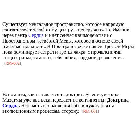
Существует ментальное пространство, которое напрямую
соответствует четвёртому центру – центру анахата. Именно
через центр
Сердца
и идёт сейчас взаимодействие с
Пространством Четвёртой Меры, которое в основе своей
имеет ментальность. В Пространстве же нашей Третьей Меры
пока доминирует астрал и третья чакра, с проявлениями
эгоцентризма, самости, себялюбия, гордыни, разделения.
[
RM-002
]
Вспомним, как называется та доктрина/учение, которое
Махатмы уже два века передают на континенты:
Доктрина
Сердца
.
Это часть направления Гэба в нужную всем
эволюционным процессам, сторону.
[
RM-001
]