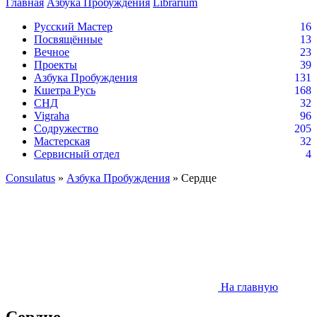
Главная
Азбука Пробуждения
Librarium
Русский Мастер
16
Посвящённые
13
Вечное
23
Проекты
39
Азбука Пробуждения
131
Кшетра Русь
168
СНД
32
Vigraha
96
Содружество
205
Мастерская
32
Сервисный отдел
4
Consulatus
»
Азбука Пробуждения
» Сердце
На главную
Сердце