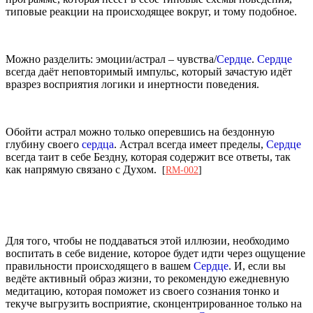
типовые реакции на происходящее вокруг, и тому подобное.
Можно разделить: эмоции/астрал – чувства/
Сердце
.
Сердце
всегда даёт неповторимый импульс, который зачастую идёт
вразрез восприятия логики и инертности поведения.
Обойти астрал можно только оперевшись на бездонную
глубину своего
сердца
. Астрал всегда имеет пределы,
Сердце
всегда таит в себе Бездну, которая содержит все ответы, так
как напрямую связано с Духом.
[
RM-002
]
Для того, чтобы не поддаваться этой иллюзии, необходимо
воспитать в себе видение, которое будет идти через ощущение
правильности происходящего в вашем
Сердце
. И, если вы
ведёте активный образ жизни, то рекомендую ежедневную
медитацию, которая поможет из своего сознания тонко и
текуче выгрузить восприятие, сконцентрированное только на