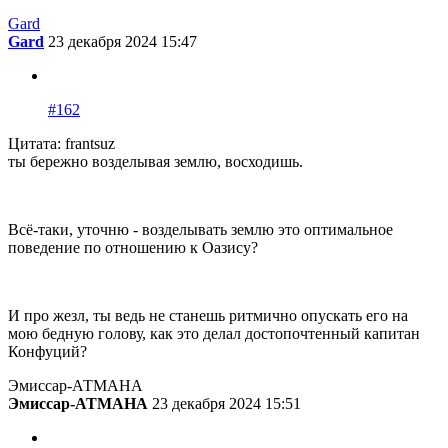
Gard
Gard
23 декабря 2024 15:47
#162
Цитата: frantsuz
ты бережно возделывая землю, восходишь.
Всё-таки, уточню - возделывать землю это оптимальное
поведение по отношению к Оазису?
И про жезл, ты ведь не станешь ритмично опускать его на
мою бедную голову, как это делал достопочтенный капитан
Конфуций?
Эмиссар-АТМАНА
Эмиссар-АТМАНА
23 декабря 2024 15:51