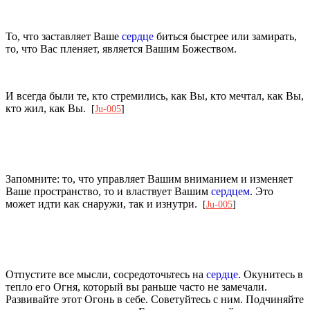
То, что заставляет Ваше
сердце
биться быстрее или замирать,
то, что Вас пленяет, является Вашим Божеством.
И всегда были те, кто стремились, как Вы, кто мечтал, как Вы,
кто жил, как Вы.
[
Ju-005
]
Запомните: то, что управляет Вашим вниманием и изменяет
Ваше пространство, то и властвует Вашим
сердцем
. Это
может идти как снаружи, так и изнутри.
[
Ju-005
]
Отпустите все мысли, сосредоточьтесь на
сердце
. Окунитесь в
тепло его Огня, который вы раньше часто не замечали.
Развивайте этот Огонь в себе. Советуйтесь с ним. Подчиняйте