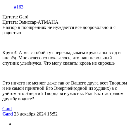
#163
Цитата: Gard
Цитата: Эмиссар-АТМАНА
Надзор в поощрениях не нуждается все добровольно и с
радостью
Круто!! А мы с тобой тут перекладываем круассаны взад и
вперёд. Мне отчего то показалось, что наш невольный
спутник улыбнулся. Что могу сказать: кровь не скроешь
Это ничего не меняет даже так от Вашего друга веет Творцом
и не самой приятной Его Энергией(одной из худших) а с
учётом что Энергий Творца все ужасны. Frantsuz с астралом
дружбу водите?
Gard
Gard
23 декабря 2024 15:52