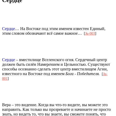
Сердце
… На Востоке под этим именем известен Единый,
этим словом обозначают всё самое важное…
[
Ju-003
]
Сердце
– вместилище Вселенского огня. Сердечный центр
должен быть силён Намер
е
нием и Цельностью. Существуют
способы осознанно сделать этот центр вместилищем Агни,
известного на Востоке под именем
Бога - Победителя.
[
Ju-
001
]
Вера – это видение. Когда вы что-то видите, вы можете это
направить. Как только вы прозреваете и начинаете не просто
знать, но видеть то, что вы знаете, вы сможете понять, что