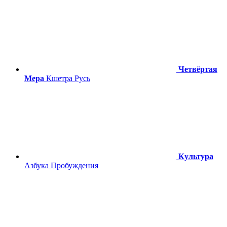
Четвёртая
Мера
Кшетра Русь
Культура
Азбука Пробуждения