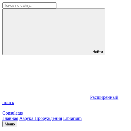
Найти
Расширенный
поиск
Consulatus
Главная
Азбука Пробуждения
Librarium
Меню