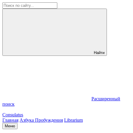
Найти
Расширенный
поиск
Consulatus
Главная
Азбука Пробуждения
Librarium
Меню