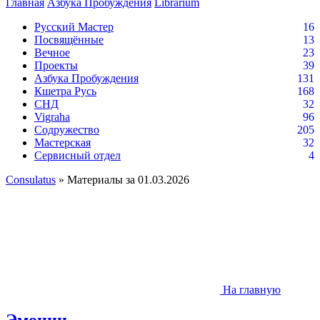
Главная
Азбука Пробуждения
Librarium
Русский Мастер
16
Посвящённые
13
Вечное
23
Проекты
39
Азбука Пробуждения
131
Кшетра Русь
168
СНД
32
Vigraha
96
Содружество
205
Мастерская
32
Сервисный отдел
4
Consulatus
» Материалы за 01.03.2026
На главную
Эмоции