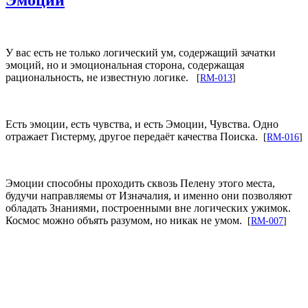
У вас есть не только логический ум, содержащий зачатки
эмоций, но и эмоциональная сторона, содержащая
рациональность, не известную логике.
[
RM-013
]
Есть эмоции, есть чувства, и есть Эмоции, Чувства. Одно
отражает Гистерму, другое передаёт качества Поиска.
[
RM-016
]
Эмоции способны проходить сквозь Пелену этого места,
будучи направляемы от Изначалия, и именно они позволяют
обладать Знаниями, построенными вне логических ужимок.
Космос можно объять разумом, но никак не умом.
[
RM-007
]