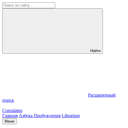
Найти
Расширенный
поиск
Consulatus
Главная
Азбука Пробуждения
Librarium
Меню