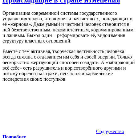
Организация современной системы государственного
управления такова, что ломает и пачкает всех, попадающих в
её «жернова». Даже умный и честный человек становится в
ней безответственным, некомпетентным, коррумпированным
и лживым. Выход один – реформировать её, видоизменив
структуру властных отношений.
Вместе с тем активная, творческая деятельность человека
всегда связана с отдаванием им себя и своей энергии. Только
бескорыстно жертвующий способен созидать. А «забирающий
всё себе» есть разрушитель и вор сотворённого другими и
потому обречён на страхи, несчастья и кармические
последствия своих поступков.
Содружество
Подробнее