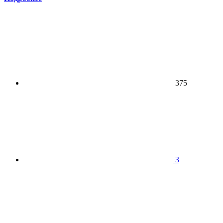
375
3