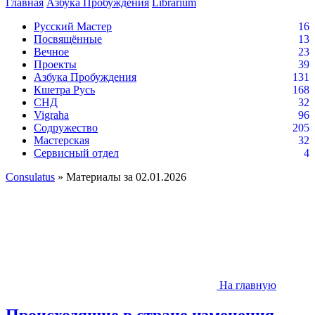
Главная
Азбука Пробуждения
Librarium
Русский Мастер
16
Посвящённые
13
Вечное
23
Проекты
39
Азбука Пробуждения
131
Кшетра Русь
168
СНД
32
Vigraha
96
Содружество
205
Мастерская
32
Сервисный отдел
4
Consulatus
» Материалы за 02.01.2026
На главную
Происходящие в стране изменения