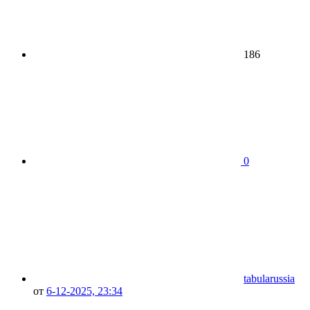
186
0
tabularussia
от
6-12-2025, 23:34