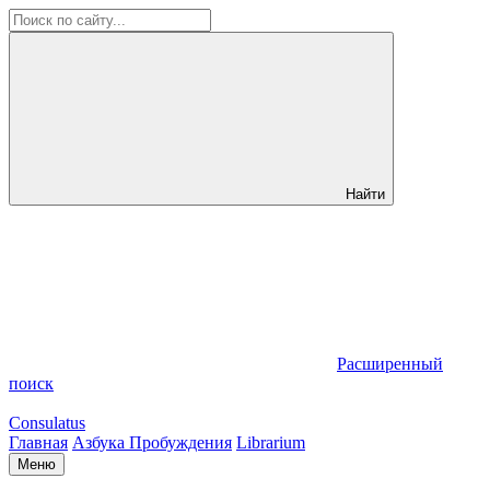
Найти
Расширенный
поиск
Consulatus
Главная
Азбука Пробуждения
Librarium
Меню