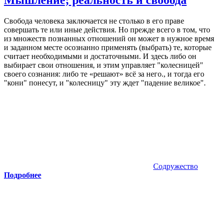
Свобода
человека заключается не столько в его праве
совершать те или иные действия.
Но прежде всего в том, что
из множеств познанных отношений он может в нужное время
и заданном месте осознанно применять (выбрать) те, которые
считает необходимыми и достаточными. И здесь либо он
выбирает свои отношения, и этим управляет "колесницей"
своего сознания: либо те «решают» всё за него., и тогда его
"кони" понесут, и "колесницу" эту ждет "падение великое".
Содружество
Подробнее