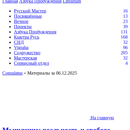
Главная
Азбука Пробуждения
Librarium
Русский Мастер
16
Посвящённые
13
Вечное
23
Проекты
39
Азбука Пробуждения
131
Кшетра Русь
168
СНД
32
Vigraha
96
Содружество
205
Мастерская
32
Сервисный отдел
4
Consulatus
» Материалы за 06.12.2025
На главную
Мышление; реальность и свобода