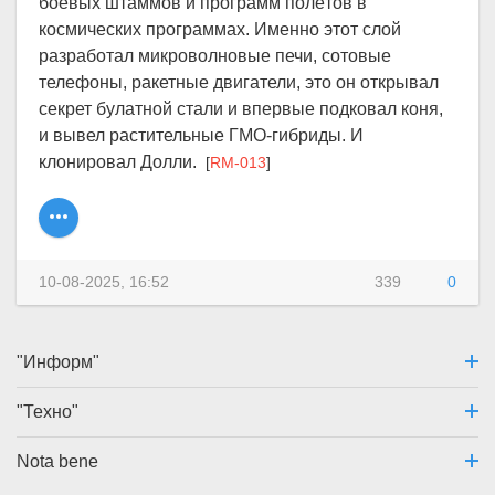
боевых штаммов и программ полётов в
космических программах. Именно этот слой
разработал микроволновые печи, сотовые
телефоны, ракетные двигатели, это он открывал
секрет булатной стали и впервые подковал коня,
и вывел растительные ГМО-гибриды. И
клонировал Долли.
[
RM-013
]
10-08-2025, 16:52
339
0
"Информ"
"Техно"
Nota bene