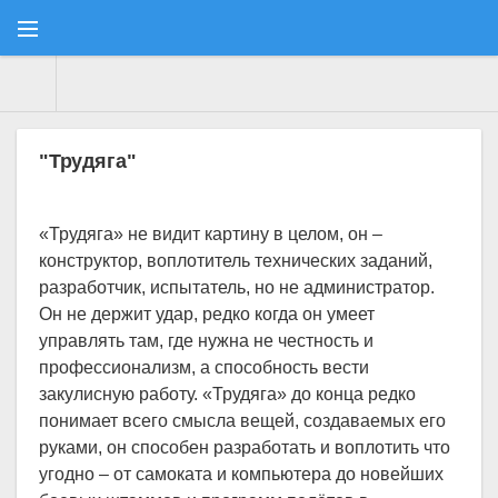
Consulatus
» Материалы за 10.08.2025
"Трудяга"
«Трудяга» не видит картину в целом, он –
конструктор, воплотитель технических заданий,
разработчик, испытатель, но не администратор.
Он не держит удар, редко когда он умеет
управлять там, где нужна не честность и
профессионализм, а способность вести
закулисную работу. «Трудяга» до конца редко
понимает всего смысла вещей, создаваемых его
руками, он способен разработать и воплотить что
угодно – от самоката и компьютера до новейших