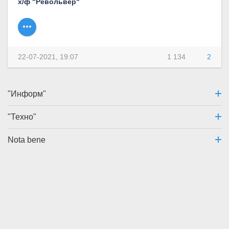
х/ф "Револьвер"
22-07-2021, 19:07
1 134
2
"Информ"
"Техно"
Nota bene