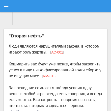
Consulatus
» Материалы за 22.07.2021
"Вторая нефть"
Люди являются нарушителями закона, в котором
играют роль жертвы.
[
AC-001
]
Кошмарить вас будут уже позже, чтобы закрепить
успех в виде низко-фиксированной точки сборки у
не ищущих масс.
[
RM-015
]
За последние семь лет я твёрдо усвоил одну
вещь: в любой игре всегда есть соперник, и всегда
есть жертва. Вся хитрость – вовремя осознать,
что ты стал вторым и сделаться первым.