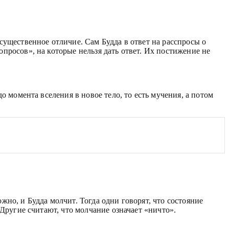
существенное отличие. Сам Будда в ответ на расспросы о
просов», на которые нельзя дать ответ. Их постижение не
 момента вселения в новое тело, то есть мучения, а потом
но, и Будда молчит. Тогда одни говорят, что состояние
 Другие считают, что молчание означает «ничто».