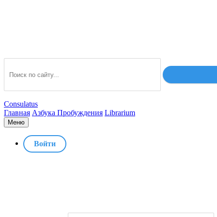
Consulatus
Главная
Азбука Пробуждения
Librarium
Меню
Войти