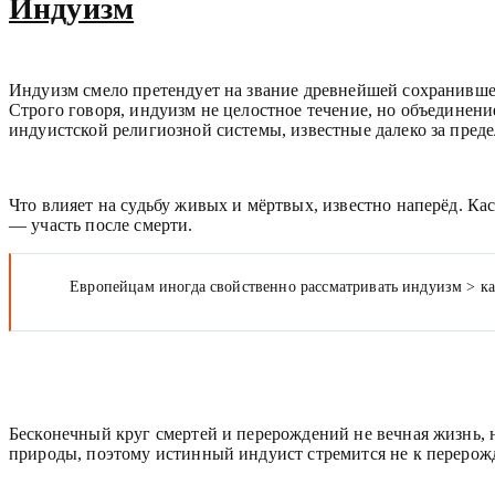
Индуизм
Индуизм смело претендует на звание древнейшей сохранившейс
Строго говоря, индуизм не целостное течение, но объединен
индуистской религиозной системы, известные далеко за пред
Что влияет на судьбу живых и мёртвых, известно наперёд. К
— участь после смерти.
Европейцам иногда свойственно рассматривать индуизм > ка
Бесконечный круг смертей и перерождений не вечная жизнь, 
природы, поэтому истинный индуист стремится не к перерож