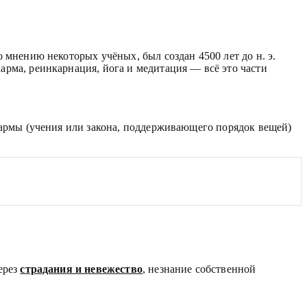
 мнению некоторых учёных, был создан 4500 лет до н. э.
рма, реинкарнация, йога и медитация — всё это части
хармы (учения или закона, поддерживающего порядок вещей)
ерез
страдания и невежество
, незнание собственной