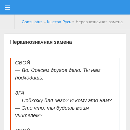
Consulatus
»
Кшетра Русь
» Неравнозначная замена
Неравнозначная замена
СВОЙ
— Во. Совсем другое дело. Ты нам
подходишь.
ЗГА
— Подхожу для чего? И кому это нам?
— Это что, ты будешь моим
учителем?