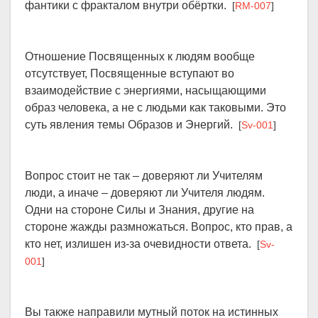
фантики с фракталом внутри обёртки.
[
RM-007
]
Отношение Посвященных к людям вообще
отсутствует, Посвященные вступают во
взаимодействие с энергиями, насыщающими
образ человека, а не с людьми как таковыми. Это
суть явления темы Образов и Энергий.
[
Sv-001
]
Вопрос стоит не так – доверяют ли Учителям
люди, а иначе – доверяют ли Учителя людям.
Одни на стороне Силы и Знания, другие на
стороне жажды размножаться. Вопрос, кто прав, а
кто нет, излишен из-за очевидности ответа.
[
Sv-
001
]
Вы также направили мутный поток на истинных