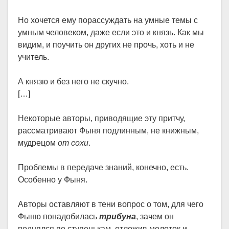
Но хочется ему порассуждать на умные темы с
умным человеком, даже если это и князь. Как мы
видим, и поучить он других не прочь, хоть и не
учитель.
А князю и без него не скучно.
[…]
Некоторые авторы, приводящие эту притчу,
рассматривают Фыня подлинным, не книжным,
мудрецом
от сохи
.
Проблемы в передаче знаний, конечно, есть.
Особенно у Фыня.
Авторы оставляют в тени вопрос о том, для чего
Фыню понадобилась
трибуна
, зачем он
поднялся по ступенькам, отложив молоток и