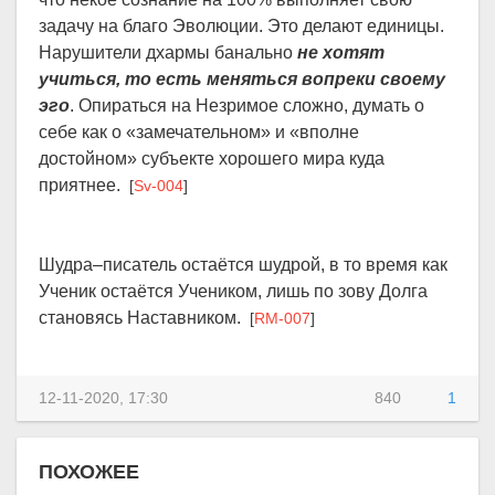
задачу на благо Эволюции. Это делают единицы.
Нарушители дхармы банально
не хотят
учиться, то есть меняться вопреки своему
эго
. Опираться на Незримое сложно, думать о
себе как о «замечательном» и «вполне
достойном» субъекте хорошего мира куда
приятнее.
[
Sv-004
]
Шудра–писатель остаётся шудрой, в то время как
Ученик остаётся Учеником, лишь по зову Долга
становясь Наставником.
[
RM-007
]
12-11-2020, 17:30
840
1
ПОХОЖЕЕ