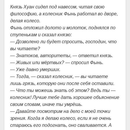
Князь Хуан сидел под навесом, читая свою
философию, а колесник Фынь работал во дворе,
делая колесо.
Фынь отложил долото и молоток, поднялся по
ступенькам и сказал князю:
— Дозволено ли будет спросить, господин, что
вы читаете?
— Знатоков, авторитеты, — ответил князь.
— Живых или мёртвых? — спросил Фынь.
— Уже давно умерших.
— Тогда, — сказал колесник, — вы читаете
лишь грязь, которую они после себя оставили.
— Что ты можешь знать об этом? Ведь ты —
колесник! Лучше тебе дать хорошее объяснение
своим словам, иначе ты умрёшь.
— Давайте посмотрим на дело с моей точки
зрения. Когда я делаю колесо, если я не очень
стараюсь его подогнать, оно сваливается. А