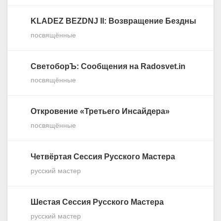
KLADEZ BEZDNJ II: Возвращение Бездны
посвящённые
СветоборЪ: Сообщения на Radosvet.in
посвящённые
Откровение «Третьего Инсайдера»
посвящённые
Четвёртая Сессия Русского Мастера
русский мастер
Шестая Сессия Русского Мастера
русский мастер