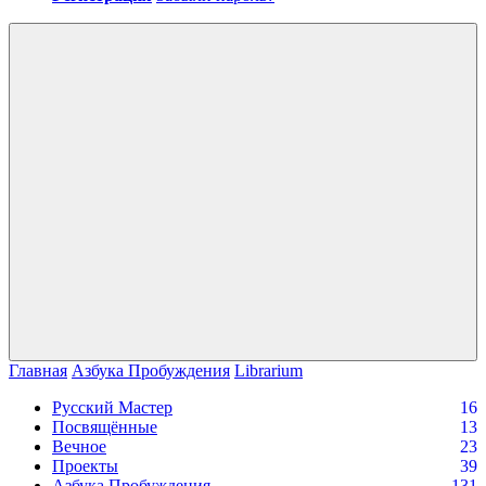
Войти
Главная
Азбука Пробуждения
Librarium
Русский Мастер
16
Посвящённые
13
Вечное
23
Проекты
39
Азбука Пробуждения
131