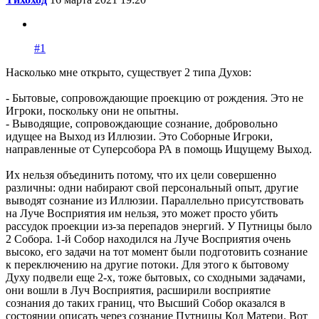
#1
Насколько мне открыто, существует 2 типа Духов:
- Бытовые, сопровождающие проекцию от рождения. Это не
Игроки, поскольку они не опытны.
- Выводящие, сопровождающие сознание, добровольно
идущее на Выход из Иллюзии. Это Соборные Игроки,
направленные от Суперсобора РА в помощь Ищущему Выход.
Их нельзя объединить потому, что их цели совершенно
различны: одни набирают свой персональный опыт, другие
выводят сознание из Иллюзии. Параллельно присутствовать
на Луче Восприятия им нельзя, это может просто убить
рассудок проекции из-за перепадов энергий. У Путницы было
2 Собора. 1-й Собор находился на Луче Восприятия очень
высоко, его задачи на тот момент были подготовить сознание
к переключению на другие потоки. Для этого к бытовому
Духу подвели еще 2-х, тоже бытовых, со сходными задачами,
они вошли в Луч Восприятия, расширили восприятие
сознания до таких границ, что Высший Собор оказался в
состоянии описать через сознание Путницы Код Матери. Вот