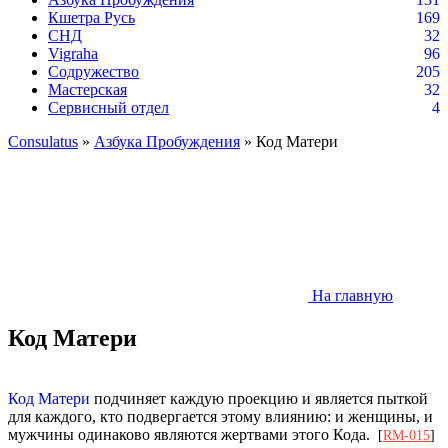
Кшетра Русь
169
СНД
32
Vigraha
96
Содружество
205
Мастерская
32
Сервисный отдел
4
Consulatus
»
Азбука Пробуждения
» Код Матери
На главную
Код Матери
Код Матери
подчиняет каждую проекцию и является пыткой
для каждого, кто подвергается этому влиянию: и женщины, и
мужчины одинаково являются жертвами этого Кода.
[
RM-015
]