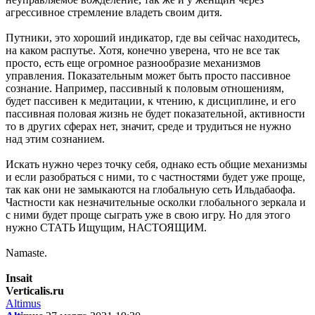
агрессивное стремление владеть своим дитя.
Путники, это хороший индикатор, где вы сейчас находитесь,
на каком распутье. Хотя, конечно уверена, что не все так
просто, есть еще огромное разнообразие механизмов
управления. Показательным может быть просто пассивное
сознание. Например, пассивный к половым отношениям,
будет пассивен к медитации, к чтению, к дисциплине, и его
пассивная половая жизнь не будет показательной, активности
то в других сферах нет, значит, среде и трудиться не нужно
над этим сознанием.
Искать нужно через точку себя, однако есть общие механизмы
и если разобраться с ними, то с частностями будет уже проще,
так как они не замыкаются на глобальную сеть Ильдабаофа.
Частности как незначительные осколки глобального зеркала и
с ними будет проще сыграть уже в свою игру. Но для этого
нужно СТАТЬ Ищущим, НАСТОЯЩИМ.
Namaste.
Insait
Verticalis.ru
Altimus