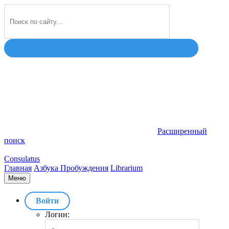
Найти
Расширенный
поиск
Consulatus
Главная
Азбука Пробуждения
Librarium
Меню
Войти
Логин: