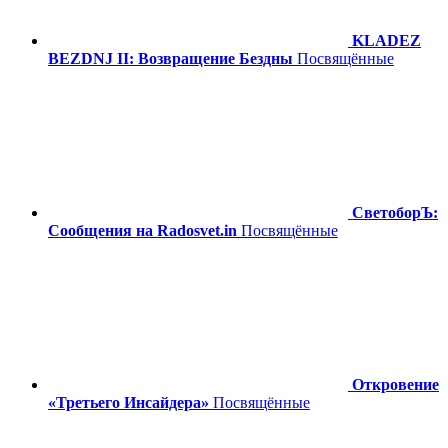
KLADEZ
BEZDNJ II: Возвращение Бездны
Посвящённые
СветоборЪ:
Сообщения на Radosvet.in
Посвящённые
Откровение
«Третьего Инсайдера»
Посвящённые