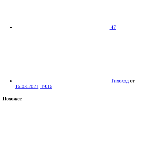
47
Тихоход
от
16-03-2021, 19:16
Похожее