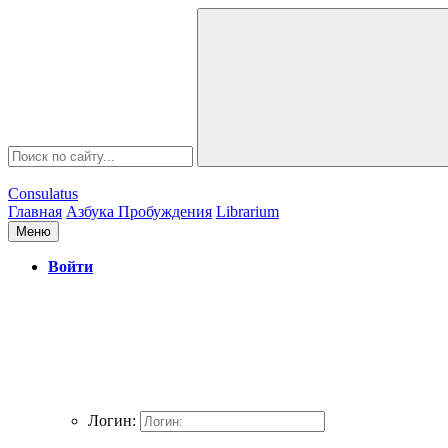
Consulatus
Главная
Азбука Пробуждения
Librarium
Меню
Войти
Логин: