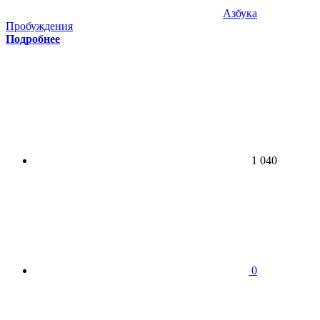
Азбука
Пробуждения
Подробнее
1 040
0