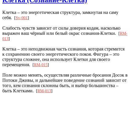
Клетка – это энергетическая структура, замкнутая на саму
себя.
[
Sv-001
]
Слабость чувств зависит от силы доверия кодам, насколько
выражен ваш чёрный или белый окрас сознания-Клетки.
[
RM-
013
]
Клетка – это неподвижная часть сознания, которая стремится
к сохранению своего энергетического покоя. Фигура – это
структура сложнее, она использует Клетки для своего
перемещения.
[
RM-015
]
Поле можно менять, осуществляя различные бросания Досок в
Потоки Дживы, и дальнейшее поведение сознаний зависит от
того, кем сознания склонны быть, и выбор большинства –
быть Клетками.
[
RM-013
]