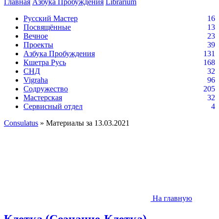
Главная
Азбука Пробуждения
Librarium
Русский Мастер
16
Посвящённые
13
Вечное
23
Проекты
39
Азбука Пробуждения
131
Кшетра Русь
168
СНД
32
Vigraha
96
Содружество
205
Мастерская
32
Сервисный отдел
4
Consulatus
» Материалы за 13.03.2021
На главную
Клетка (Сознание-Клетка)