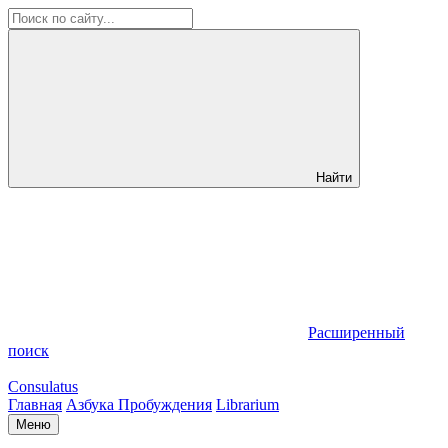
Найти
Расширенный
поиск
Consulatus
Главная
Азбука Пробуждения
Librarium
Меню