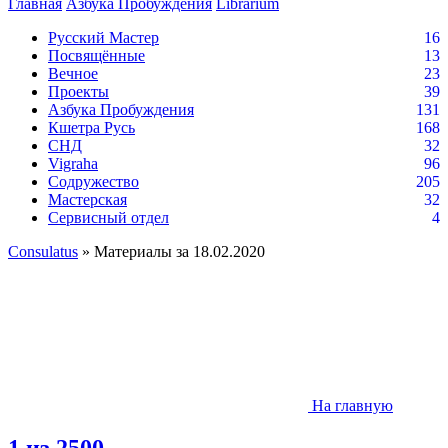
Главная
Азбука Пробуждения
Librarium
Русский Мастер
16
Посвящённые
13
Вечное
23
Проекты
39
Азбука Пробуждения
131
Кшетра Русь
168
СНД
32
Vigraha
96
Содружество
205
Мастерская
32
Сервисный отдел
4
Consulatus
» Материалы за 18.02.2020
На главную
1 из 2500