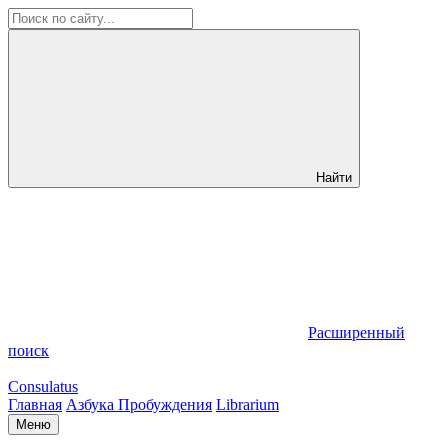
Найти
Расширенный
поиск
Consulatus
Главная
Азбука Пробуждения
Librarium
Меню