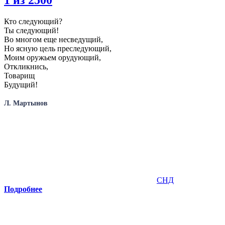
Кто следующий?
Ты следующий!
Во многом еще несведущий,
Но ясную цель преследующий,
Моим оружьем орудующий,
Откликнись,
Товарищ
Будущий!
Л. Мартынов
СНД
Подробнее