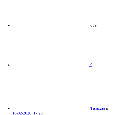
689
0
Тихоход
от
18-02-2020, 17:25