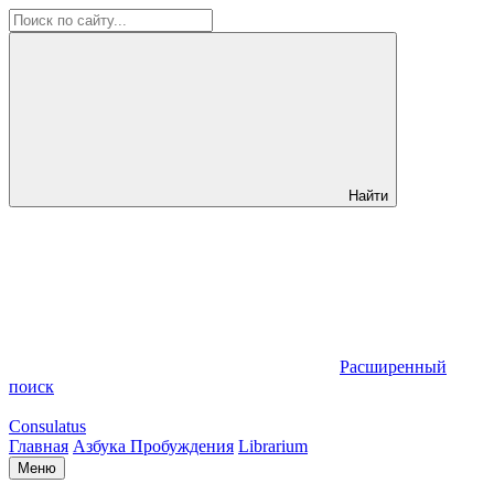
Найти
Расширенный
поиск
Consulatus
Главная
Азбука Пробуждения
Librarium
Меню