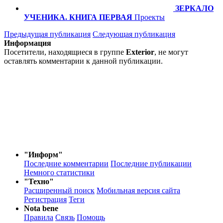
ЗЕРКАЛО
УЧЕНИКА. КНИГА ПЕРВАЯ
Проекты
Предыдущая публикация
Следующая публикация
Информация
Посетители, находящиеся в группе
Exterior
, не могут
оставлять комментарии к данной публикации.
"Информ"
Последние комментарии
Последние публикации
Немного статистики
"Техно"
Расширенный поиск
Мобильная версия сайта
Регистрация
Теги
Nota bene
Правила
Связь
Помощь