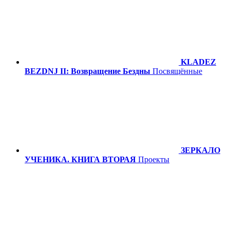
KLADEZ
BEZDNJ II: Возвращение Бездны
Посвящённые
ЗЕРКАЛО
УЧЕНИКА. КНИГА ВТОРАЯ
Проекты