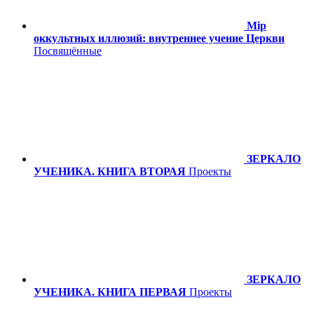
Мiр
оккультных иллюзий: внутреннее учение Церкви
Посвящённые
ЗЕРКАЛО
УЧЕНИКА. КНИГА ВТОРАЯ
Проекты
ЗЕРКАЛО
УЧЕНИКА. КНИГА ПЕРВАЯ
Проекты