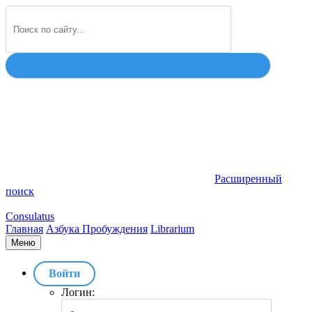
Найти
Расширенный
поиск
Consulatus
Главная
Азбука Пробуждения
Librarium
Меню
Войти
Логин: