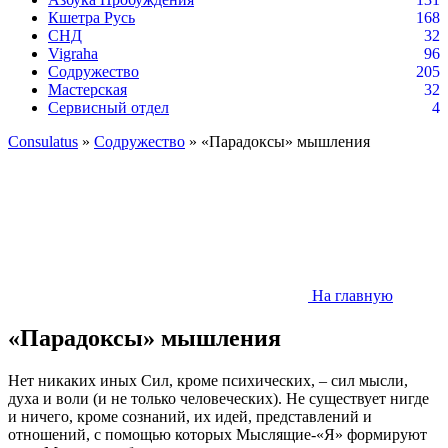
Кшетра Русь
168
СНД
32
Vigraha
96
Содружество
205
Мастерская
32
Сервисный отдел
4
Consulatus
»
Содружество
» «Парадоксы» мышления
На главную
«Парадоксы» мышления
Нет никаких иных Сил, кроме психических, – сил мысли,
духа и воли (и не только человеческих). Не существует нигде
и ничего, кроме сознаний, их идей, представлений и
отношений, с помощью которых Мыслящие-«Я» формируют