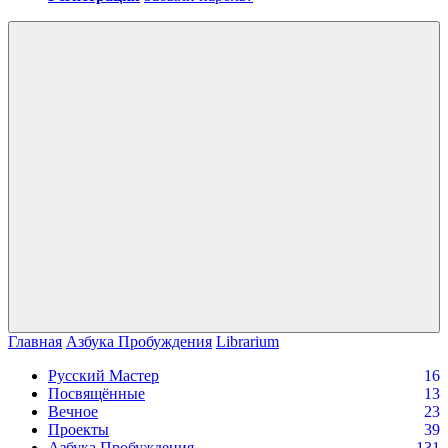
Войти
Главная
Азбука Пробуждения
Librarium
Русский Мастер
16
Посвящённые
13
Вечное
23
Проекты
39
Азбука Пробуждения
131