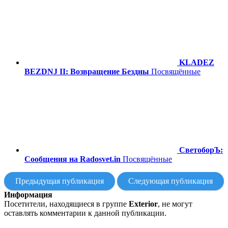
KLADEZ
BEZDNJ II: Возвращение Бездны
Посвящённые
СветоборЪ:
Сообщения на Radosvet.in
Посвящённые
Предыдущая публикация
Следующая публикация
Информация
Посетители, находящиеся в группе
Exterior
, не могут
оставлять комментарии к данной публикации.