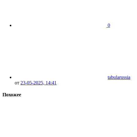
0
tabularussia
от
23-05-2025, 14:41
Похожее