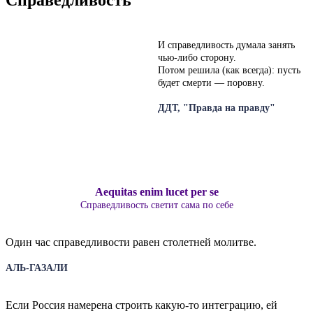
И справедливость думала занять
чью-либо сторону.
Потом решила (как всегда): пусть
будет смерти — поровну.
ДДТ, "Правда на правду"
Aequitas enim lucet per se
Справедливость светит сама по себе
Один час справедливости равен столетней молитве.
АЛЬ-ГАЗАЛИ
Если Россия намерена строить какую-то интеграцию, ей