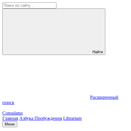
Найти
Расширенный
поиск
Consulatus
Главная
Азбука Пробуждения
Librarium
Меню