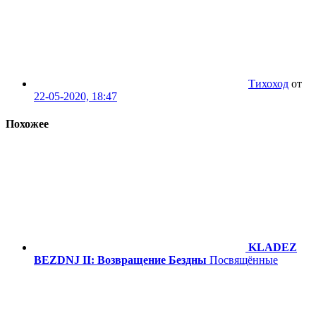
Тихоход
от
22-05-2020, 18:47
Похожее
KLADEZ
BEZDNJ II: Возвращение Бездны
Посвящённые