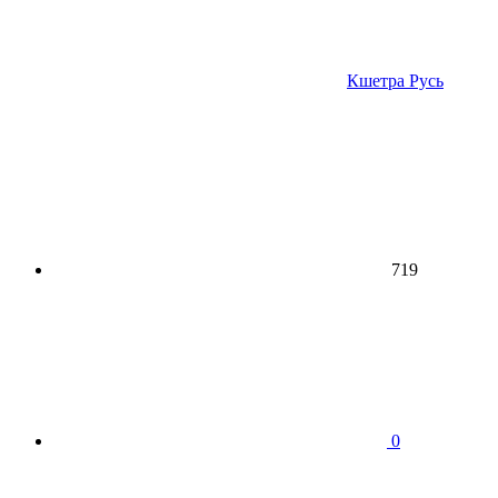
Кшетра Русь
719
0