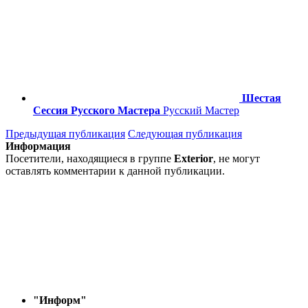
Шестая
Сессия Русского Мастера
Русский Мастер
Предыдущая публикация
Следующая публикация
Информация
Посетители, находящиеся в группе
Exterior
, не могут
оставлять комментарии к данной публикации.
"Информ"