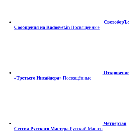
СветоборЪ:
Сообщения на Radosvet.in
Посвящённые
Откровение
«Третьего Инсайдера»
Посвящённые
Четвёртая
Сессия Русского Мастера
Русский Мастер