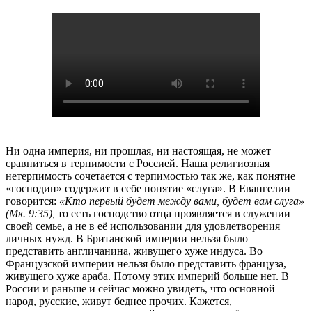
Ни одна империя, ни прошлая, ни настоящая, не может
сравниться в терпимости с Россией. Наша религиозная
нетерпимость сочетается с терпимостью так же, как понятие
«господин» содержит в себе понятие «слуга». В Евангелии
говорится:
«Кто первый будет между вами, будет вам слуга»
(Мк. 9:35),
то есть господство отца проявляется в служении
своей семье, а не в её использовании для удовлетворения
личных нужд. В Британской империи нельзя было
представить англичанина, живущего хуже индуса. Во
Французской империи нельзя было представить француза,
живущего хуже араба. Потому этих империй больше нет. В
России и раньше и сейчас можно увидеть, что основной
народ, русские, живут беднее прочих. Кажется,